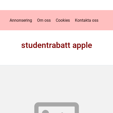
Annonsering
Om oss
Cookies
Kontakta oss
studentrabatt apple