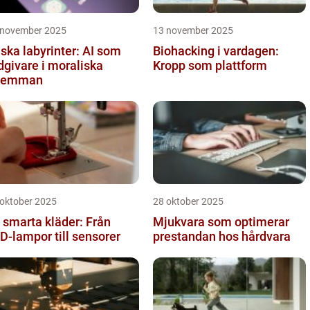
 november 2025
13 november 2025
iska labyrinter: AI som
Biohacking i vardagen:
dgivare i moraliska
Kropp som plattform
ilemman
 oktober 2025
28 oktober 2025
 smarta kläder: Från
Mjukvara som optimerar
D-lampor till sensorer
prestandan hos hårdvara