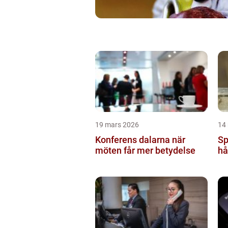
19 mars 2026
14
Konferens dalarna när
Sp
möten får mer betydelse
hå