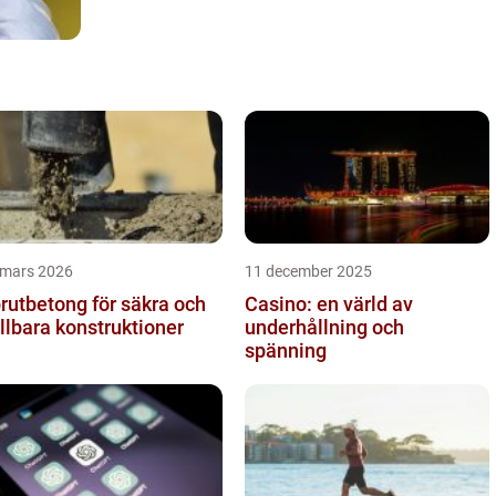
 mars 2026
11 december 2025
rutbetong för säkra och
Casino: en värld av
llbara konstruktioner
underhållning och
spänning