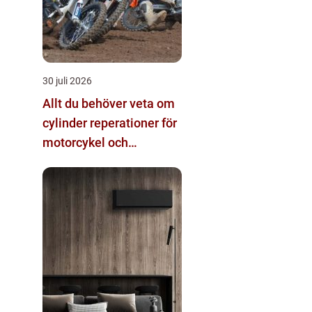
30 juli 2026
Allt du behöver veta om
cylinder reperationer för
motorcykel och
snöskoter