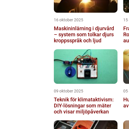
16 oktober 2025
15
Maskininlärning i djurvård
Fr
– system som tolkar djurs
Ro
kroppsspråk och ljud
a
pr
09 oktober 2025
05
Teknik för klimataktivism:
Hu
DIY-lösningar som mäter
av
och visar miljöpåverkan