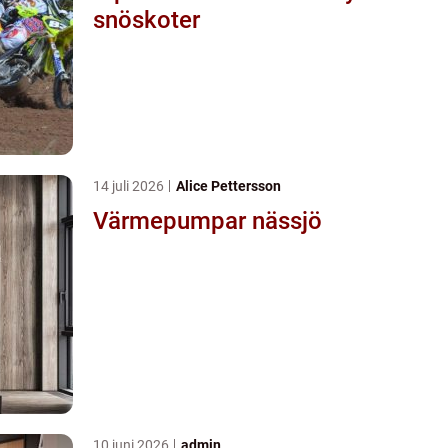
snöskoter
14 juli 2026
Alice Pettersson
Värmepumpar nässjö
10 juni 2026
admin