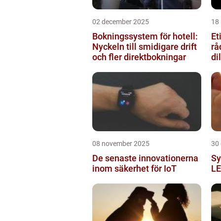
02 december 2025
18
Bokningssystem för hotell:
Et
Nyckeln till smidigare drift
rå
och fler direktbokningar
d
08 november 2025
30
De senaste innovationerna
Sy
inom säkerhet för IoT
LE