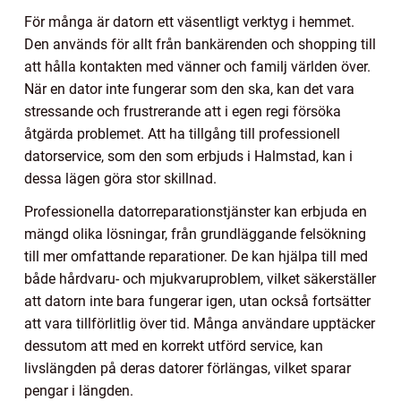
För många är datorn ett väsentligt verktyg i hemmet.
Den används för allt från bankärenden och shopping till
att hålla kontakten med vänner och familj världen över.
När en dator inte fungerar som den ska, kan det vara
stressande och frustrerande att i egen regi försöka
åtgärda problemet. Att ha tillgång till professionell
datorservice, som den som erbjuds i Halmstad, kan i
dessa lägen göra stor skillnad.
Professionella datorreparationstjänster kan erbjuda en
mängd olika lösningar, från grundläggande felsökning
till mer omfattande reparationer. De kan hjälpa till med
både hårdvaru- och mjukvaruproblem, vilket säkerställer
att datorn inte bara fungerar igen, utan också fortsätter
att vara tillförlitlig över tid. Många användare upptäcker
dessutom att med en korrekt utförd service, kan
livslängden på deras datorer förlängas, vilket sparar
pengar i längden.