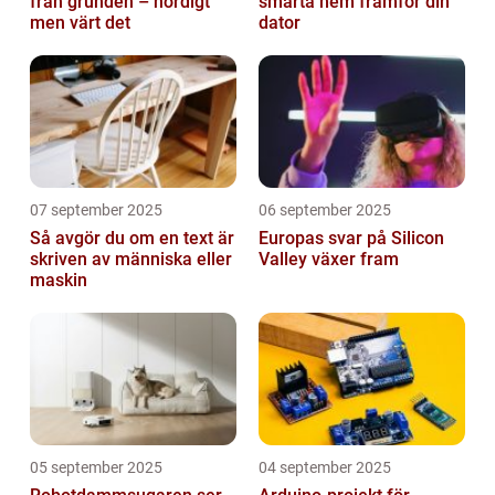
från grunden – nördigt
smarta hem framför din
men värt det
dator
07 september 2025
06 september 2025
Så avgör du om en text är
Europas svar på Silicon
skriven av människa eller
Valley växer fram
maskin
05 september 2025
04 september 2025