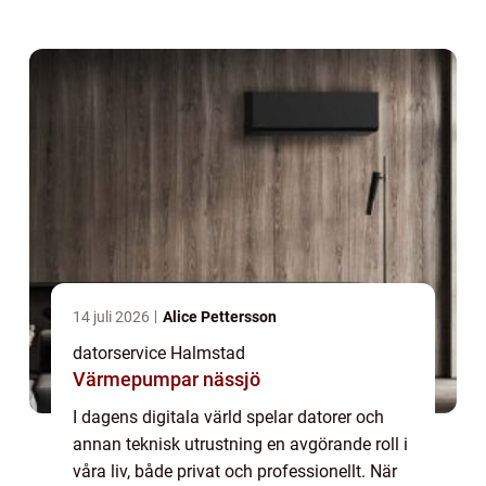
frustration och störningar i vardag...
14 juli 2026
Alice Pettersson
datorservice Halmstad
Värmepumpar nässjö
I dagens digitala värld spelar datorer och
annan teknisk utrustning en avgörande roll i
våra liv, både privat och professionellt. När