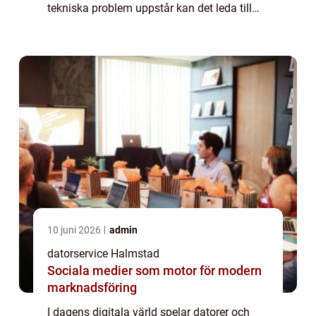
tekniska problem uppstår kan det leda till
frustration och störningar i vardag...
10 juni 2026
admin
datorservice Halmstad
Sociala medier som motor för modern
marknadsföring
I dagens digitala värld spelar datorer och