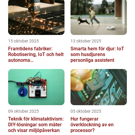
15 oktober 2025
13 oktober 2025
Framtidens fabriker:
Smarta hem för djur: IoT
Robotisering, IoT och helt
som husdjurens
autonoma
personliga assistent
produktionslinjer
09 oktober 2025
05 oktober 2025
Teknik för klimataktivism:
Hur fungerar
DIY-lösningar som mäter
överklockning av en
och visar miljöpåverkan
processor?