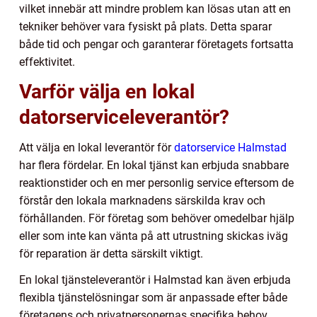
vilket innebär att mindre problem kan lösas utan att en
tekniker behöver vara fysiskt på plats. Detta sparar
både tid och pengar och garanterar företagets fortsatta
effektivitet.
Varför välja en lokal
datorserviceleverantör?
Att välja en lokal leverantör för
datorservice Halmstad
har flera fördelar. En lokal tjänst kan erbjuda snabbare
reaktionstider och en mer personlig service eftersom de
förstår den lokala marknadens särskilda krav och
förhållanden. För företag som behöver omedelbar hjälp
eller som inte kan vänta på att utrustning skickas iväg
för reparation är detta särskilt viktigt.
En lokal tjänsteleverantör i Halmstad kan även erbjuda
flexibla tjänstelösningar som är anpassade efter både
företagens och privatpersonernas specifika behov.