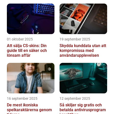
01 oktober 2025
19 september 2025
Att sälja CS-skins: Din
Skydda kunddata utan att
guide till en säker och
kompromissa med
lönsam affär
användarupplevelsen
16 september 2025
12 september 2025
De mest ikoniska
Så skiljer sig gratis och
spelkaraktärerna genom
betalda antivirusprogram