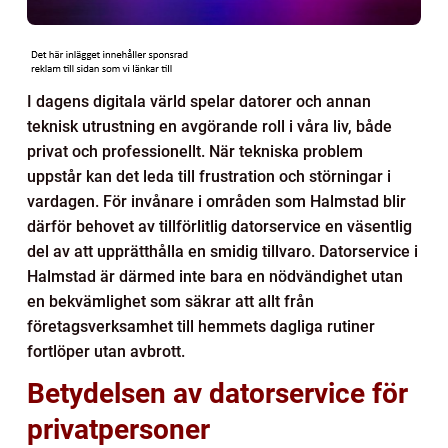
I dagens digitala värld spelar datorer och annan
teknisk utrustning en avgörande roll i våra liv, både
privat och professionellt. När tekniska problem
uppstår kan det leda till frustration och störningar i
vardagen. För invånare i områden som Halmstad blir
därför behovet av tillförlitlig datorservice en väsentlig
del av att upprätthålla en smidig tillvaro. Datorservice i
Halmstad är därmed inte bara en nödvändighet utan
en bekvämlighet som säkrar att allt från
företagsverksamhet till hemmets dagliga rutiner
fortlöper utan avbrott.
Betydelsen av datorservice för
privatpersoner