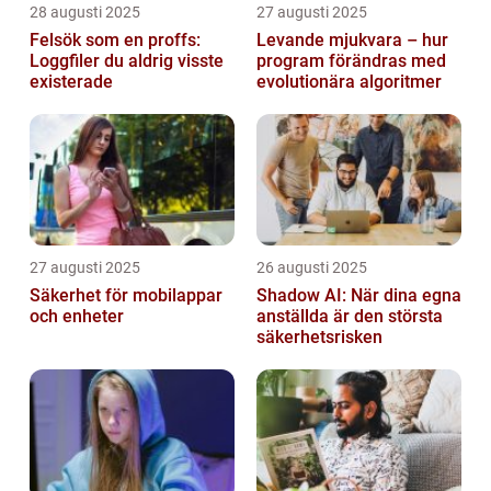
28 augusti 2025
27 augusti 2025
Felsök som en proffs:
Levande mjukvara – hur
Loggfiler du aldrig visste
program förändras med
existerade
evolutionära algoritmer
27 augusti 2025
26 augusti 2025
Säkerhet för mobilappar
Shadow AI: När dina egna
och enheter
anställda är den största
säkerhetsrisken