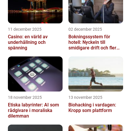
11 december 2025
02 december 2025
Casino: en värld av
Bokningssystem för
underhållning och
hotell: Nyckeln till
spänning
smidigare drift och fler
direktbokningar
18 november 2025
13 november 2025
Etiska labyrinter: AI som
Biohacking i vardagen:
rådgivare i moraliska
Kropp som plattform
dilemman