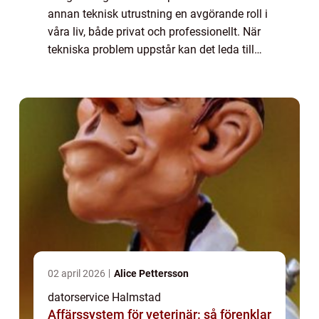
annan teknisk utrustning en avgörande roll i
våra liv, både privat och professionellt. När
tekniska problem uppstår kan det leda till
frustration och störningar i vardag...
02 april 2026
Alice Pettersson
datorservice Halmstad
Affärssystem för veterinär: så förenklar