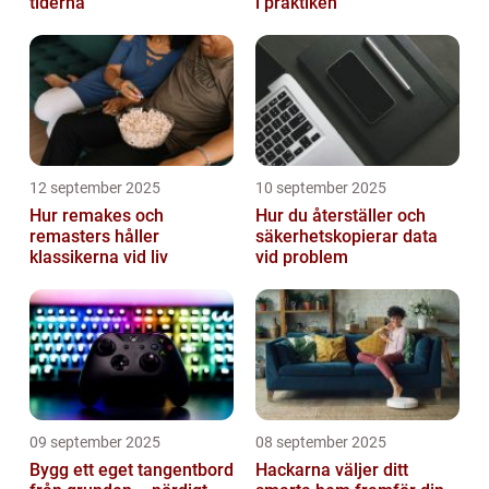
tiderna
i praktiken
12 september 2025
10 september 2025
Hur remakes och
Hur du återställer och
remasters håller
säkerhetskopierar data
klassikerna vid liv
vid problem
09 september 2025
08 september 2025
Bygg ett eget tangentbord
Hackarna väljer ditt