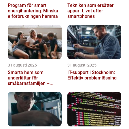
Program för smart
Tekniken som ersätter
energihantering: Minska
appar: Livet efter
elförbrukningen hemma
smartphones
31 augusti 2025
31 augusti 2025
Smarta hem som
IT-support i Stockholm:
underlättar för
Effektiv problemlösning
småbarnsfamiljen –
anpassar sig efter
barnens dagliga rutiner