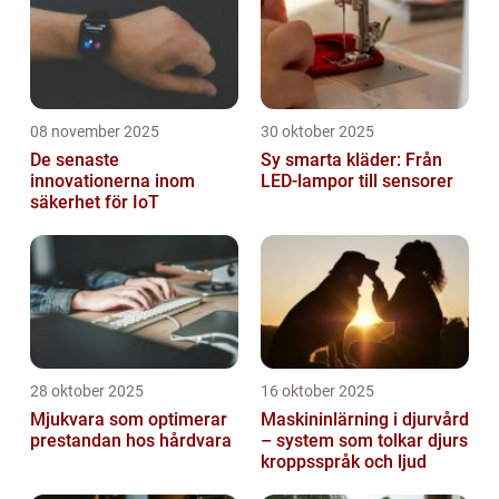
08 november 2025
30 oktober 2025
De senaste
Sy smarta kläder: Från
innovationerna inom
LED-lampor till sensorer
säkerhet för IoT
28 oktober 2025
16 oktober 2025
Mjukvara som optimerar
Maskininlärning i djurvård
prestandan hos hårdvara
– system som tolkar djurs
kroppsspråk och ljud