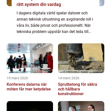
rätt system din vardag
I dagens digitala värld spelar datorer och
annan teknisk utrustning en avgörande roll i
våra liv, både privat och professionellt. När
tekniska problem uppstår kan det leda till
frustration och störningar i vardag...
19 mars 2026
14 mars 2026
Konferens dalarna när
Sprutbetong för säkra
möten får mer betydelse
och hållbara
konstruktioner