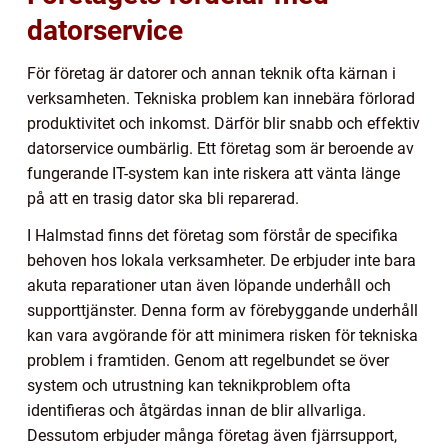
datorservice
För företag är datorer och annan teknik ofta kärnan i
verksamheten. Tekniska problem kan innebära förlorad
produktivitet och inkomst. Därför blir snabb och effektiv
datorservice oumbärlig. Ett företag som är beroende av
fungerande IT-system kan inte riskera att vänta länge
på att en trasig dator ska bli reparerad.
I Halmstad finns det företag som förstår de specifika
behoven hos lokala verksamheter. De erbjuder inte bara
akuta reparationer utan även löpande underhåll och
supporttjänster. Denna form av förebyggande underhåll
kan vara avgörande för att minimera risken för tekniska
problem i framtiden. Genom att regelbundet se över
system och utrustning kan teknikproblem ofta
identifieras och åtgärdas innan de blir allvarliga.
Dessutom erbjuder många företag även fjärrsupport,