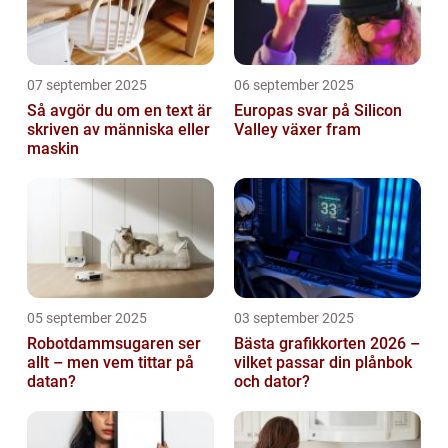
07 september 2025
06 september 2025
Så avgör du om en text är
Europas svar på Silicon
skriven av människa eller
Valley växer fram
maskin
05 september 2025
03 september 2025
Robotdammsugaren ser
Bästa grafikkorten 2026 –
allt – men vem tittar på
vilket passar din plånbok
datan?
och dator?