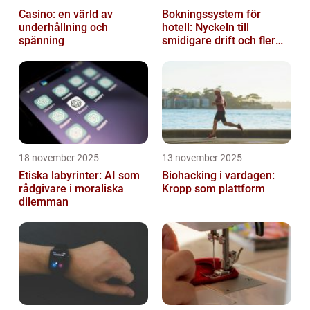
Casino: en värld av
Bokningssystem för
underhållning och
hotell: Nyckeln till
spänning
smidigare drift och fler
direktbokningar
18 november 2025
13 november 2025
Etiska labyrinter: AI som
Biohacking i vardagen:
rådgivare i moraliska
Kropp som plattform
dilemman