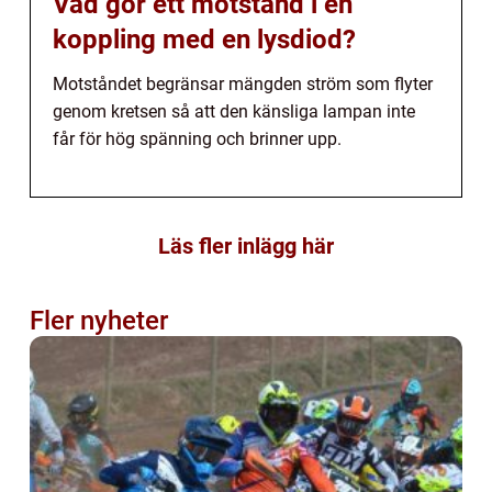
Vad gör ett motstånd i en
koppling med en lysdiod?
Motståndet begränsar mängden ström som flyter
genom kretsen så att den känsliga lampan inte
får för hög spänning och brinner upp.
Läs fler inlägg här
Fler nyheter