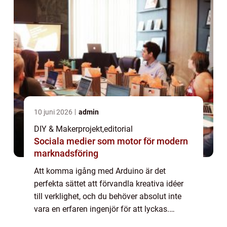
10 juni 2026
admin
DIY & Makerprojekt
,
editorial
Sociala medier som motor för modern
marknadsföring
Att komma igång med Arduino är det
perfekta sättet att förvandla kreativa idéer
till verklighet, och du behöver absolut inte
vara en erfaren ingenjör för att lyckas.
Denna mångsidiga lilla mikrokontrol...