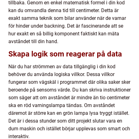
tillbaka. Genom en enkel matematisk formel i din kod
kan du omvandla denna tid till centimeter. Detta är
exakt samma teknik som bilar använder när de varnar
för hinder under backning. Det är fascinerande att se
hur exakt en så billig komponent faktiskt kan mäta
avståndet till din hand.
Skapa logik som reagerar på data
När du har strömmen av data tillgänglig i din kod
behöver du använda logiska villkor. Dessa villkor
fungerar som vägskäl i programmet där olika saker sker
beroende på sensorns värde. Du kan skriva instruktioner
som säger att om avståndet är mindre än tio centimeter
ska en röd varningslampa tändas. Om avståndet
däremot är större kan en grön lampa lysa tryggt istället.
Det är i dessa stunder som ditt projekt slutar vara en
dum maskin och istället börjar upplevas som smart och
interaktiv.