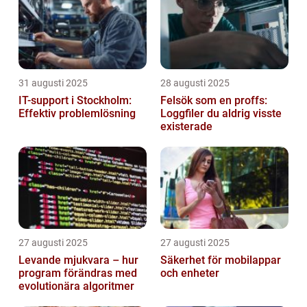
31 augusti 2025
28 augusti 2025
IT-support i Stockholm:
Felsök som en proffs:
Effektiv problemlösning
Loggfiler du aldrig visste
existerade
27 augusti 2025
27 augusti 2025
Levande mjukvara – hur
Säkerhet för mobilappar
program förändras med
och enheter
evolutionära algoritmer