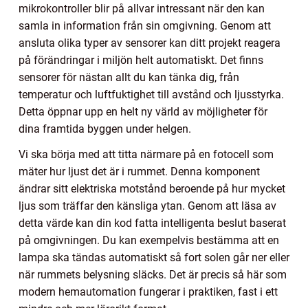
mikrokontroller blir på allvar intressant när den kan
samla in information från sin omgivning. Genom att
ansluta olika typer av sensorer kan ditt projekt reagera
på förändringar i miljön helt automatiskt. Det finns
sensorer för nästan allt du kan tänka dig, från
temperatur och luftfuktighet till avstånd och ljusstyrka.
Detta öppnar upp en helt ny värld av möjligheter för
dina framtida byggen under helgen.
Vi ska börja med att titta närmare på en fotocell som
mäter hur ljust det är i rummet. Denna komponent
ändrar sitt elektriska motstånd beroende på hur mycket
ljus som träffar den känsliga ytan. Genom att läsa av
detta värde kan din kod fatta intelligenta beslut baserat
på omgivningen. Du kan exempelvis bestämma att en
lampa ska tändas automatiskt så fort solen går ner eller
när rummets belysning släcks. Det är precis så här som
modern hemautomation fungerar i praktiken, fast i ett