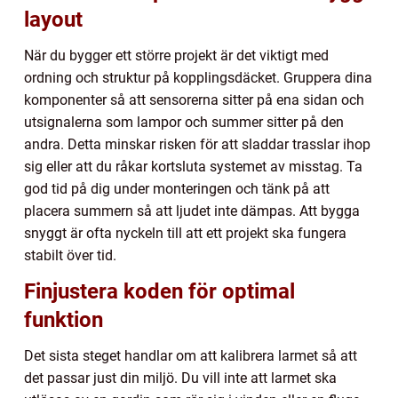
layout
När du bygger ett större projekt är det viktigt med
ordning och struktur på kopplingsdäcket. Gruppera dina
komponenter så att sensorerna sitter på ena sidan och
utsignalerna som lampor och summer sitter på den
andra. Detta minskar risken för att sladdar trasslar ihop
sig eller att du råkar kortsluta systemet av misstag. Ta
god tid på dig under monteringen och tänk på att
placera summern så att ljudet inte dämpas. Att bygga
snyggt är ofta nyckeln till att ett projekt ska fungera
stabilt över tid.
Finjustera koden för optimal
funktion
Det sista steget handlar om att kalibrera larmet så att
det passar just din miljö. Du vill inte att larmet ska