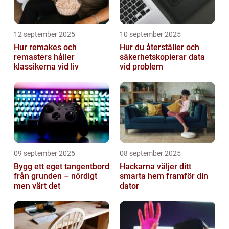
12 september 2025
10 september 2025
Hur remakes och
Hur du återställer och
remasters håller
säkerhetskopierar data
klassikerna vid liv
vid problem
09 september 2025
08 september 2025
Bygg ett eget tangentbord
Hackarna väljer ditt
från grunden – nördigt
smarta hem framför din
men värt det
dator