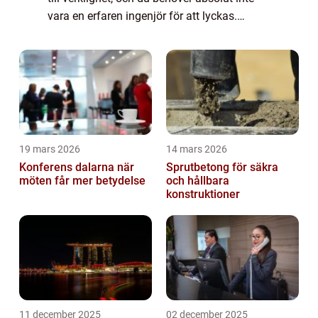
vara en erfaren ingenjör för att lyckas.
Denna mångsidiga lilla mikrokontrol...
19 mars 2026
14 mars 2026
Konferens dalarna när
Sprutbetong för säkra
möten får mer betydelse
och hållbara
konstruktioner
11 december 2025
02 december 2025