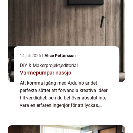
14 juli 2026
Alice Pettersson
DIY & Makerprojekt
,
editorial
Värmepumpar nässjö
Att komma igång med Arduino är det
perfekta sättet att förvandla kreativa idéer
till verklighet, och du behöver absolut inte
vara en erfaren ingenjör för att lyckas.
Denna mångsidiga lilla mikrokontrol...