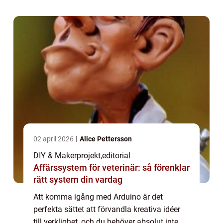
02 april 2026
Alice Pettersson
DIY & Makerprojekt
,
editorial
Affärssystem för veterinär: så förenklar
rätt system din vardag
Att komma igång med Arduino är det
perfekta sättet att förvandla kreativa idéer
till verklighet, och du behöver absolut inte