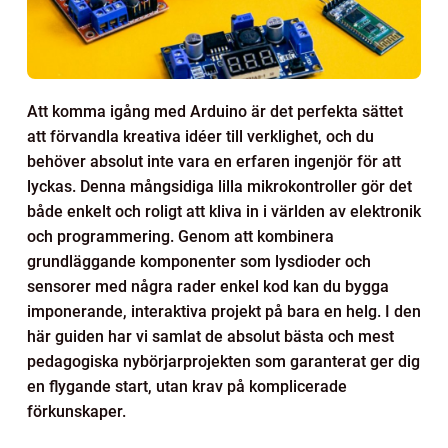
Att komma igång med Arduino är det perfekta sättet
att förvandla kreativa idéer till verklighet, och du
behöver absolut inte vara en erfaren ingenjör för att
lyckas. Denna mångsidiga lilla mikrokontroller gör det
både enkelt och roligt att kliva in i världen av elektronik
och programmering. Genom att kombinera
grundläggande komponenter som lysdioder och
sensorer med några rader enkel kod kan du bygga
imponerande, interaktiva projekt på bara en helg. I den
här guiden har vi samlat de absolut bästa och mest
pedagogiska nybörjarprojekten som garanterat ger dig
en flygande start, utan krav på komplicerade
förkunskaper.