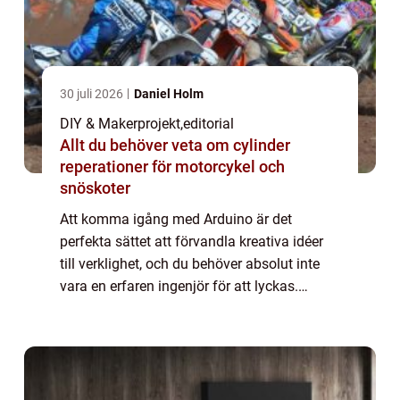
30 juli 2026
Daniel Holm
DIY & Makerprojekt
,
editorial
Allt du behöver veta om cylinder
reperationer för motorcykel och
snöskoter
Att komma igång med Arduino är det
perfekta sättet att förvandla kreativa idéer
till verklighet, och du behöver absolut inte
vara en erfaren ingenjör för att lyckas.
Denna mångsidiga lilla mikrokontrol...