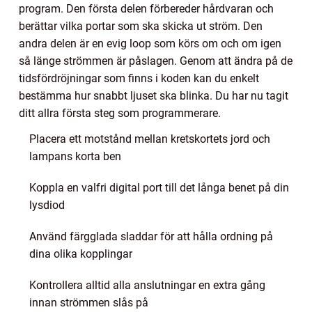
program. Den första delen förbereder hårdvaran och
berättar vilka portar som ska skicka ut ström. Den
andra delen är en evig loop som körs om och om igen
så länge strömmen är påslagen. Genom att ändra på de
tidsfördröjningar som finns i koden kan du enkelt
bestämma hur snabbt ljuset ska blinka. Du har nu tagit
ditt allra första steg som programmerare.
Placera ett motstånd mellan kretskortets jord och
lampans korta ben
Koppla en valfri digital port till det långa benet på din
lysdiod
Använd färgglada sladdar för att hålla ordning på
dina olika kopplingar
Kontrollera alltid alla anslutningar en extra gång
innan strömmen slås på