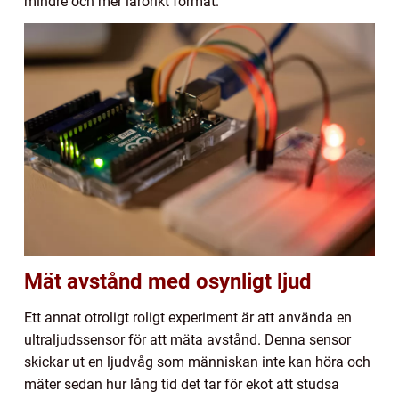
mindre och mer lärorikt format.
Mät avstånd med osynligt ljud
Ett annat otroligt roligt experiment är att använda en
ultraljudssensor för att mäta avstånd. Denna sensor
skickar ut en ljudvåg som människan inte kan höra och
mäter sedan hur lång tid det tar för ekot att studsa