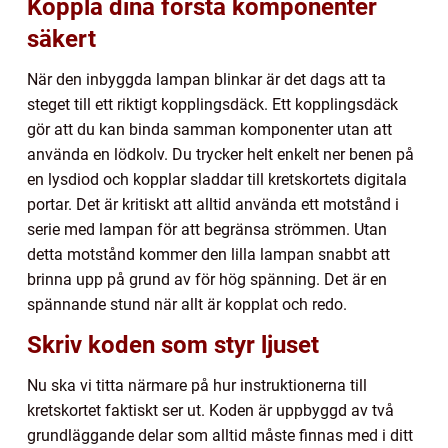
Koppla dina första komponenter
säkert
När den inbyggda lampan blinkar är det dags att ta
steget till ett riktigt kopplingsdäck. Ett kopplingsdäck
gör att du kan binda samman komponenter utan att
använda en lödkolv. Du trycker helt enkelt ner benen på
en lysdiod och kopplar sladdar till kretskortets digitala
portar. Det är kritiskt att alltid använda ett motstånd i
serie med lampan för att begränsa strömmen. Utan
detta motstånd kommer den lilla lampan snabbt att
brinna upp på grund av för hög spänning. Det är en
spännande stund när allt är kopplat och redo.
Skriv koden som styr ljuset
Nu ska vi titta närmare på hur instruktionerna till
kretskortet faktiskt ser ut. Koden är uppbyggd av två
grundläggande delar som alltid måste finnas med i ditt