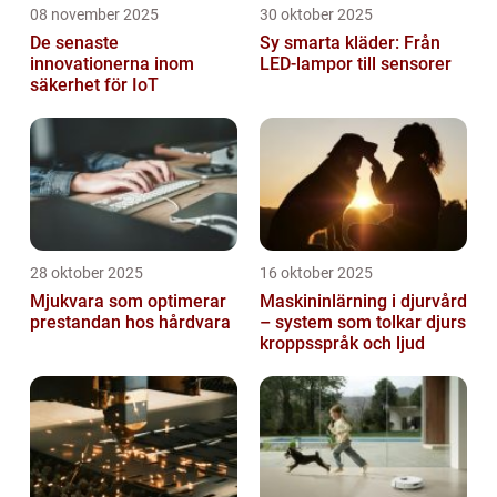
08 november 2025
30 oktober 2025
De senaste
Sy smarta kläder: Från
innovationerna inom
LED-lampor till sensorer
säkerhet för IoT
28 oktober 2025
16 oktober 2025
Mjukvara som optimerar
Maskininlärning i djurvård
prestandan hos hårdvara
– system som tolkar djurs
kroppsspråk och ljud