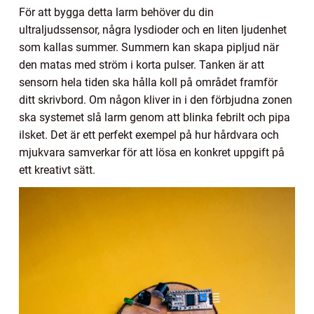
För att bygga detta larm behöver du din
ultraljudssensor, några lysdioder och en liten ljudenhet
som kallas summer. Summern kan skapa pipljud när
den matas med ström i korta pulser. Tanken är att
sensorn hela tiden ska hålla koll på området framför
ditt skrivbord. Om någon kliver in i den förbjudna zonen
ska systemet slå larm genom att blinka febrilt och pipa
ilsket. Det är ett perfekt exempel på hur hårdvara och
mjukvara samverkar för att lösa en konkret uppgift på
ett kreativt sätt.