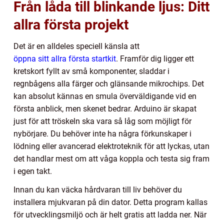
Från låda till blinkande ljus: Ditt
allra första projekt
Det är en alldeles speciell känsla att
öppna sitt allra första startkit
. Framför dig ligger ett
kretskort fyllt av små komponenter, sladdar i
regnbågens alla färger och glänsande mikrochips. Det
kan absolut kännas en smula överväldigande vid en
första anblick, men skenet bedrar. Arduino är skapat
just för att tröskeln ska vara så låg som möjligt för
nybörjare. Du behöver inte ha några förkunskaper i
lödning eller avancerad elektroteknik för att lyckas, utan
det handlar mest om att våga koppla och testa sig fram
i egen takt.
Innan du kan väcka hårdvaran till liv behöver du
installera mjukvaran på din dator. Detta program kallas
för utvecklingsmiljö och är helt gratis att ladda ner. När