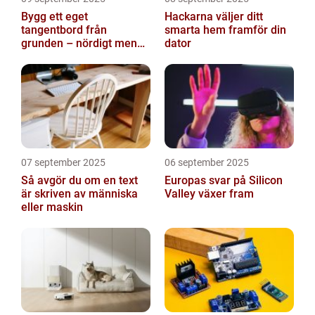
Bygg ett eget
Hackarna väljer ditt
tangentbord från
smarta hem framför din
grunden – nördigt men
dator
värt det
07 september 2025
06 september 2025
Så avgör du om en text
Europas svar på Silicon
är skriven av människa
Valley växer fram
eller maskin