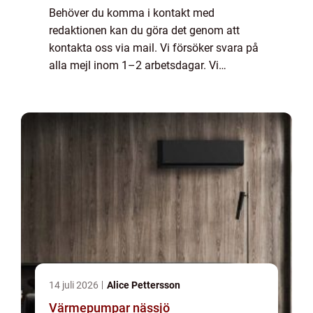
Behöver du komma i kontakt med
redaktionen kan du göra det genom att
kontakta oss via mail. Vi försöker svara på
alla mejl inom 1–2 arbetsdagar. Vi
välkomnar kritik, beröm och allmänna
kommentarer till innehållet på vår sida.
14 juli 2026
Alice Pettersson
Värmepumpar nässjö