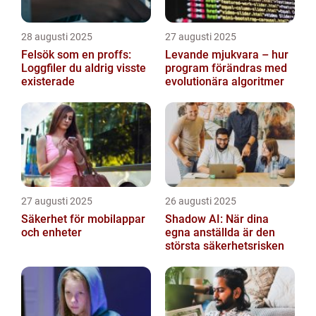
28 augusti 2025
27 augusti 2025
Felsök som en proffs:
Levande mjukvara – hur
Loggfiler du aldrig visste
program förändras med
existerade
evolutionära algoritmer
27 augusti 2025
26 augusti 2025
Säkerhet för mobilappar
Shadow AI: När dina
och enheter
egna anställda är den
största säkerhetsrisken