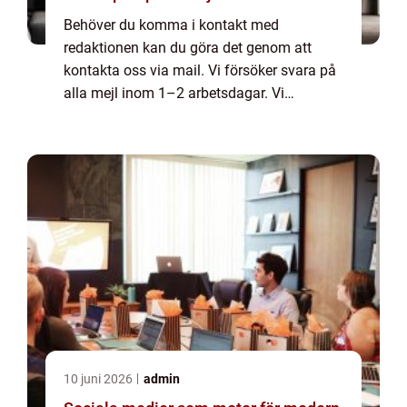
Behöver du komma i kontakt med
redaktionen kan du göra det genom att
kontakta oss via mail. Vi försöker svara på
alla mejl inom 1–2 arbetsdagar. Vi
välkomnar kritik, beröm och allmänna
kommentarer till innehållet på vår sida.
10 juni 2026
admin