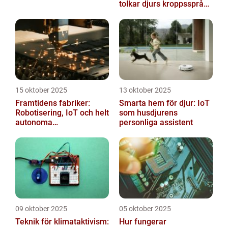
tolkar djurs kroppsspråk
och ljud
15 oktober 2025
13 oktober 2025
Framtidens fabriker:
Smarta hem för djur: IoT
Robotisering, IoT och helt
som husdjurens
autonoma
personliga assistent
produktionslinjer
09 oktober 2025
05 oktober 2025
Teknik för klimataktivism:
Hur fungerar