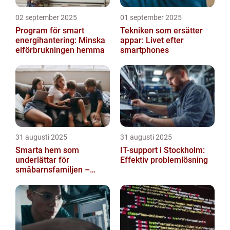
02 september 2025
01 september 2025
Program för smart
Tekniken som ersätter
energihantering: Minska
appar: Livet efter
elförbrukningen hemma
smartphones
31 augusti 2025
31 augusti 2025
Smarta hem som
IT-support i Stockholm:
underlättar för
Effektiv problemlösning
småbarnsfamiljen –
anpassar sig efter
barnens dagliga rutiner