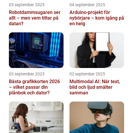
05 september 2025
04 september 2025
Robotdammsugaren ser
Arduino-projekt för
allt – men vem tittar på
nybörjare – kom igång på
datan?
en helg
03 september 2025
02 september 2025
Bästa grafikkorten 2026
Multimodal AI: När text,
– vilket passar din
bild och ljud smälter
plånbok och dator?
samman