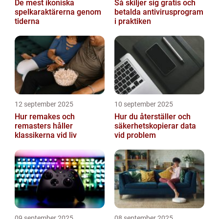
De mest ikoniska
Så skiljer sig gratis och
spelkaraktärerna genom
betalda antivirusprogram
tiderna
i praktiken
12 september 2025
10 september 2025
Hur remakes och
Hur du återställer och
remasters håller
säkerhetskopierar data
klassikerna vid liv
vid problem
09 september 2025
08 september 2025