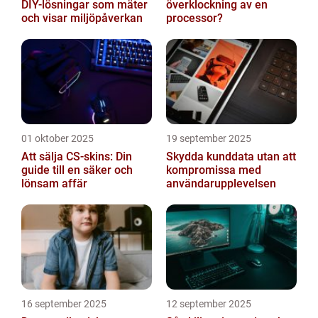
DIY-lösningar som mäter
överklockning av en
och visar miljöpåverkan
processor?
01 oktober 2025
19 september 2025
Att sälja CS-skins: Din
Skydda kunddata utan att
guide till en säker och
kompromissa med
lönsam affär
användarupplevelsen
16 september 2025
12 september 2025