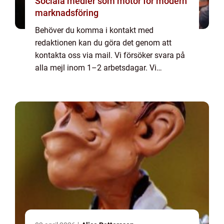
Sociala medier som motor för modern
marknadsföring
Behöver du komma i kontakt med
redaktionen kan du göra det genom att
kontakta oss via mail. Vi försöker svara på
alla mejl inom 1–2 arbetsdagar. Vi
välkomnar kritik, beröm och allmänna
kommentarer till innehållet på vår sida.