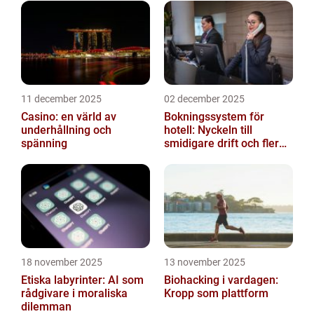
11 december 2025
02 december 2025
Casino: en värld av
Bokningssystem för
underhållning och
hotell: Nyckeln till
spänning
smidigare drift och fler
direktbokningar
18 november 2025
13 november 2025
Etiska labyrinter: AI som
Biohacking i vardagen:
rådgivare i moraliska
Kropp som plattform
dilemman