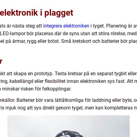
elektronik i plagget
ats är nästa steg att
integrera elektroniken
i tyget. Planering är
LED-lampor bör placeras där de syns utan att störa rörelse, me
empel på ärmar, rygg eller bröst. Små kretskort och batterier bör pla
r
t att skapa en prototyp. Testa kretsar på en separat tygbit eller
ing, kabellängd eller flexibilitet innan elektroniken sys fast. A
 minskar risken för felkopplingar.
källor. Batterier bör vara lättåtkomliga för laddning eller byte, o
vis mjuk nog att sys direkt genom tyget, men kan kompletteras med 