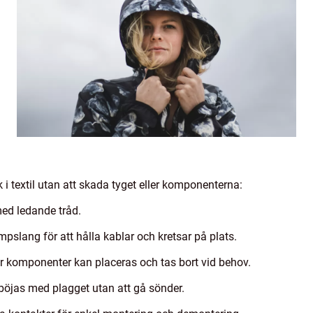
ik i textil utan att skada tyget eller komponenterna:
ed ledande tråd.
pslang för att hålla kablar och kretsar på plats.
där komponenter kan placeras och tas bort vid behov.
böjas med plagget utan att gå sönder.