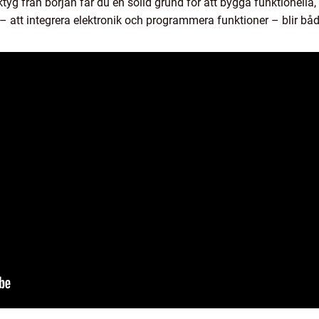
tyg från början får du en solid grund för att bygga funktionella, 
 – att integrera elektronik och programmera funktioner – blir b