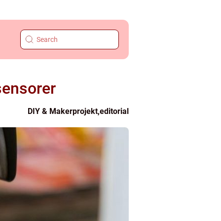
sensorer
DIY & Makerprojekt
,
editorial