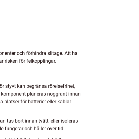
enter och förhindra slitage. Att ha
 risken för felkopplingar.
 styvt kan begränsa rörelsefrihet,
je komponent planeras noggrant innan
 platser för batterier eller kablar
 tas bort innan tvätt, eller isoleras
 fungerar och håller över tid.