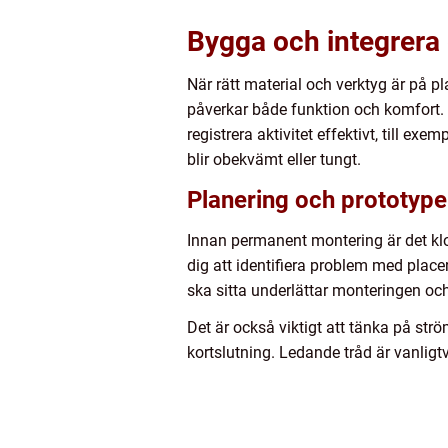
Bygga och integrera 
När rätt material och verktyg är på pl
påverkar både funktion och komfort. 
registrera aktivitet effektivt, till ex
blir obekvämt eller tungt.
Planering och prototype
Innan permanent montering är det klok
dig att identifiera problem med placer
ska sitta underlättar monteringen och
Det är också viktigt att tänka på ström
kortslutning. Ledande tråd är vanligt