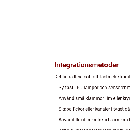
Integrationsmetoder
Det finns flera sätt att fästa elektron
Sy fast LED-lampor och sensorer m
Använd små klämmor, lim eller krym
Skapa fickor eller kanaler i tyget 
Använd flexibla kretskort som kan 