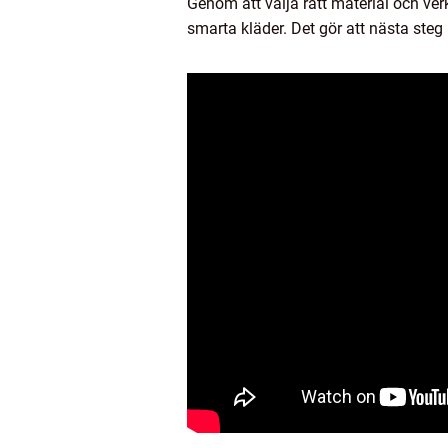
Genom att välja rätt material och verk
smarta kläder. Det gör att nästa steg