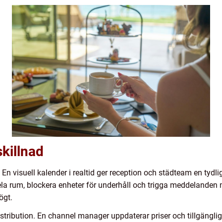
killnad
 En visuell kalender i realtid ger reception och städteam en tydl
la rum, blockera enheter för underhåll och trigga meddelanden m
ögt.
stribution. En channel manager uppdaterar priser och tillgänglig