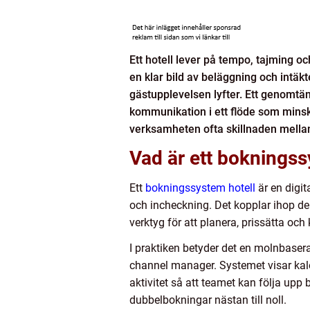
Ett hotell lever på tempo, tajming o
en klar bild av beläggning och intäk
gästupplevelsen lyfter. Ett genomtän
kommunikation i ett flöde som minska
verksamheten ofta skillnaden mellan f
Vad är ett bokningss
Ett
bokningssystem hotell
är en digit
och incheckning. Det kopplar ihop de
verktyg för att planera, prissätta oc
I praktiken betyder det en molnbas
channel manager. Systemet visar kalen
aktivitet så att teamet kan följa upp
dubbelbokningar nästan till noll.