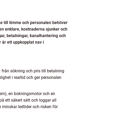
mme till timme och personalen behöver
agen enklare, kostnaderna sjunker och
ar, betalningar, kanalhantering och
 är ett uppkopplat nav i
från sökning och pris till betalning
ighet i realtid och ger personalen
tem), en bokningsmotor och en
å ett säkert sätt och loggar all
m minskar ledtider och risken för