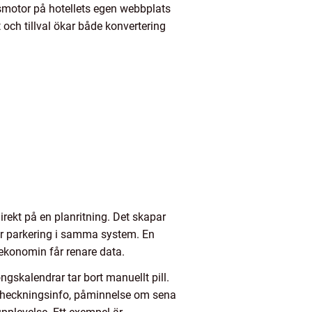
gsmotor på hotellets egen webbplats
 och tillval ökar både konvertering
rekt på en planritning. Det skapar
ller parkering i samma system. En
 ekonomin får renare data.
ngskalendrar tar bort manuellt pill.
ncheckningsinfo, påminnelse om sena