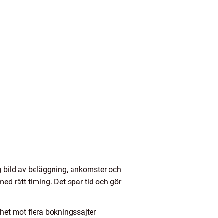
ig bild av beläggning, ankomster och
ed rätt timing. Det spar tid och gör
het mot flera bokningssajter