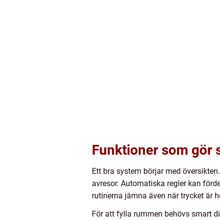
Funktioner som gör s
Ett bra system börjar med översikten.
avresor. Automatiska regler kan förde
rutinerna jämna även när trycket är h
För att fylla rummen behövs smart di