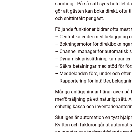
samtidigt. På så sätt syns hotellet 
gör att gästen kan boka direkt, ofta t
och snittintäkt per gäst.
Följande funktioner bidrar ofta mest t
– Central kalender med beläggning oc
– Bokningsmotor för direktbokninga
– Channel manager för automatisk s
– Dynamisk prissättning, kampanjer
– Säkra betalningar med stöd för för
– Meddelanden före, under och efter 
– Rapportering för intäkter, beläggn
Många anläggningar tjänar även på fu
merförsäljning på ett naturligt sätt.
enhetlig kassa och inventariehanteri
Slutligen är automation en tyst hjälpr
Kvitton och fakturor går ut automat