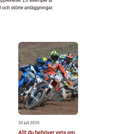
upplevelse. Ett exempel är
 och större anläggningar.
30 juli 2026
Allt du behöver veta om