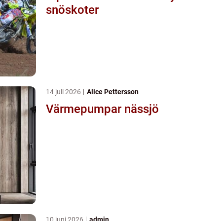
snöskoter
14 juli 2026
Alice Pettersson
Värmepumpar nässjö
10 juni 2026
admin