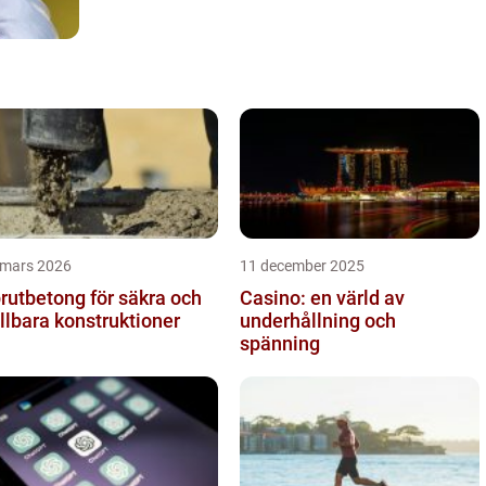
 mars 2026
11 december 2025
rutbetong för säkra och
Casino: en värld av
llbara konstruktioner
underhållning och
spänning