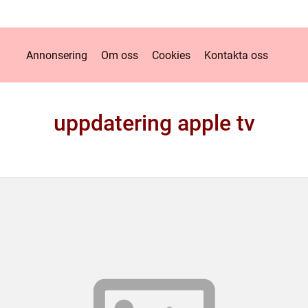
Annonsering
Om oss
Cookies
Kontakta oss
uppdatering apple tv