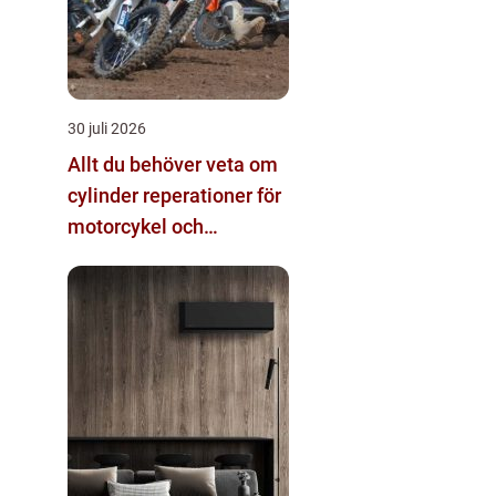
30 juli 2026
Allt du behöver veta om
cylinder reperationer för
motorcykel och
snöskoter