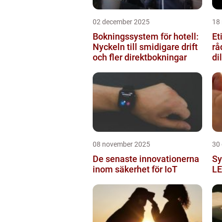
02 december 2025
18
Bokningssystem för hotell:
Et
Nyckeln till smidigare drift
rå
och fler direktbokningar
d
08 november 2025
30
De senaste innovationerna
Sy
inom säkerhet för IoT
LE