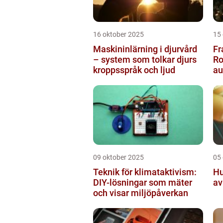
16 oktober 2025
15
Maskininlärning i djurvård
Fr
– system som tolkar djurs
Ro
kroppsspråk och ljud
a
pr
09 oktober 2025
05
Teknik för klimataktivism:
Hu
DIY-lösningar som mäter
av
och visar miljöpåverkan