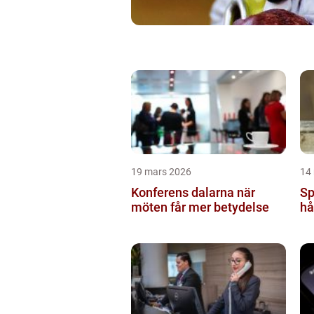
19 mars 2026
14
Konferens dalarna när
Sp
möten får mer betydelse
hå