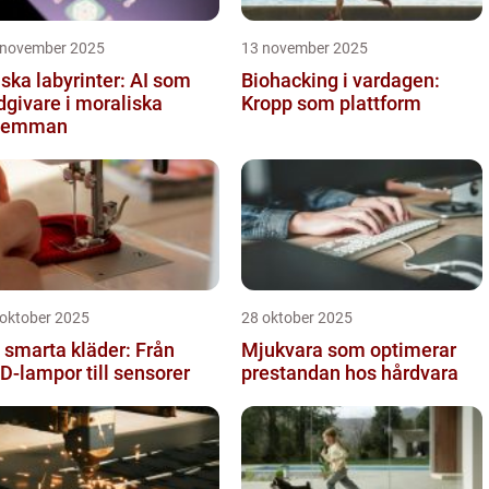
 november 2025
13 november 2025
iska labyrinter: AI som
Biohacking i vardagen:
dgivare i moraliska
Kropp som plattform
ilemman
 oktober 2025
28 oktober 2025
 smarta kläder: Från
Mjukvara som optimerar
D-lampor till sensorer
prestandan hos hårdvara