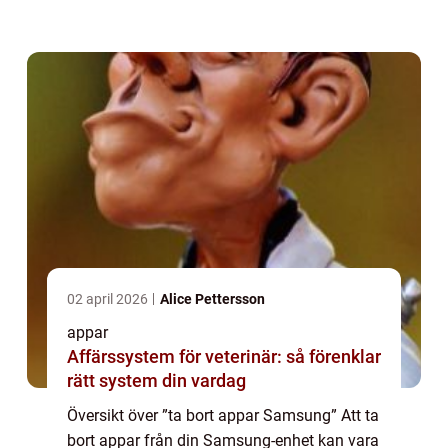
startskärm. I denna artikel kommer vi att ge
en detaljerad översikt över hur ...
02 april 2026
Alice Pettersson
appar
Affärssystem för veterinär: så förenklar
rätt system din vardag
Översikt över ”ta bort appar Samsung” Att ta
bort appar från din Samsung-enhet kan vara