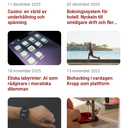
11 december 2025
02 december 2025
Casino: en värld av
Bokningssystem för
underhållning och
hotell: Nyckeln till
spänning
smidigare drift och fler
direktbokningar
18 november 2025
13 november 2025
Etiska labyrinter: AI som
Biohacking i vardagen:
rådgivare i moraliska
Kropp som plattform
dilemman