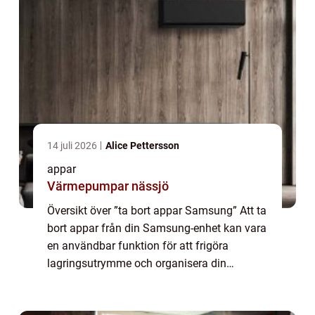
14 juli 2026
Alice Pettersson
appar
Värmepumpar nässjö
Översikt över ”ta bort appar Samsung” Att ta
bort appar från din Samsung-enhet kan vara
en användbar funktion för att frigöra
lagringsutrymme och organisera din
startskärm. I denna artikel kommer vi att ge
en detaljerad översikt över hur ...