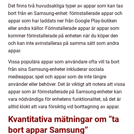
Det finns två huvudsakliga typer av appar som kan tas
bort från en Samsung-enhet: förinstallerade appar och
appar som har laddats ner från Google Play-butiken
eller andra källor. Förinstallerade appar är appar som
kommer förinstallerade på enheten när du köper den
och kan inte avinstalleras på samma sätt som andra
appar.
Vissa populära appar som användare ofta vill ta bort
från sina Samsung-enheter inkluderar sociala
medieappar, spel och appar som de inte längre
använder eller behöver. Det är viktigt att notera att vissa
appar som är förinstallerade på Samsung-enheter kan
vara nödvändiga för enhetens funktionalitet, så det är
alltid klokt att vara försiktig vid borttagning av appar.
Kvantitativa mätningar om ”ta
bort appar Samsung”