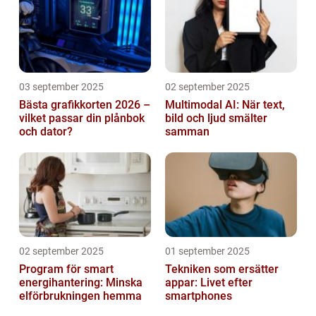
03 september 2025
02 september 2025
Bästa grafikkorten 2026 –
Multimodal AI: När text,
vilket passar din plånbok
bild och ljud smälter
och dator?
samman
02 september 2025
01 september 2025
Program för smart
Tekniken som ersätter
energihantering: Minska
appar: Livet efter
elförbrukningen hemma
smartphones