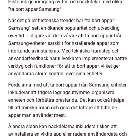
Historisk genomgång av för- och nackdelar med olika
”ta bort appar Samsung”
När det gäller historiska trender har ”ta bort appar
Samsung” sett en ökande popularitet och utveckling
över tid. Tidigare var det svårare att ta bort appar från
Samsung-enheter, särskilt förinstallerade appar som
inte kunde avinstalleras. Med tekniska framsteg och
användarfeedback har tillverkaren implementerat bättre
verktyg och funktioner för att ta bort appar, vilket ger
användarna större kontroll över sina enheter.
Fördelarna med att ta bort appar från Samsung-enheter
inkluderar att frigöra lagringsutrymme, organisera
enheten och förbättra prestanda. Det kan också hjälpa
till att minska röran och göra det lättare att hitta de
appar man använder mest.
Å andra sidan kan nackdelarna inkludera risken att
avinstallera en viktig app eller radera användardata och