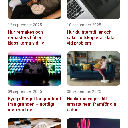
12 september 2025
10 september 2025
Hur remakes och
Hur du återställer och
remasters håller
säkerhetskopierar data
klassikerna vid liv
vid problem
09 september 2025
08 september 2025
Bygg ett eget tangentbord
Hackarna väljer ditt
från grunden – nördigt
smarta hem framför din
men värt det
dator