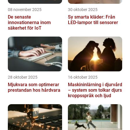
08 november 2025
30 oktober 2025
De senaste
Sy smarta kläder: Från
innovationerna inom
LED-lampor till sensorer
säkerhet för IoT
28 oktober 2025
16 oktober 2025
Mjukvara som optimerar
Maskininlärning i djurvård
prestandan hos hårdvara
– system som tolkar djurs
kroppsspråk och ljud