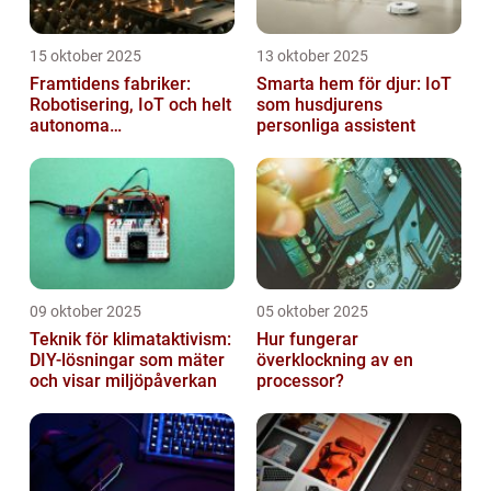
15 oktober 2025
13 oktober 2025
Framtidens fabriker:
Smarta hem för djur: IoT
Robotisering, IoT och helt
som husdjurens
autonoma
personliga assistent
produktionslinjer
09 oktober 2025
05 oktober 2025
Teknik för klimataktivism:
Hur fungerar
DIY-lösningar som mäter
överklockning av en
och visar miljöpåverkan
processor?