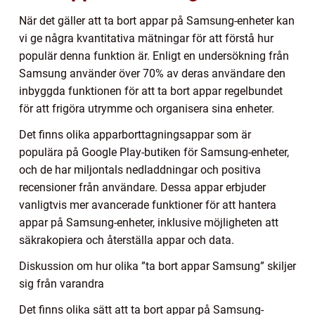
När det gäller att ta bort appar på Samsung-enheter kan
vi ge några kvantitativa mätningar för att förstå hur
populär denna funktion är. Enligt en undersökning från
Samsung använder över 70% av deras användare den
inbyggda funktionen för att ta bort appar regelbundet
för att frigöra utrymme och organisera sina enheter.
Det finns olika apparborttagningsappar som är
populära på Google Play-butiken för Samsung-enheter,
och de har miljontals nedladdningar och positiva
recensioner från användare. Dessa appar erbjuder
vanligtvis mer avancerade funktioner för att hantera
appar på Samsung-enheter, inklusive möjligheten att
säkrakopiera och återställa appar och data.
Diskussion om hur olika ”ta bort appar Samsung” skiljer
sig från varandra
Det finns olika sätt att ta bort appar på Samsung-