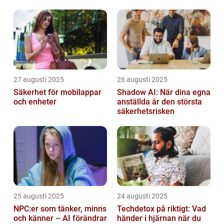
27 augusti 2025
26 augusti 2025
Säkerhet för mobilappar
Shadow AI: När dina egna
och enheter
anställda är den största
säkerhetsrisken
25 augusti 2025
24 augusti 2025
NPC:er som tänker, minns
Techdetox på riktigt: Vad
och känner – AI förändrar
händer i hjärnan när du