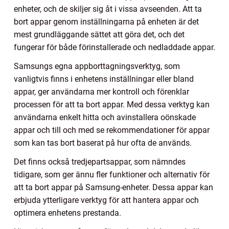
enheter, och de skiljer sig åt i vissa avseenden. Att ta
bort appar genom inställningarna på enheten är det
mest grundläggande sättet att göra det, och det
fungerar för både förinstallerade och nedladdade appar.
Samsungs egna appborttagningsverktyg, som
vanligtvis finns i enhetens inställningar eller bland
appar, ger användarna mer kontroll och förenklar
processen för att ta bort appar. Med dessa verktyg kan
användarna enkelt hitta och avinstallera oönskade
appar och till och med se rekommendationer för appar
som kan tas bort baserat på hur ofta de används.
Det finns också tredjepartsappar, som nämndes
tidigare, som ger ännu fler funktioner och alternativ för
att ta bort appar på Samsung-enheter. Dessa appar kan
erbjuda ytterligare verktyg för att hantera appar och
optimera enhetens prestanda.