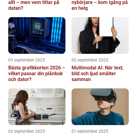
allt – men vem tittar på
nybörjare – kom igång på
datan?
en helg
03 september 2025
02 september 2025
Bästa grafikkorten 2026 –
Multimodal AI: När text,
vilket passar din plånbok
bild och ljud smälter
och dator?
samman
02 september 2025
01 september 2025