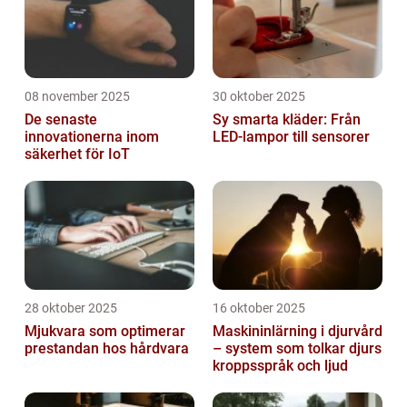
08 november 2025
30 oktober 2025
De senaste
Sy smarta kläder: Från
innovationerna inom
LED-lampor till sensorer
säkerhet för IoT
28 oktober 2025
16 oktober 2025
Mjukvara som optimerar
Maskininlärning i djurvård
prestandan hos hårdvara
– system som tolkar djurs
kroppsspråk och ljud