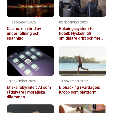
11 december 2025
02 december 2025
Casino: en värld av
Bokningssystem för
underhållning och
hotell: Nyckeln till
spänning
smidigare drift och fler
direktbokningar
18 november 2025
13 november 2025
Etiska labyrinter: AI som
Biohacking i vardagen:
rådgivare i moraliska
Kropp som plattform
dilemman