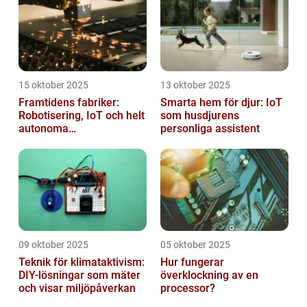
15 oktober 2025
13 oktober 2025
Framtidens fabriker:
Smarta hem för djur: IoT
Robotisering, IoT och helt
som husdjurens
autonoma
personliga assistent
produktionslinjer
09 oktober 2025
05 oktober 2025
Teknik för klimataktivism:
Hur fungerar
DIY-lösningar som mäter
överklockning av en
och visar miljöpåverkan
processor?