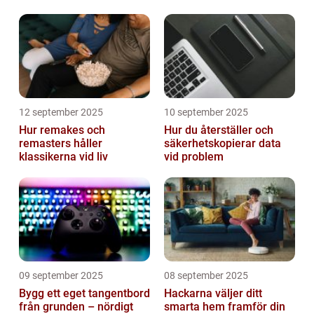
12 september 2025
10 september 2025
Hur remakes och
Hur du återställer och
remasters håller
säkerhetskopierar data
klassikerna vid liv
vid problem
09 september 2025
08 september 2025
Bygg ett eget tangentbord
Hackarna väljer ditt
från grunden – nördigt
smarta hem framför din