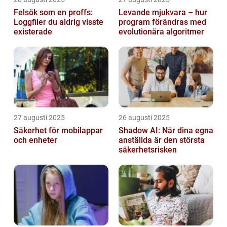
Felsök som en proffs:
Levande mjukvara – hur
Loggfiler du aldrig visste
program förändras med
existerade
evolutionära algoritmer
27 augusti 2025
26 augusti 2025
Säkerhet för mobilappar
Shadow AI: När dina egna
och enheter
anställda är den största
säkerhetsrisken