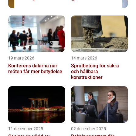
19 mars 2026
14 mars 2026
Konferens dalarna när
Sprutbetong för säkra
möten får mer betydelse
och hållbara
konstruktioner
11 december 2025
02 december 2025