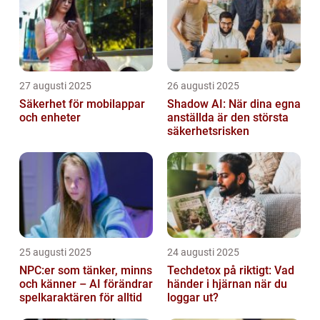
27 augusti 2025
26 augusti 2025
Säkerhet för mobilappar
Shadow AI: När dina egna
och enheter
anställda är den största
säkerhetsrisken
25 augusti 2025
24 augusti 2025
NPC:er som tänker, minns
Techdetox på riktigt: Vad
och känner – AI förändrar
händer i hjärnan när du
spelkaraktären för alltid
loggar ut?