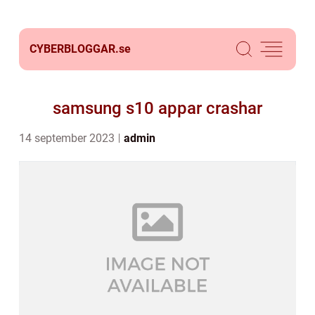
CYBERBLOGGAR.
se
samsung s10 appar crashar
14 september 2023
admin