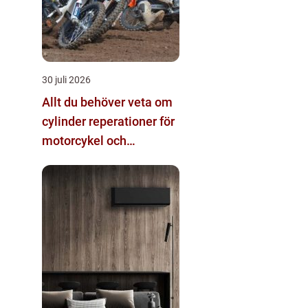
30 juli 2026
Allt du behöver veta om
cylinder reperationer för
motorcykel och
snöskoter