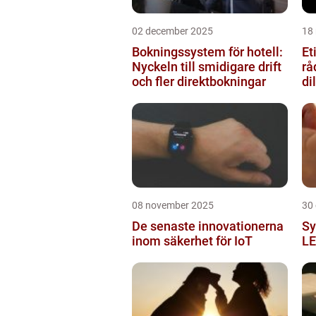
02 december 2025
18
Bokningssystem för hotell:
Et
Nyckeln till smidigare drift
rå
och fler direktbokningar
d
08 november 2025
30
De senaste innovationerna
Sy
inom säkerhet för IoT
LE