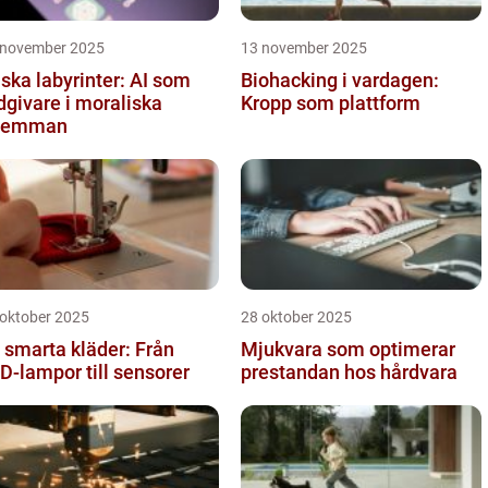
 november 2025
13 november 2025
iska labyrinter: AI som
Biohacking i vardagen:
dgivare i moraliska
Kropp som plattform
ilemman
 oktober 2025
28 oktober 2025
 smarta kläder: Från
Mjukvara som optimerar
D-lampor till sensorer
prestandan hos hårdvara