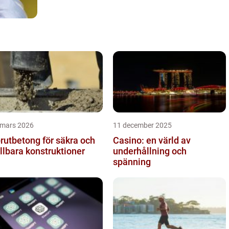
 mars 2026
11 december 2025
rutbetong för säkra och
Casino: en värld av
llbara konstruktioner
underhållning och
spänning