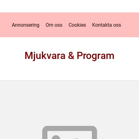
Annonsering
Om oss
Cookies
Kontakta oss
Mjukvara & Program