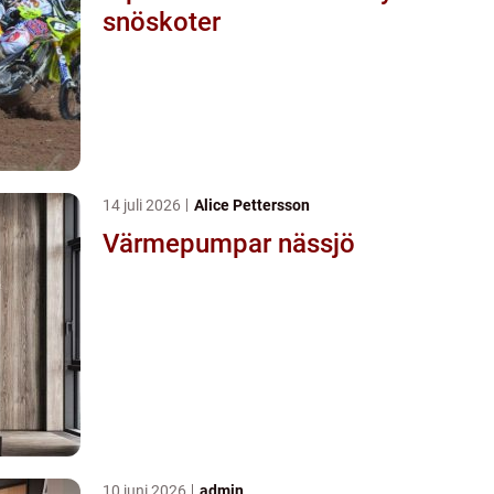
snöskoter
14 juli 2026
Alice Pettersson
Värmepumpar nässjö
10 juni 2026
admin