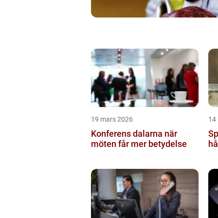
19 mars 2026
14
Konferens dalarna när
Sp
möten får mer betydelse
hå