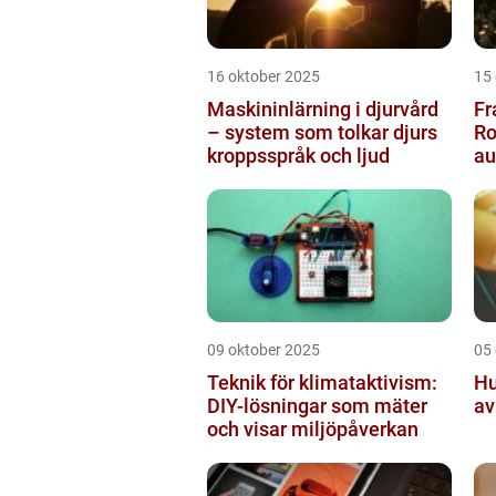
16 oktober 2025
15
Maskininlärning i djurvård
Fr
– system som tolkar djurs
Ro
kroppsspråk och ljud
a
pr
09 oktober 2025
05
Teknik för klimataktivism:
Hu
DIY-lösningar som mäter
av
och visar miljöpåverkan