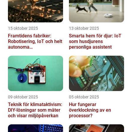
15 oktober 2025
13 oktober 2025
Framtidens fabriker:
Smarta hem för djur: IoT
Robotisering, IoT och helt
som husdjurens
autonoma
personliga assistent
produktionslinjer
09 oktober 2025
05 oktober 2025
Teknik för klimataktivism:
Hur fungerar
DIY-lösningar som mäter
överklockning av en
och visar miljöpåverkan
processor?