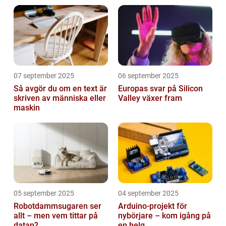
07 september 2025
06 september 2025
Så avgör du om en text är
Europas svar på Silicon
skriven av människa eller
Valley växer fram
maskin
05 september 2025
04 september 2025
Robotdammsugaren ser
Arduino-projekt för
allt – men vem tittar på
nybörjare – kom igång på
datan?
en helg