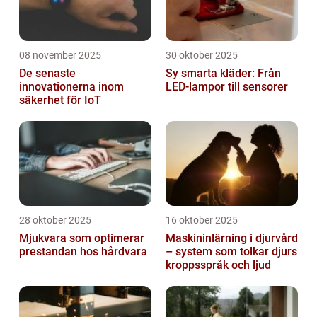
08 november 2025
30 oktober 2025
De senaste
Sy smarta kläder: Från
innovationerna inom
LED-lampor till sensorer
säkerhet för IoT
28 oktober 2025
16 oktober 2025
Mjukvara som optimerar
Maskininlärning i djurvård
prestandan hos hårdvara
– system som tolkar djurs
kroppsspråk och ljud