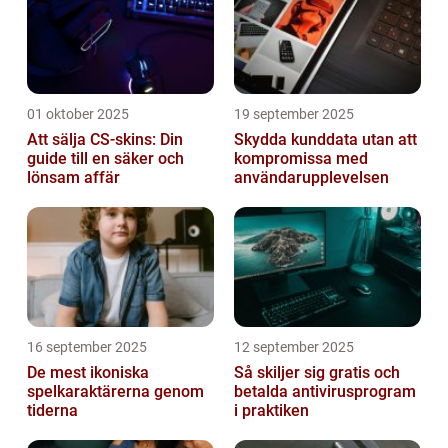
01 oktober 2025
19 september 2025
Att sälja CS-skins: Din
Skydda kunddata utan att
guide till en säker och
kompromissa med
lönsam affär
användarupplevelsen
16 september 2025
12 september 2025
De mest ikoniska
Så skiljer sig gratis och
spelkaraktärerna genom
betalda antivirusprogram
tiderna
i praktiken