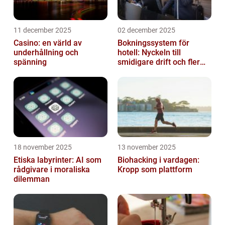
11 december 2025
02 december 2025
Casino: en värld av
Bokningssystem för
underhållning och
hotell: Nyckeln till
spänning
smidigare drift och fler
direktbokningar
18 november 2025
13 november 2025
Etiska labyrinter: AI som
Biohacking i vardagen:
rådgivare i moraliska
Kropp som plattform
dilemman