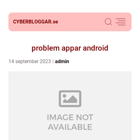
CYBERBLOGGAR.
se
problem appar android
14 september 2023
admin