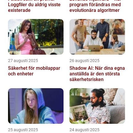
Loggfiler du aldrig visste
program förändras med
existerade
evolutionära algoritmer
27 augusti 2025
26 augusti 2025
Säkerhet för mobilappar
Shadow AI: När dina egna
och enheter
anställda är den största
säkerhetsrisken
25 augusti 2025
24 augusti 2025