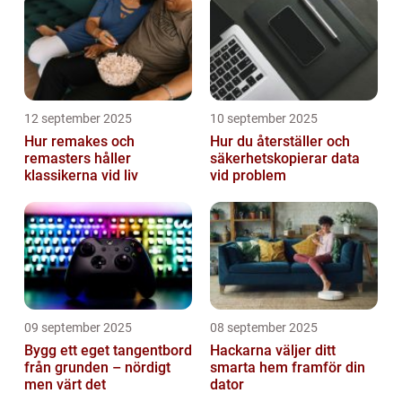
12 september 2025
10 september 2025
Hur remakes och
Hur du återställer och
remasters håller
säkerhetskopierar data
klassikerna vid liv
vid problem
09 september 2025
08 september 2025
Bygg ett eget tangentbord
Hackarna väljer ditt
från grunden – nördigt
smarta hem framför din
men värt det
dator