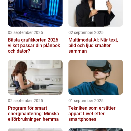
03 september 2025
02 september 2025
Bästa grafikkorten 2026 –
Multimodal AI: När text,
vilket passar din plånbok
bild och ljud smälter
och dator?
samman
02 september 2025
01 september 2025
Program för smart
Tekniken som ersätter
energihantering: Minska
appar: Livet efter
elförbrukningen hemma
smartphones