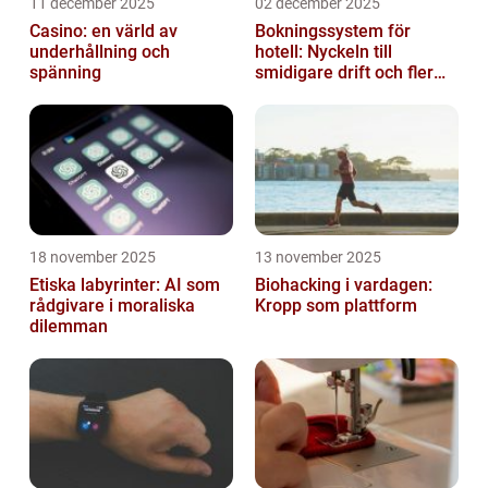
11 december 2025
02 december 2025
Casino: en värld av
Bokningssystem för
underhållning och
hotell: Nyckeln till
spänning
smidigare drift och fler
direktbokningar
18 november 2025
13 november 2025
Etiska labyrinter: AI som
Biohacking i vardagen:
rådgivare i moraliska
Kropp som plattform
dilemman