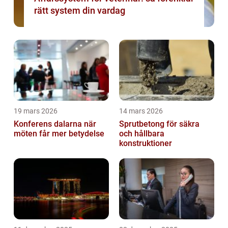
rätt system din vardag
19 mars 2026
14 mars 2026
Konferens dalarna när
Sprutbetong för säkra
möten får mer betydelse
och hållbara
konstruktioner