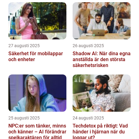
27 augusti 2025
26 augusti 2025
Säkerhet för mobilappar
Shadow AI: När dina egna
och enheter
anställda är den största
säkerhetsrisken
25 augusti 2025
24 augusti 2025
NPC:er som tänker, minns
Techdetox på riktigt: Vad
och känner – AI förändrar
händer i hjärnan när du
spelkaraktären för alltid
loggar ut?