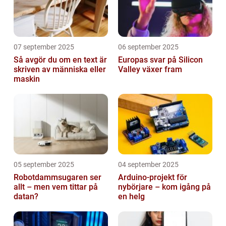
07 september 2025
06 september 2025
Så avgör du om en text är
Europas svar på Silicon
skriven av människa eller
Valley växer fram
maskin
05 september 2025
04 september 2025
Robotdammsugaren ser
Arduino-projekt för
allt – men vem tittar på
nybörjare – kom igång på
datan?
en helg