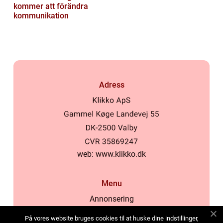
kommer att förändra
kommunikation
Adress
web:
www.klikko.dk
Menu
Annonsering
Om oss
På vores website bruges cookies til at huske dine indstillinger,