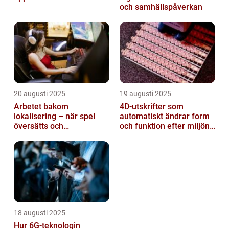
och samhällspåverkan
20 augusti 2025
19 augusti 2025
Arbetet bakom
4D-utskrifter som
lokalisering – när spel
automatiskt ändrar form
översätts och
och funktion efter miljöns
kulturanpassas
påverkan
18 augusti 2025
Hur 6G-teknologin