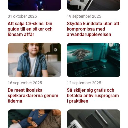
01 oktober 2025
19 september 2025
Att sälja CS-skins: Din
Skydda kunddata utan att
guide till en säker och
kompromissa med
lönsam affär
användarupplevelsen
16 september 2025
12 september 2025
De mest ikoniska
Så skiljer sig gratis och
spelkaraktärerna genom
betalda antivirusprogram
tiderna
i praktiken