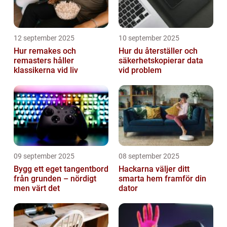
12 september 2025
10 september 2025
Hur remakes och
Hur du återställer och
remasters håller
säkerhetskopierar data
klassikerna vid liv
vid problem
09 september 2025
08 september 2025
Bygg ett eget tangentbord
Hackarna väljer ditt
från grunden – nördigt
smarta hem framför din
men värt det
dator