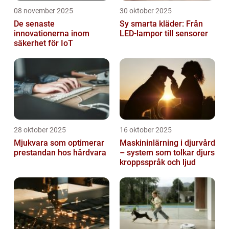
08 november 2025
30 oktober 2025
De senaste
Sy smarta kläder: Från
innovationerna inom
LED-lampor till sensorer
säkerhet för IoT
28 oktober 2025
16 oktober 2025
Mjukvara som optimerar
Maskininlärning i djurvård
prestandan hos hårdvara
– system som tolkar djurs
kroppsspråk och ljud