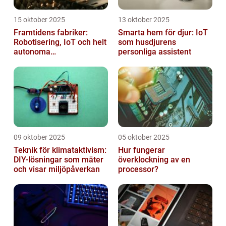
15 oktober 2025
13 oktober 2025
Framtidens fabriker:
Smarta hem för djur: IoT
Robotisering, IoT och helt
som husdjurens
autonoma
personliga assistent
produktionslinjer
09 oktober 2025
05 oktober 2025
Teknik för klimataktivism:
Hur fungerar
DIY-lösningar som mäter
överklockning av en
och visar miljöpåverkan
processor?