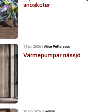
snöskoter
14 juli 2026
Alice Pettersson
Värmepumpar nässjö
10 juni 2026
admin