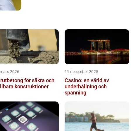
 mars 2026
11 december 2025
rutbetong för säkra och
Casino: en värld av
llbara konstruktioner
underhållning och
spänning