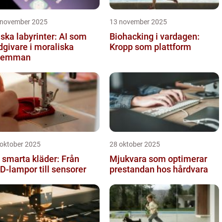
 november 2025
13 november 2025
iska labyrinter: AI som
Biohacking i vardagen:
dgivare i moraliska
Kropp som plattform
ilemman
 oktober 2025
28 oktober 2025
 smarta kläder: Från
Mjukvara som optimerar
D-lampor till sensorer
prestandan hos hårdvara