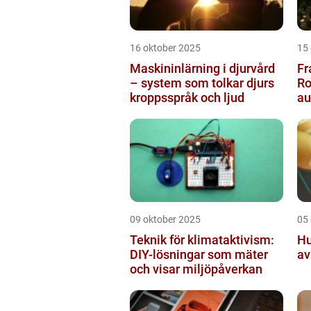
16 oktober 2025
15
Maskininlärning i djurvård
Fr
– system som tolkar djurs
Ro
kroppsspråk och ljud
a
pr
09 oktober 2025
05
Teknik för klimataktivism:
Hu
DIY-lösningar som mäter
av
och visar miljöpåverkan