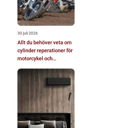
30 juli 2026
Allt du behöver veta om
cylinder reperationer för
motorcykel och
snöskoter