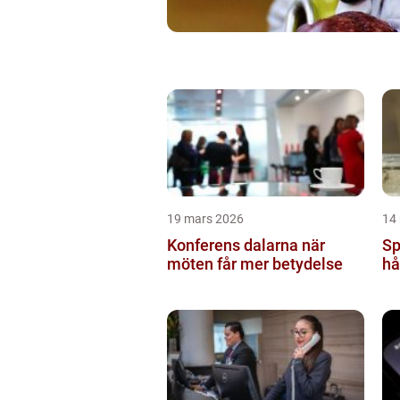
19 mars 2026
14
Konferens dalarna när
Sp
möten får mer betydelse
hå