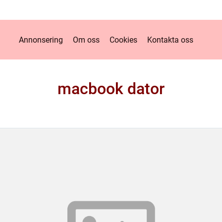
Annonsering
Om oss
Cookies
Kontakta oss
macbook dator