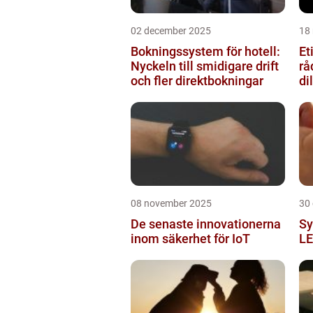
02 december 2025
18
Bokningssystem för hotell:
Et
Nyckeln till smidigare drift
rå
och fler direktbokningar
d
08 november 2025
30
De senaste innovationerna
Sy
inom säkerhet för IoT
LE