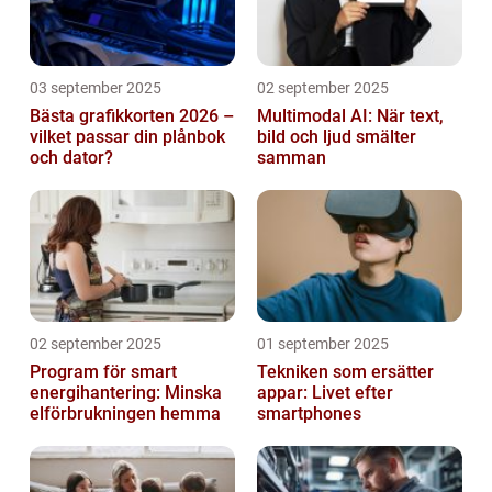
03 september 2025
02 september 2025
Bästa grafikkorten 2026 –
Multimodal AI: När text,
vilket passar din plånbok
bild och ljud smälter
och dator?
samman
02 september 2025
01 september 2025
Program för smart
Tekniken som ersätter
energihantering: Minska
appar: Livet efter
elförbrukningen hemma
smartphones