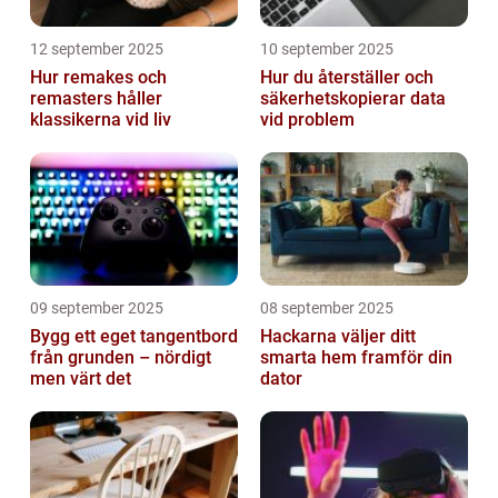
12 september 2025
10 september 2025
Hur remakes och
Hur du återställer och
remasters håller
säkerhetskopierar data
klassikerna vid liv
vid problem
09 september 2025
08 september 2025
Bygg ett eget tangentbord
Hackarna väljer ditt
från grunden – nördigt
smarta hem framför din
men värt det
dator