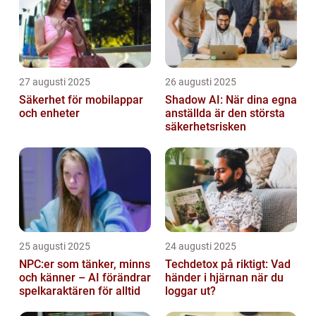
27 augusti 2025
26 augusti 2025
Säkerhet för mobilappar
Shadow AI: När dina egna
och enheter
anställda är den största
säkerhetsrisken
25 augusti 2025
24 augusti 2025
NPC:er som tänker, minns
Techdetox på riktigt: Vad
och känner – AI förändrar
händer i hjärnan när du
spelkaraktären för alltid
loggar ut?