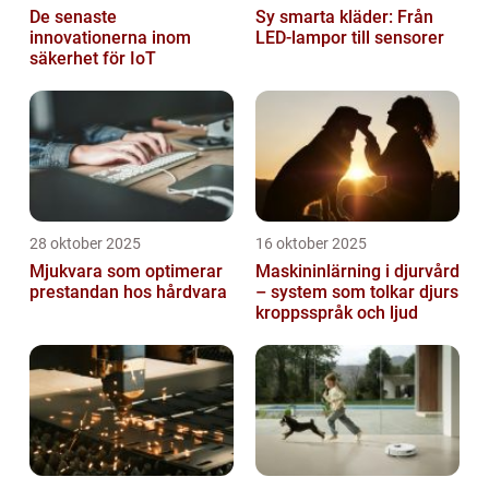
De senaste
Sy smarta kläder: Från
innovationerna inom
LED-lampor till sensorer
säkerhet för IoT
28 oktober 2025
16 oktober 2025
Mjukvara som optimerar
Maskininlärning i djurvård
prestandan hos hårdvara
– system som tolkar djurs
kroppsspråk och ljud