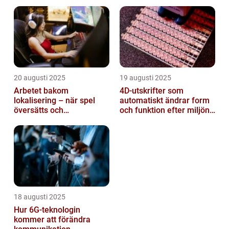
20 augusti 2025
19 augusti 2025
Arbetet bakom
4D-utskrifter som
lokalisering – när spel
automatiskt ändrar form
översätts och
och funktion efter miljöns
kulturanpassas
påverkan
18 augusti 2025
Hur 6G-teknologin
kommer att förändra