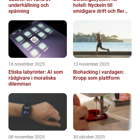
underhållning och
hotell: Nyckeln till
spänning
smidigare drift och fler
direktbokningar
18 november 2025
13 november 2025
Etiska labyrinter: AI som
Biohacking i vardagen:
rådgivare i moraliska
Kropp som plattform
dilemman
08 november 2025
30 oktober 2025