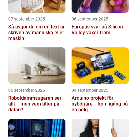
07 september 2025
06 september 2025
Så avgör du om en text är
Europas svar på Silicon
skriven av människa eller
Valley växer fram
maskin
05 september 2025
04 september 2025
Robotdammsugaren ser
Arduino-projekt för
allt – men vem tittar på
nybörjare – kom igång på
datan?
en helg