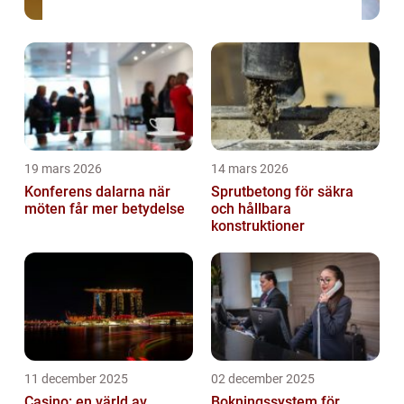
19 mars 2026
14 mars 2026
Konferens dalarna när
Sprutbetong för säkra
möten får mer betydelse
och hållbara
konstruktioner
11 december 2025
02 december 2025
Casino: en värld av
Bokningssystem för