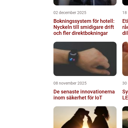
02 december 2025
18
Bokningssystem för hotell:
Et
Nyckeln till smidigare drift
rå
och fler direktbokningar
d
08 november 2025
30
De senaste innovationerna
Sy
inom säkerhet för IoT
LE