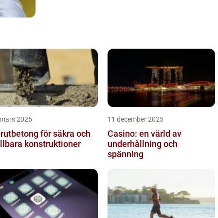
 mars 2026
11 december 2025
rutbetong för säkra och
Casino: en värld av
llbara konstruktioner
underhållning och
spänning