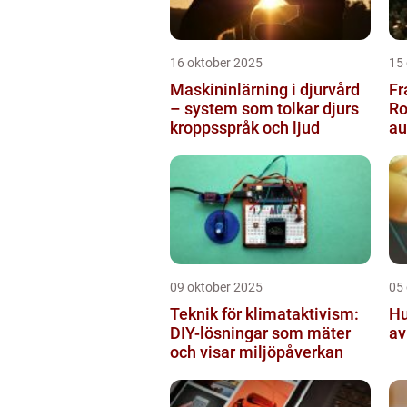
16 oktober 2025
15
Maskininlärning i djurvård
Fr
– system som tolkar djurs
Ro
kroppsspråk och ljud
a
pr
09 oktober 2025
05
Teknik för klimataktivism:
Hu
DIY-lösningar som mäter
av
och visar miljöpåverkan