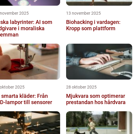
 november 2025
13 november 2025
iska labyrinter: AI som
Biohacking i vardagen:
dgivare i moraliska
Kropp som plattform
ilemman
 oktober 2025
28 oktober 2025
 smarta kläder: Från
Mjukvara som optimerar
D-lampor till sensorer
prestandan hos hårdvara