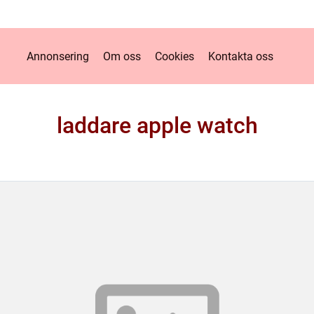
Annonsering
Om oss
Cookies
Kontakta oss
laddare apple watch