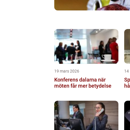
19 mars 2026
14
Konferens dalarna när
Sp
möten får mer betydelse
hå