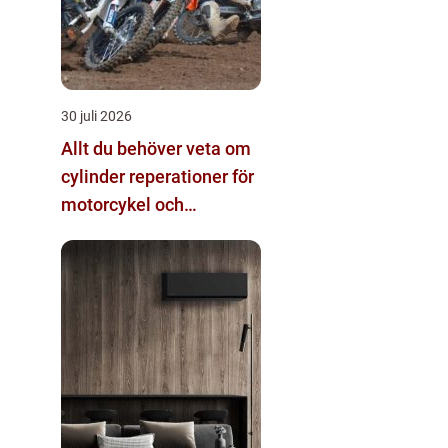
30 juli 2026
Allt du behöver veta om
cylinder reperationer för
motorcykel och
snöskoter