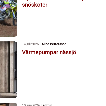
snöskoter
14 juli 2026
Alice Pettersson
Värmepumpar nässjö
10 juni 2026
admin