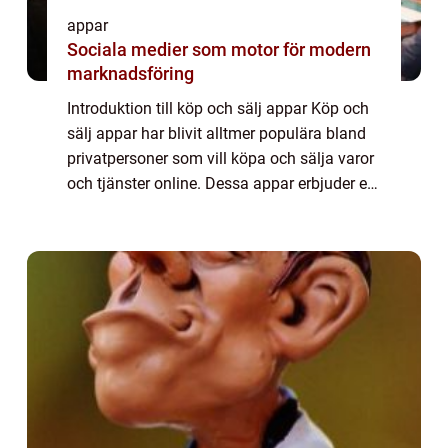
appar
Sociala medier som motor för modern
marknadsföring
Introduktion till köp och sälj appar Köp och
sälj appar har blivit alltmer populära bland
privatpersoner som vill köpa och sälja varor
och tjänster online. Dessa appar erbjuder en
praktisk och effektiv plattform för att
ansluta köpare och säljare på ...