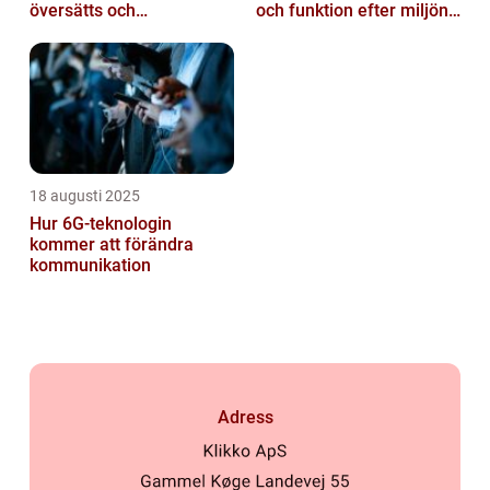
översätts och
och funktion efter miljöns
kulturanpassas
påverkan
18 augusti 2025
Hur 6G-teknologin
kommer att förändra
kommunikation
Adress