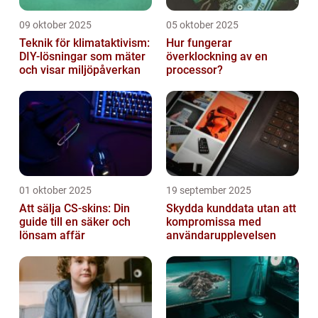
09 oktober 2025
05 oktober 2025
Teknik för klimataktivism:
Hur fungerar
DIY-lösningar som mäter
överklockning av en
och visar miljöpåverkan
processor?
01 oktober 2025
19 september 2025
Att sälja CS-skins: Din
Skydda kunddata utan att
guide till en säker och
kompromissa med
lönsam affär
användarupplevelsen