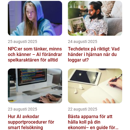
25 augusti 2025
24 augusti 2025
NPC:er som tänker, minns
Techdetox på riktigt: Vad
och känner – AI förändrar
händer i hjärnan när du
spelkaraktären för alltid
loggar ut?
23 augusti 2025
22 augusti 2025
Hur AI avkodar
Bästa apparna för att
supportprocedurer för
hålla koll på din
smart felsökning
ekonomi– en guide för