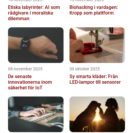
Etiska labyrinter: AI som
Biohacking i vardagen:
rådgivare i moraliska
Kropp som plattform
dilemman
08 november 2025
30 oktober 2025
De senaste
Sy smarta kläder: Från
innovationerna inom
LED-lampor till sensorer
säkerhet för IoT