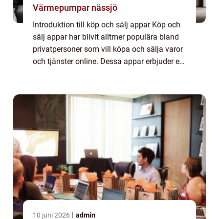
Värmepumpar nässjö
Introduktion till köp och sälj appar Köp och
sälj appar har blivit alltmer populära bland
privatpersoner som vill köpa och sälja varor
och tjänster online. Dessa appar erbjuder en
praktisk och effektiv plattform för att
ansluta köpare och säljare på ...
10 juni 2026
admin