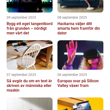
09 september 2025
08 september 2025
Bygg ett eget tangentbord
Hackarna väljer ditt
från grunden – nördigt
smarta hem framför din
men värt det
dator
07 september 2025
06 september 2025
Så avgör du om en text är
Europas svar på Silicon
skriven av människa eller
Valley växer fram
maskin