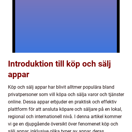
Introduktion till köp och sälj
appar
Köp och sälj appar har blivit alltmer populära bland
privatpersoner som vill köpa och sälja varor och tjänster
online. Dessa appar erbjuder en praktisk och effektiv
plattform för att ansluta köpare och säljare på en lokal,
regional och internationell nivå. I denna artikel kommer
vi ge en djupgående översikt över fenomenet köp och
sälj appar, inklusive olika typer av appar, deras