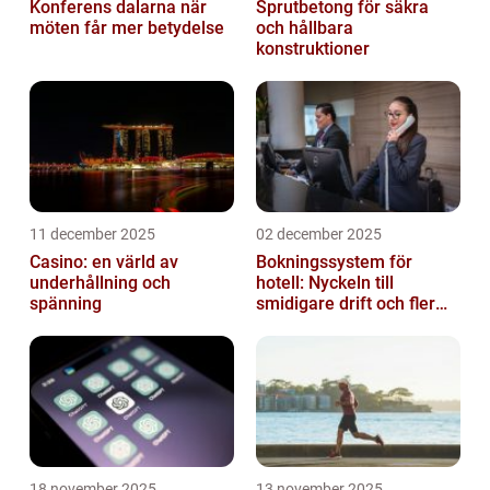
Konferens dalarna när
Sprutbetong för säkra
möten får mer betydelse
och hållbara
konstruktioner
11 december 2025
02 december 2025
Casino: en värld av
Bokningssystem för
underhållning och
hotell: Nyckeln till
spänning
smidigare drift och fler
direktbokningar
18 november 2025
13 november 2025