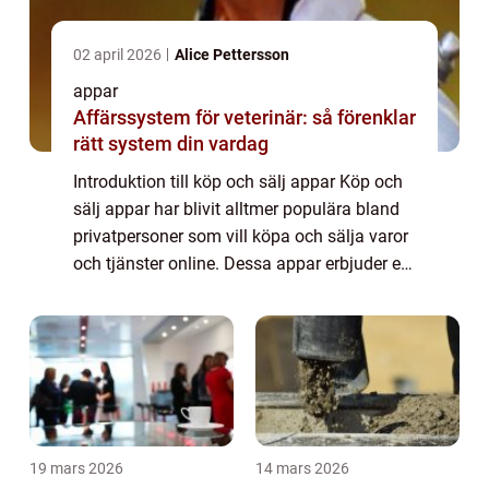
02 april 2026
Alice Pettersson
appar
Affärssystem för veterinär: så förenklar
rätt system din vardag
Introduktion till köp och sälj appar Köp och
sälj appar har blivit alltmer populära bland
privatpersoner som vill köpa och sälja varor
och tjänster online. Dessa appar erbjuder en
praktisk och effektiv plattform för att
ansluta köpare och säljare på ...
19 mars 2026
14 mars 2026