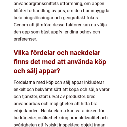
användargränssnittets utformning, om appen
tillåter förhandling av pris, om den har inbyggda
betalningslösningar och geografiskt fokus.
Genom att jämföra dessa faktorer kan du välja
den app som bäst uppfyller dina behov och
preferenser.
Vilka fördelar och nackdelar
finns det med att använda köp
och sälj appar?
Fördelarna med köp och sälj appar inkluderar
enkelt och bekvämt sätt att köpa och sälja varor
och tjänster, stort urval av produkter, bred
användarbas och möjligheten att hitta bra
erbjudanden. Nackdelarna kan vara risken för
bedrägerier, osäkerhet kring produktkvalitet och
svårigheten att fysiskt inspektera objekt innan