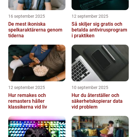
16 september 2025
12 september 2025
De mest ikoniska
Så skiljer sig gratis och
spelkaraktärerna genom
betalda antivirusprogram
tiderna
i praktiken
12 september 2025
10 september 2025
Hur remakes och
Hur du återställer och
remasters håller
säkerhetskopierar data
klassikerna vid liv
vid problem