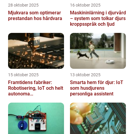
28 oktober 2025
16 oktober 2025
Mjukvara som optimerar
Maskininlärning i djurvård
prestandan hos hårdvara
– system som tolkar djurs
kroppsspråk och ljud
15 oktober 2025
13 oktober 2025
Framtidens fabriker:
Smarta hem för djur: IoT
Robotisering, IoT och helt
som husdjurens
autonoma
personliga assistent
produktionslinjer