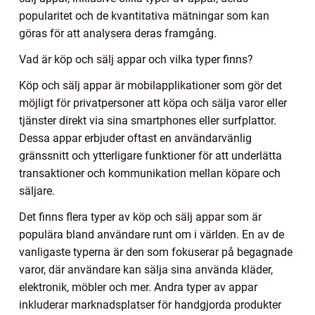
popularitet och de kvantitativa mätningar som kan
göras för att analysera deras framgång.
Vad är köp och sälj appar och vilka typer finns?
Köp och sälj appar är mobilapplikationer som gör det
möjligt för privatpersoner att köpa och sälja varor eller
tjänster direkt via sina smartphones eller surfplattor.
Dessa appar erbjuder oftast en användarvänlig
gränssnitt och ytterligare funktioner för att underlätta
transaktioner och kommunikation mellan köpare och
säljare.
Det finns flera typer av köp och sälj appar som är
populära bland användare runt om i världen. En av de
vanligaste typerna är den som fokuserar på begagnade
varor, där användare kan sälja sina använda kläder,
elektronik, möbler och mer. Andra typer av appar
inkluderar marknadsplatser för handgjorda produkter