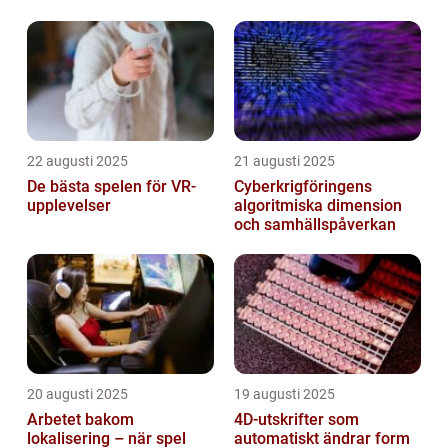
unga vuxna
22 augusti 2025
21 augusti 2025
De bästa spelen för VR-
Cyberkrigföringens
upplevelser
algoritmiska dimension
och samhällspåverkan
20 augusti 2025
19 augusti 2025
Arbetet bakom
4D-utskrifter som
lokalisering – när spel
automatiskt ändrar form