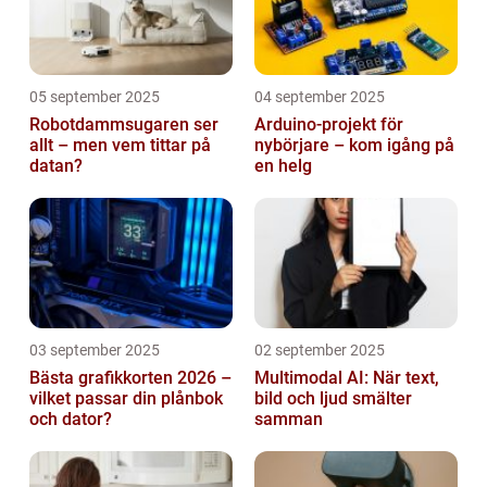
05 september 2025
04 september 2025
Robotdammsugaren ser
Arduino-projekt för
allt – men vem tittar på
nybörjare – kom igång på
datan?
en helg
03 september 2025
02 september 2025
Bästa grafikkorten 2026 –
Multimodal AI: När text,
vilket passar din plånbok
bild och ljud smälter
och dator?
samman