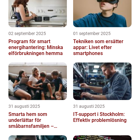
02 september 2025
01 september 2025
Program för smart
Tekniken som ersätter
energihantering: Minska
appar: Livet efter
elförbrukningen hemma
smartphones
31 augusti 2025
31 augusti 2025
Smarta hem som
IT-support i Stockholm:
underlättar för
Effektiv problemlösning
småbarnsfamiljen –
anpassar sig efter
barnens dagliga rutiner