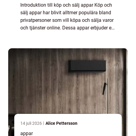
Introduktion till köp och sälj appar Köp och
sälj appar har blivit alltmer populära bland
privatpersoner som vill köpa och sälja varor
och tjänster online. Dessa appar erbjuder en
praktisk och effektiv plattform för att
ansluta köpare och säljare på ...
14 juli 2026
Alice Pettersson
appar