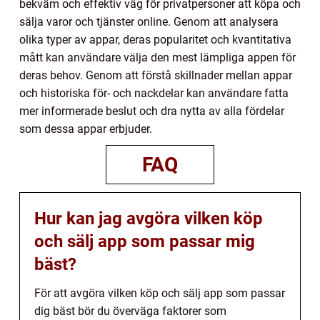
bekväm och effektiv väg för privatpersoner att köpa och
sälja varor och tjänster online. Genom att analysera
olika typer av appar, deras popularitet och kvantitativa
mått kan användare välja den mest lämpliga appen för
deras behov. Genom att förstå skillnader mellan appar
och historiska för- och nackdelar kan användare fatta
mer informerade beslut och dra nytta av alla fördelar
som dessa appar erbjuder.
FAQ
Hur kan jag avgöra vilken köp
och sälj app som passar mig
bäst?
För att avgöra vilken köp och sälj app som passar
dig bäst bör du överväga faktorer som