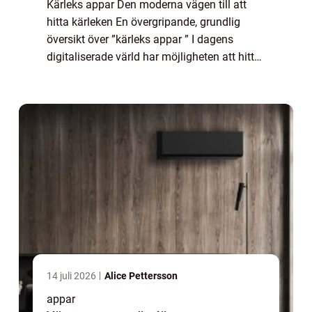
Kärleks appar Den moderna vägen till att
hitta kärleken En övergripande, grundlig
översikt över ”kärleks appar ” I dagens
digitaliserade värld har möjligheten att hitta
kärleken förändrats dramatiskt. Traditionella
sätt att träffa potenti...
14 juli 2026
Alice Pettersson
appar