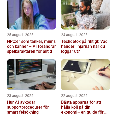
25 augusti 2025
24 augusti 2025
NPC:er som tänker, minns
Techdetox på riktigt: Vad
och känner – AI förändrar
händer i hjärnan när du
spelkaraktären för alltid
loggar ut?
23 augusti 2025
22 augusti 2025
Hur AI avkodar
Bästa apparna för att
supportprocedurer för
hålla koll på din
smart felsökning
ekonomi– en guide för