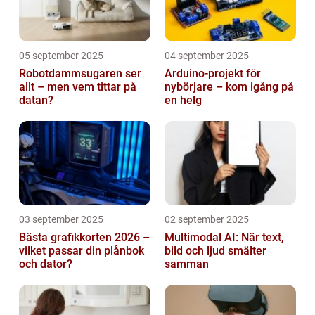
05 september 2025
04 september 2025
Robotdammsugaren ser
Arduino-projekt för
allt – men vem tittar på
nybörjare – kom igång på
datan?
en helg
03 september 2025
02 september 2025
Bästa grafikkorten 2026 –
Multimodal AI: När text,
vilket passar din plånbok
bild och ljud smälter
och dator?
samman