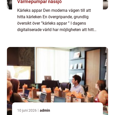
Värmepumpar nässjö
Kärleks appar Den moderna vägen till att
hitta kärleken En övergripande, grundlig
översikt över ”kärleks appar ” I dagens
digitaliserade värld har möjligheten att hitta
kärleken förändrats dramatiskt. Traditionella
sätt att träffa potenti...
10 juni 2026
admin