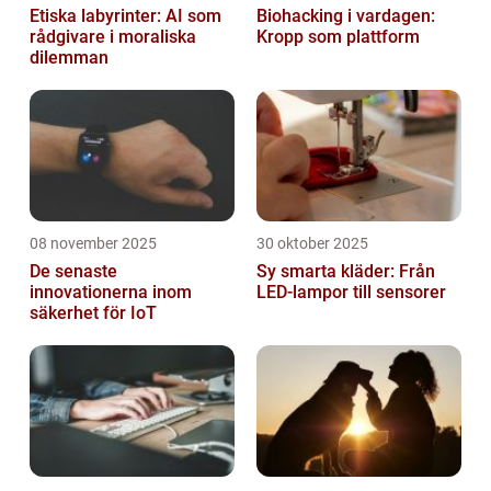
Etiska labyrinter: AI som
Biohacking i vardagen:
rådgivare i moraliska
Kropp som plattform
dilemman
08 november 2025
30 oktober 2025
De senaste
Sy smarta kläder: Från
innovationerna inom
LED-lampor till sensorer
säkerhet för IoT