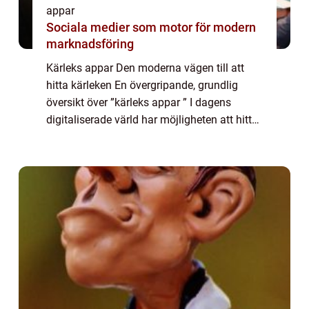
appar
Sociala medier som motor för modern
marknadsföring
Kärleks appar Den moderna vägen till att
hitta kärleken En övergripande, grundlig
översikt över ”kärleks appar ” I dagens
digitaliserade värld har möjligheten att hitta
kärleken förändrats dramatiskt. Traditionella
sätt att träffa potenti...