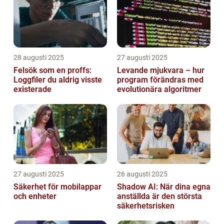
28 augusti 2025
27 augusti 2025
Felsök som en proffs:
Levande mjukvara – hur
Loggfiler du aldrig visste
program förändras med
existerade
evolutionära algoritmer
27 augusti 2025
26 augusti 2025
Säkerhet för mobilappar
Shadow AI: När dina egna
och enheter
anställda är den största
säkerhetsrisken