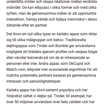
underlätta möten och skapa relationer mellan enskilda
individer. De kan erbjudas i olika former och med olika
syften, men de gemensamma målen är att uppmuntra
interaktion, främja kärlek och hjälpa människor i deras
sökande efter en partner.
Det finns en rad olika typer av kärleks appar som riktar
sig till olika målgrupper och behov. Traditionella
dejtingappar som Tinder och Bumble ger användarna
möjlighet att bläddra igenom profiler och swipea höger
eller vänster beroende på om de är intresserade av
personen eller inte. Andra appar, som OkCupid och
Match.com, erbjuder mer avancerade algoritmer för att
matcha potentiella partners baserat på gemensamma
intressen och personlighetstyper.
Kärleks appar har blivit extremt populära och har
förändrat sättet vi dejtar på. Tinder, till exempel, har
över 50 miljoner användare över hela världen och har