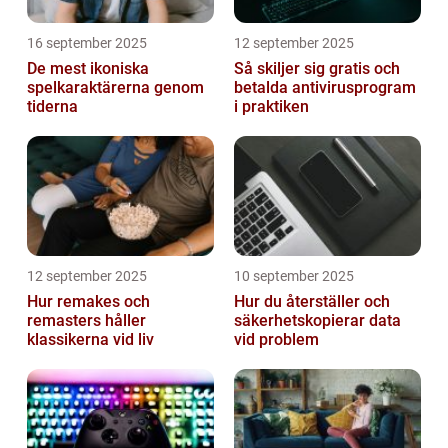
16 september 2025
12 september 2025
De mest ikoniska
Så skiljer sig gratis och
spelkaraktärerna genom
betalda antivirusprogram
tiderna
i praktiken
12 september 2025
10 september 2025
Hur remakes och
Hur du återställer och
remasters håller
säkerhetskopierar data
klassikerna vid liv
vid problem