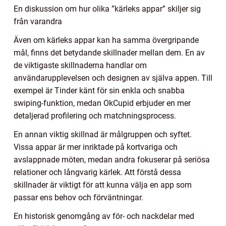
En diskussion om hur olika ”kärleks appar” skiljer sig
från varandra
Även om kärleks appar kan ha samma övergripande
mål, finns det betydande skillnader mellan dem. En av
de viktigaste skillnaderna handlar om
användarupplevelsen och designen av själva appen. Till
exempel är Tinder känt för sin enkla och snabba
swiping-funktion, medan OkCupid erbjuder en mer
detaljerad profilering och matchningsprocess.
En annan viktig skillnad är målgruppen och syftet.
Vissa appar är mer inriktade på kortvariga och
avslappnade möten, medan andra fokuserar på seriösa
relationer och långvarig kärlek. Att förstå dessa
skillnader är viktigt för att kunna välja en app som
passar ens behov och förväntningar.
En historisk genomgång av för- och nackdelar med