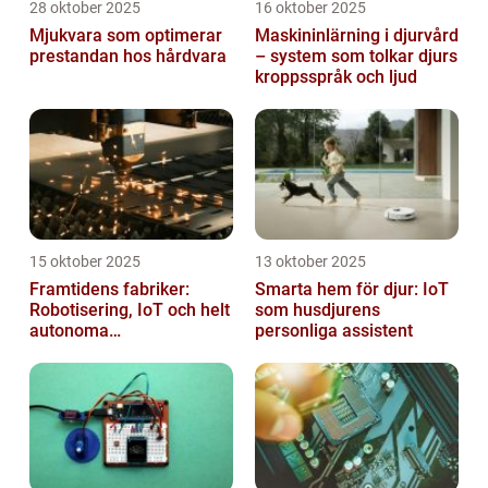
28 oktober 2025
16 oktober 2025
Mjukvara som optimerar
Maskininlärning i djurvård
prestandan hos hårdvara
– system som tolkar djurs
kroppsspråk och ljud
15 oktober 2025
13 oktober 2025
Framtidens fabriker:
Smarta hem för djur: IoT
Robotisering, IoT och helt
som husdjurens
autonoma
personliga assistent
produktionslinjer