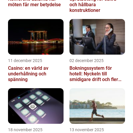
möten får mer betydelse
och hållbara
konstruktioner
11 december 2025
02 december 2025
Casino: en värld av
Bokningssystem för
underhållning och
hotell: Nyckeln till
spänning
smidigare drift och fler
direktbokningar
18 november 2025
13 november 2025