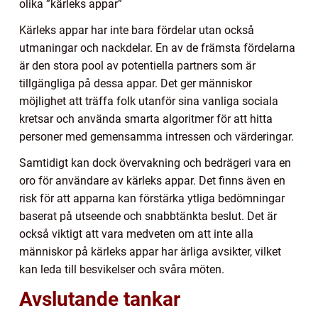
olika ”kärleks appar”
Kärleks appar har inte bara fördelar utan också
utmaningar och nackdelar. En av de främsta fördelarna
är den stora pool av potentiella partners som är
tillgängliga på dessa appar. Det ger människor
möjlighet att träffa folk utanför sina vanliga sociala
kretsar och använda smarta algoritmer för att hitta
personer med gemensamma intressen och värderingar.
Samtidigt kan dock övervakning och bedrägeri vara en
oro för användare av kärleks appar. Det finns även en
risk för att apparna kan förstärka ytliga bedömningar
baserat på utseende och snabbtänkta beslut. Det är
också viktigt att vara medveten om att inte alla
människor på kärleks appar har ärliga avsikter, vilket
kan leda till besvikelser och svåra möten.
Avslutande tankar