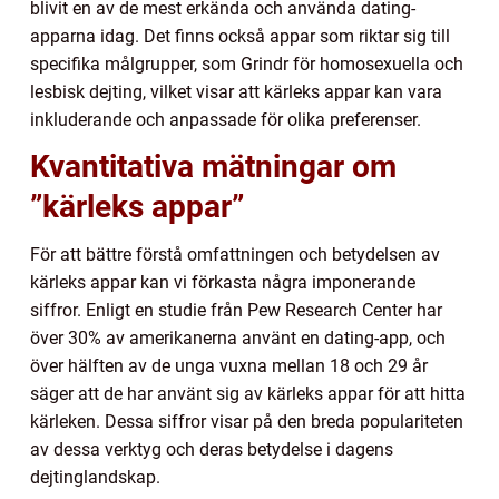
blivit en av de mest erkända och använda dating-
apparna idag. Det finns också appar som riktar sig till
specifika målgrupper, som Grindr för homosexuella och
lesbisk dejting, vilket visar att kärleks appar kan vara
inkluderande och anpassade för olika preferenser.
Kvantitativa mätningar om
”kärleks appar”
För att bättre förstå omfattningen och betydelsen av
kärleks appar kan vi förkasta några imponerande
siffror. Enligt en studie från Pew Research Center har
över 30% av amerikanerna använt en dating-app, och
över hälften av de unga vuxna mellan 18 och 29 år
säger att de har använt sig av kärleks appar för att hitta
kärleken. Dessa siffror visar på den breda populariteten
av dessa verktyg och deras betydelse i dagens
dejtinglandskap.