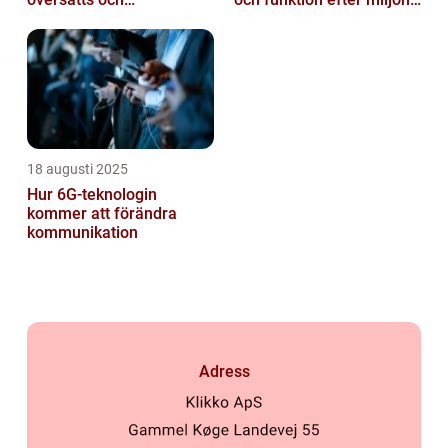
kulturanpassas
påverkan
18 augusti 2025
Hur 6G-teknologin
kommer att förändra
kommunikation
Adress