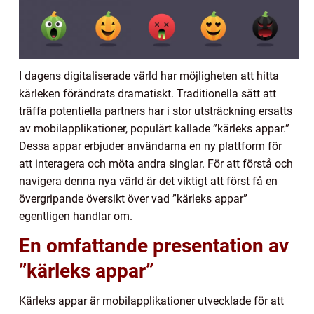
I dagens digitaliserade värld har möjligheten att hitta
kärleken förändrats dramatiskt. Traditionella sätt att
träffa potentiella partners har i stor utsträckning ersatts
av mobilapplikationer, populärt kallade ”kärleks appar.”
Dessa appar erbjuder användarna en ny plattform för
att interagera och möta andra singlar. För att förstå och
navigera denna nya värld är det viktigt att först få en
övergripande översikt över vad ”kärleks appar”
egentligen handlar om.
En omfattande presentation av
”kärleks appar”
Kärleks appar är mobilapplikationer utvecklade för att