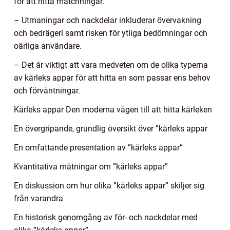
för att hitta matchningar.
– Utmaningar och nackdelar inkluderar övervakning
och bedrägeri samt risken för ytliga bedömningar och
oärliga användare.
– Det är viktigt att vara medveten om de olika typerna
av kärleks appar för att hitta en som passar ens behov
och förväntningar.
Kärleks appar Den moderna vägen till att hitta kärleken
En övergripande, grundlig översikt över ”kärleks appar
En omfattande presentation av ”kärleks appar”
Kvantitativa mätningar om ”kärleks appar”
En diskussion om hur olika ”kärleks appar” skiljer sig
från varandra
En historisk genomgång av för- och nackdelar med