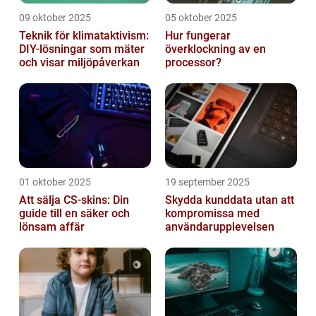
09 oktober 2025
05 oktober 2025
Teknik för klimataktivism:
Hur fungerar
DIY-lösningar som mäter
överklockning av en
och visar miljöpåverkan
processor?
01 oktober 2025
19 september 2025
Att sälja CS-skins: Din
Skydda kunddata utan att
guide till en säker och
kompromissa med
lönsam affär
användarupplevelsen