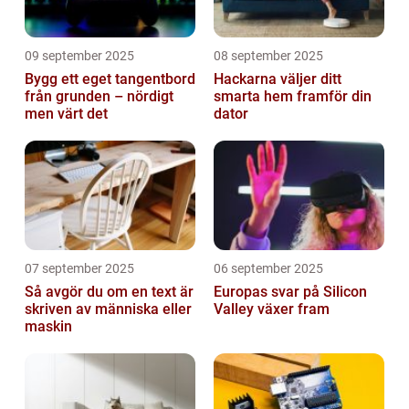
09 september 2025
08 september 2025
Bygg ett eget tangentbord
Hackarna väljer ditt
från grunden – nördigt
smarta hem framför din
men värt det
dator
07 september 2025
06 september 2025
Så avgör du om en text är
Europas svar på Silicon
skriven av människa eller
Valley växer fram
maskin