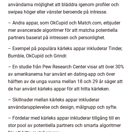
användarna möjlighet att bläddra igenom profiler och
swipea höger eller vänster beroende på intresse.
– Andra appar, som OkCupid och Match.com, erbjuder
mer avancerade algoritmer för att matcha potentiella
partners baserat på intressen och personlighet.
– Exempel på populära kärleks appar inkluderar Tinder,
Bumble, OkCupid och Grindr.
– En studie från Pew Research Center visar att över 30%
av amerikanerna har använt en dating-app och över
hälften av de unga vuxna mellan 18 och 29 år säger att
de har använt kärleks appar för att hitta kärleken.
– Skillnader mellan kärleks appar inkluderar
användarupplevelse och design, målgrupp och syfte.
– Fördelar med kärleks appar inkluderar tillgång till en
stor pool av potentiella partners och smarta algoritmer