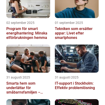
02 september 2025
01 september 2025
Program för smart
Tekniken som ersätter
energihantering: Minska
appar: Livet efter
elförbrukningen hemma
smartphones
31 augusti 2025
31 augusti 2025
Smarta hem som
IT-support i Stockholm:
underlättar för
Effektiv problemlösning
småbarnsfamiljen –
anpassar sig efter
barnens dagliga rutiner