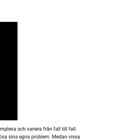
lexa och variera från fall till fall.
t lösa sina egna problem. Medan vissa