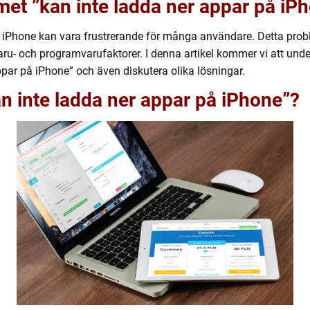
met ”kan inte ladda ner appar på iP
n iPhone kan vara frustrerande för många användare. Detta pro
varu- och programvarufaktorer. I denna artikel kommer vi att und
ppar på iPhone” och även diskutera olika lösningar.
n inte ladda ner appar på iPhone”?