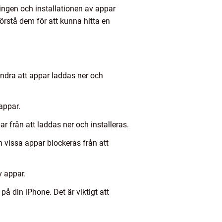
ingen och installationen av appar
förstå dem för att kunna hitta en
indra att appar laddas ner och
appar.
 från att laddas ner och installeras.
 vissa appar blockeras från att
v appar.
å din iPhone. Det är viktigt att