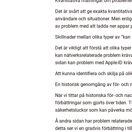
Kvantitativa mätningar om problemet
Det är svårt att ge exakta kvantitat
användare och situationer. Men enlig
av problem med att ladda ner appar 
Skillnader mellan olika typer av ”kan
Det är viktigt att förstå att olika ty
kan nätverksrelaterade problem kräva
sidan kan problem med Apple-ID kräva 
Att kunna identifiera och skilja på o
En historisk genomgång av för- och n
När vi tittar på historiska för- och 
förbättringar som gjorts över tiden. 
säkerhetsluckor som kan påverka möjl
Å andra sidan har problem relaterade 
detta ser vi en gradvis förbättring i 