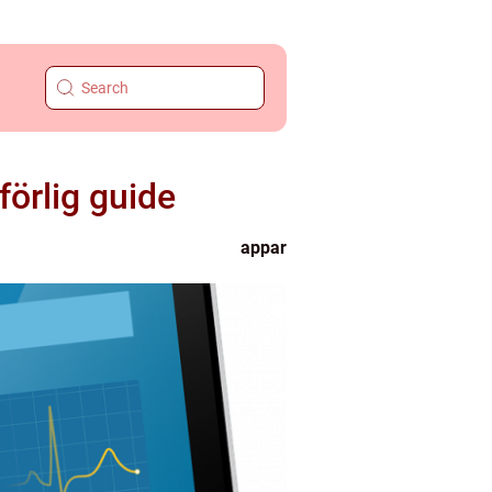
förlig guide
appar