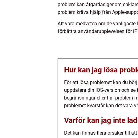
problem kan åtgärdas genom enklare å
problem kräva hjälp från Apple-suppor
Att vara medveten om de vanligaste 
förbättra användarupplevelsen för i
Hur kan jag lösa prob
För att lösa problemet kan du börja
uppdatera din iOS-version och se t
begränsningar eller har problem m
problemet kvarstår kan det vara vär
Varför kan jag inte l
Det kan finnas flera orsaker till a