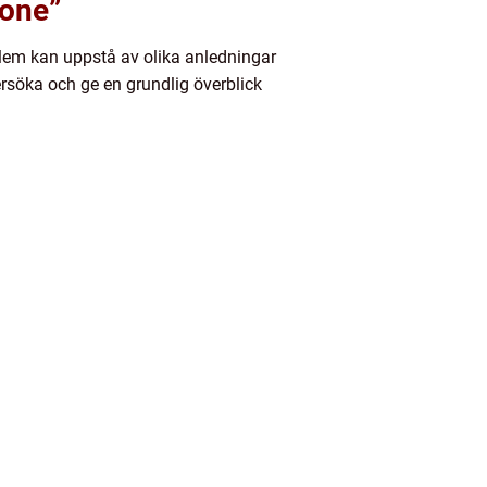
hone”
blem kan uppstå av olika anledningar
ersöka och ge en grundlig överblick