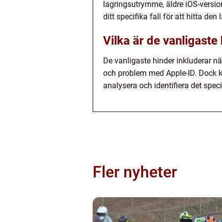
lagringsutrymme, äldre iOS-version
ditt specifika fall för att hitta de
Vilka är de vanligast
De vanligaste hinder inkluderar nä
och problem med Apple-ID. Dock ka
analysera och identifiera det specif
Fler nyheter