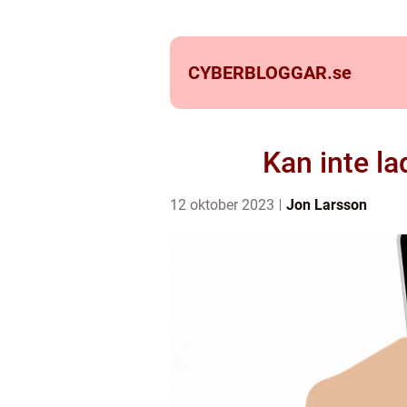
CYBERBLOGGAR.
se
Kan inte la
12 oktober 2023
Jon Larsson