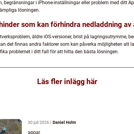
, begränsningar i iPhone-inställningar eller problem med ditt Appl
n lämpliga lösningen.
e hinder som kan förhindra nedladdning av
tverksproblem, äldre iOS-versioner, brist på lagringsutrymme, be
n det finnas andra faktorer som kan påverka möjligheten att ladd
ika problemet i ditt fall för att hitta den bästa lösningen.
Läs fler inlägg här
30 juli 2026
Daniel Holm
appar