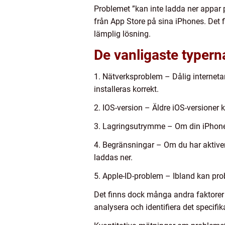
Problemet ”kan inte ladda ner appar 
från App Store på sina iPhones. Det f
lämplig lösning.
De vanligaste typern
1. Nätverksproblem – Dålig internetan
installeras korrekt.
2. IOS-version – Äldre iOS-versioner
3. Lagringsutrymme – Om din iPhone i
4. Begränsningar – Om du har aktiver
laddas ner.
5. Apple-ID-problem – Ibland kan pro
Det finns dock många andra faktorer s
analysera och identifiera det specifika