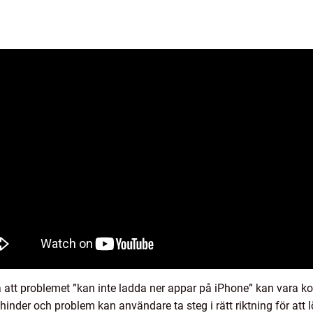
tå att problemet ”kan inte ladda ner appar på iPhone” kan vara komp
hinder och problem kan användare ta steg i rätt riktning för at