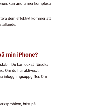
sionen, kan andra mer komplexa
tera dem effektivt kommer att
ställande.
 på min iPhone?
r stabil. Du kan också försöka
one. Om du har aktiverat
ina inloggningsuppgifter. Om
verksproblem, brist på