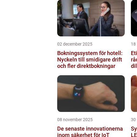
02 december 2025
18
Bokningssystem för hotell:
Et
Nyckeln till smidigare drift
rå
och fler direktbokningar
d
08 november 2025
30
De senaste innovationerna
Sy
inom säkerhet för IoT
LE