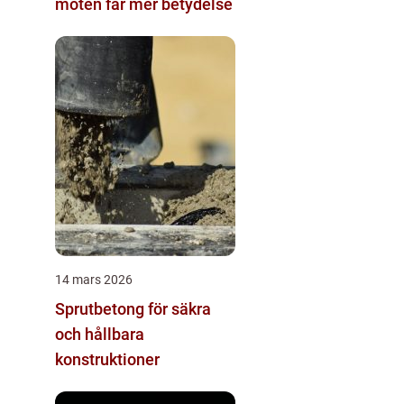
möten får mer betydelse
14 mars 2026
Sprutbetong för säkra
och hållbara
konstruktioner