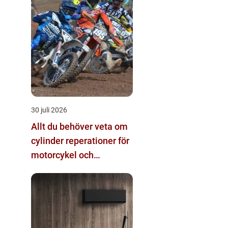
30 juli 2026
Allt du behöver veta om
cylinder reperationer för
motorcykel och
snöskoter