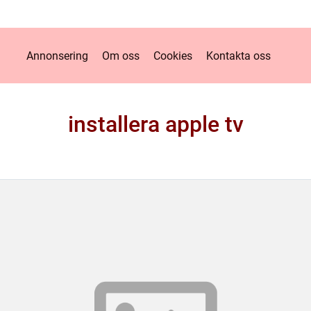
Annonsering
Om oss
Cookies
Kontakta oss
installera apple tv