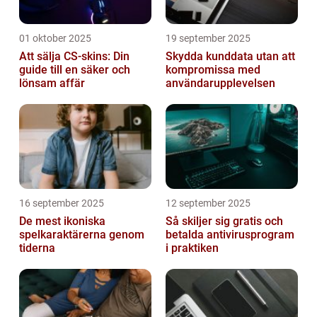
01 oktober 2025
19 september 2025
Att sälja CS-skins: Din
Skydda kunddata utan att
guide till en säker och
kompromissa med
lönsam affär
användarupplevelsen
16 september 2025
12 september 2025
De mest ikoniska
Så skiljer sig gratis och
spelkaraktärerna genom
betalda antivirusprogram
tiderna
i praktiken