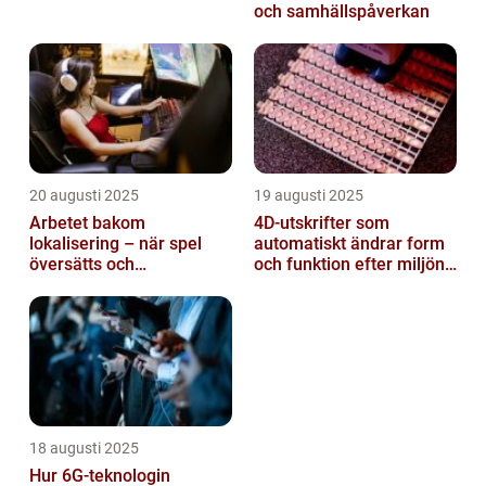
och samhällspåverkan
20 augusti 2025
19 augusti 2025
Arbetet bakom
4D-utskrifter som
lokalisering – när spel
automatiskt ändrar form
översätts och
och funktion efter miljöns
kulturanpassas
påverkan
18 augusti 2025
Hur 6G-teknologin