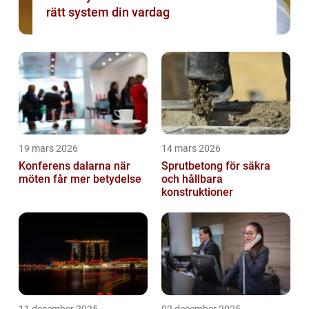
rätt system din vardag
19 mars 2026
14 mars 2026
Konferens dalarna när
Sprutbetong för säkra
möten får mer betydelse
och hållbara
konstruktioner