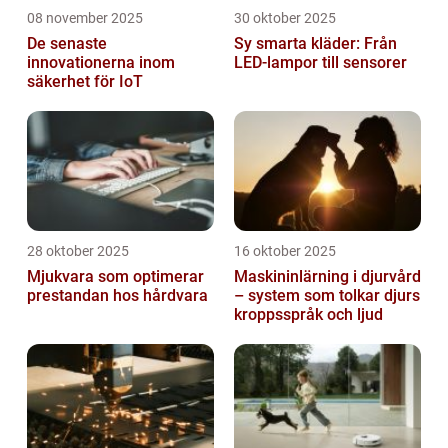
08 november 2025
30 oktober 2025
De senaste
Sy smarta kläder: Från
innovationerna inom
LED-lampor till sensorer
säkerhet för IoT
28 oktober 2025
16 oktober 2025
Mjukvara som optimerar
Maskininlärning i djurvård
prestandan hos hårdvara
– system som tolkar djurs
kroppsspråk och ljud