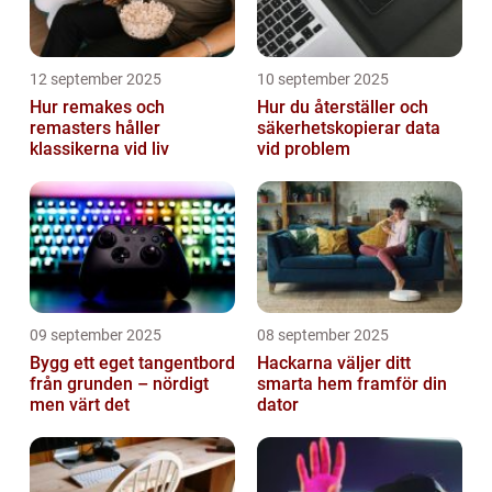
12 september 2025
10 september 2025
Hur remakes och
Hur du återställer och
remasters håller
säkerhetskopierar data
klassikerna vid liv
vid problem
09 september 2025
08 september 2025
Bygg ett eget tangentbord
Hackarna väljer ditt
från grunden – nördigt
smarta hem framför din
men värt det
dator