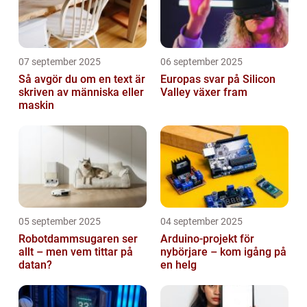
07 september 2025
06 september 2025
Så avgör du om en text är
Europas svar på Silicon
skriven av människa eller
Valley växer fram
maskin
05 september 2025
04 september 2025
Robotdammsugaren ser
Arduino-projekt för
allt – men vem tittar på
nybörjare – kom igång på
datan?
en helg