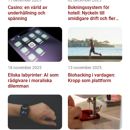
11 december 2025
02 december 2025
Casino: en värld av
Bokningssystem för
underhållning och
hotell: Nyckeln till
spänning
smidigare drift och fler
direktbokningar
18 november 2025
13 november 2025
Etiska labyrinter: AI som
Biohacking i vardagen:
rådgivare i moraliska
Kropp som plattform
dilemman