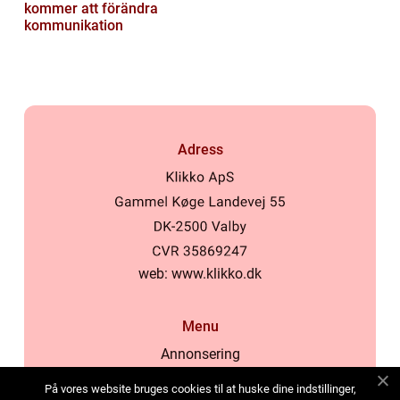
kommer att förändra
kommunikation
Adress
web:
www.klikko.dk
Menu
Annonsering
Om oss
På vores website bruges cookies til at huske dine indstillinger,