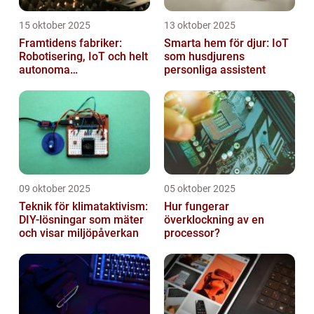
15 oktober 2025
13 oktober 2025
Framtidens fabriker:
Smarta hem för djur: IoT
Robotisering, IoT och helt
som husdjurens
autonoma
personliga assistent
produktionslinjer
09 oktober 2025
05 oktober 2025
Teknik för klimataktivism:
Hur fungerar
DIY-lösningar som mäter
överklockning av en
och visar miljöpåverkan
processor?