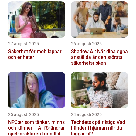
27 augusti 2025
26 augusti 2025
Säkerhet för mobilappar
Shadow AI: När dina egna
och enheter
anställda är den största
säkerhetsrisken
25 augusti 2025
24 augusti 2025
NPC:er som tänker, minns
Techdetox på riktigt: Vad
och känner – AI förändrar
händer i hjärnan när du
spelkaraktären för alltid
loggar ut?