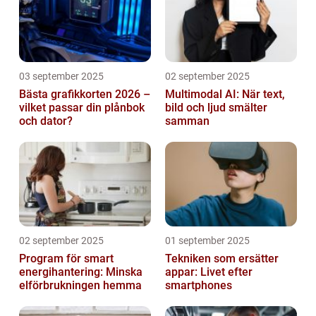
03 september 2025
02 september 2025
Bästa grafikkorten 2026 –
Multimodal AI: När text,
vilket passar din plånbok
bild och ljud smälter
och dator?
samman
02 september 2025
01 september 2025
Program för smart
Tekniken som ersätter
energihantering: Minska
appar: Livet efter
elförbrukningen hemma
smartphones