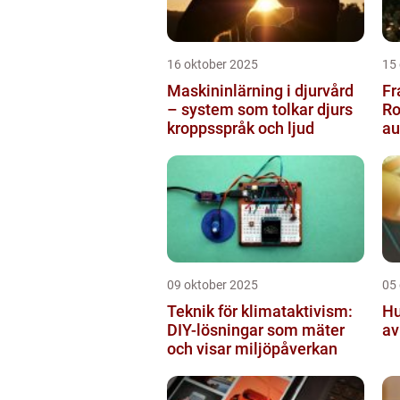
16 oktober 2025
15
Maskininlärning i djurvård
Fr
– system som tolkar djurs
Ro
kroppsspråk och ljud
a
pr
09 oktober 2025
05
Teknik för klimataktivism:
Hu
DIY-lösningar som mäter
av
och visar miljöpåverkan