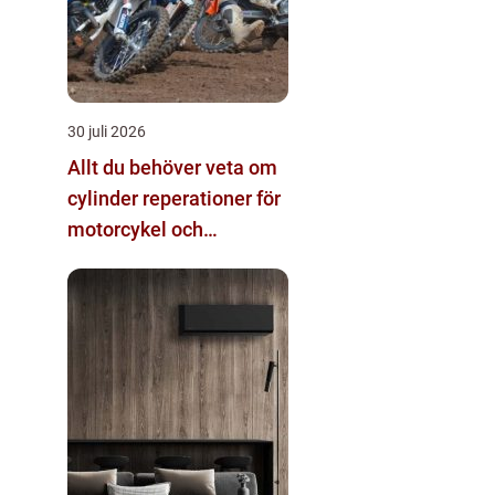
30 juli 2026
Allt du behöver veta om
cylinder reperationer för
motorcykel och
snöskoter