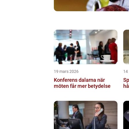
19 mars 2026
14
Konferens dalarna när
Sp
möten får mer betydelse
hå