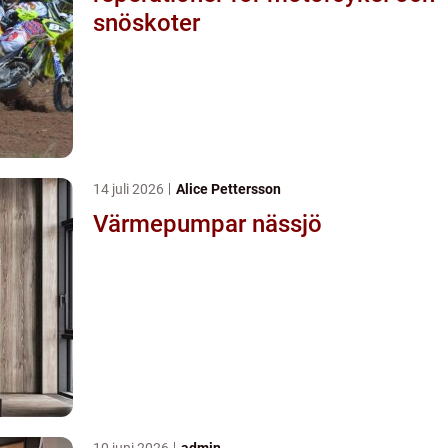
snöskoter
14 juli 2026
Alice Pettersson
Värmepumpar nässjö
10 juni 2026
admin