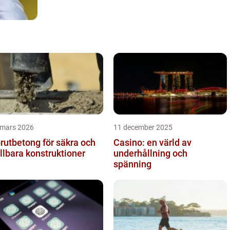
 mars 2026
11 december 2025
rutbetong för säkra och
Casino: en värld av
llbara konstruktioner
underhållning och
spänning