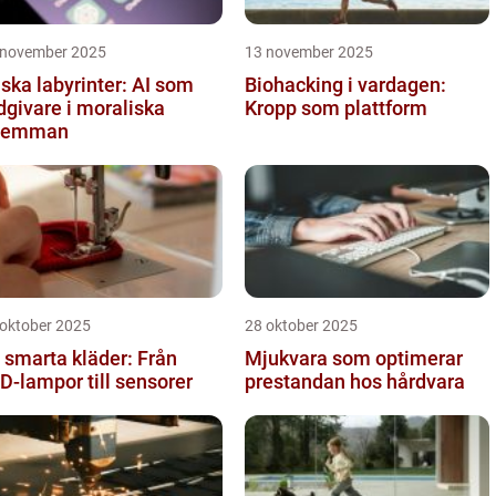
 november 2025
13 november 2025
iska labyrinter: AI som
Biohacking i vardagen:
dgivare i moraliska
Kropp som plattform
ilemman
 oktober 2025
28 oktober 2025
 smarta kläder: Från
Mjukvara som optimerar
D-lampor till sensorer
prestandan hos hårdvara