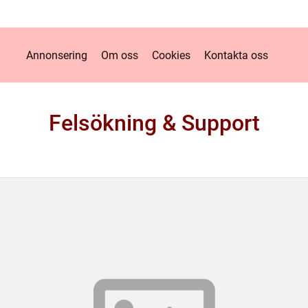
Annonsering
Om oss
Cookies
Kontakta oss
Felsökning & Support