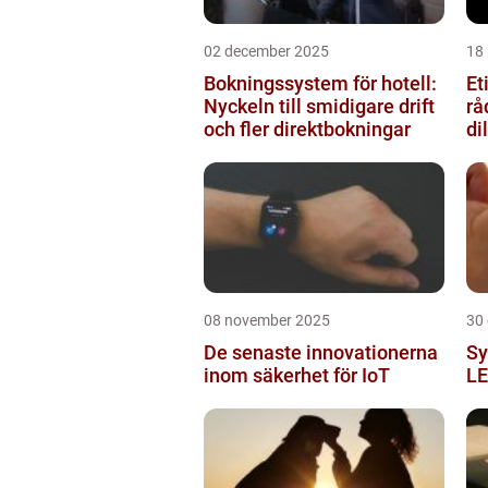
02 december 2025
18
Bokningssystem för hotell:
Et
Nyckeln till smidigare drift
rå
och fler direktbokningar
d
08 november 2025
30
De senaste innovationerna
Sy
inom säkerhet för IoT
LE