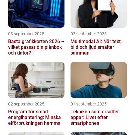
03 september 2025
02 september 2025
Bästa grafikkorten 2026 –
Multimodal AI: När text,
vilket passar din plånbok
bild och ljud smälter
och dator?
samman
02 september 2025
01 september 2025
Program för smart
Tekniken som ersätter
energihantering: Minska
appar: Livet efter
elförbrukningen hemma
smartphones