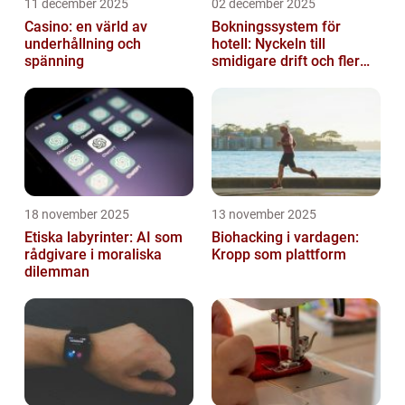
11 december 2025
02 december 2025
Casino: en värld av
Bokningssystem för
underhållning och
hotell: Nyckeln till
spänning
smidigare drift och fler
direktbokningar
18 november 2025
13 november 2025
Etiska labyrinter: AI som
Biohacking i vardagen:
rådgivare i moraliska
Kropp som plattform
dilemman