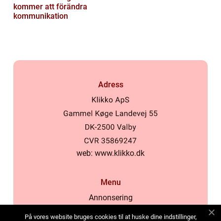
kommer att förändra
kommunikation
Adress
web:
www.klikko.dk
Menu
Annonsering
Om oss
På vores website bruges cookies til at huske dine indstillinger,