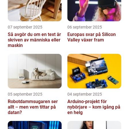
07 september 2025
06 september 2025
Så avgör du om en text är
Europas svar på Silicon
skriven av människa eller
Valley växer fram
maskin
05 september 2025
04 september 2025
Robotdammsugaren ser
Arduino-projekt för
allt – men vem tittar på
nybörjare – kom igång på
datan?
en helg