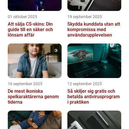
01 oktober 2025
19 september 2025
Att sälja CS-skins: Din
Skydda kunddata utan att
guide till en säker och
kompromissa med
lönsam affär
användarupplevelsen
16 september 2025
12 september 2025
De mest ikoniska
Så skiljer sig gratis och
spelkaraktärerna genom
betalda antivirusprogram
tiderna
i praktiken