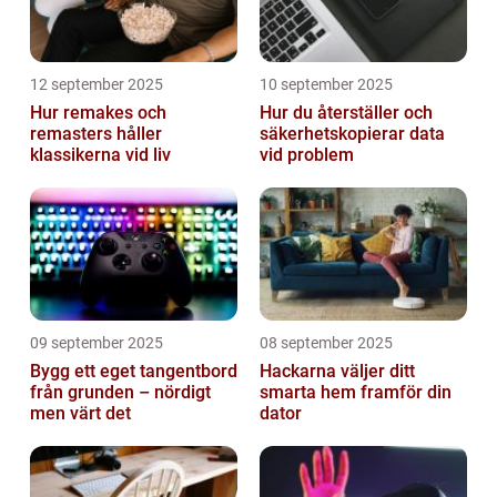
12 september 2025
10 september 2025
Hur remakes och
Hur du återställer och
remasters håller
säkerhetskopierar data
klassikerna vid liv
vid problem
09 september 2025
08 september 2025
Bygg ett eget tangentbord
Hackarna väljer ditt
från grunden – nördigt
smarta hem framför din
men värt det
dator