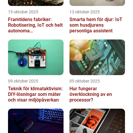
15 oktober 2025
13 oktober 2025
Framtidens fabriker:
Smarta hem för djur: IoT
Robotisering, IoT och helt
som husdjurens
autonoma
personliga assistent
produktionslinjer
09 oktober 2025
05 oktober 2025
Teknik för klimataktivism:
Hur fungerar
DIY-lösningar som mäter
överklockning av en
och visar miljöpåverkan
processor?