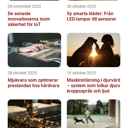
08 november 2025
30 oktober 2025
De senaste
Sy smarta kläder: Från
innovationerna inom
LED-lampor till sensorer
säkerhet för IoT
28 oktober 2025
16 oktober 2025
Mjukvara som optimerar
Maskininlärning i djurvård
prestandan hos hårdvara
– system som tolkar djurs
kroppsspråk och ljud