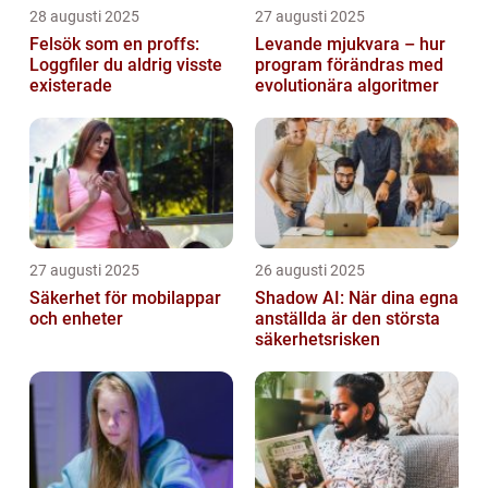
28 augusti 2025
27 augusti 2025
Felsök som en proffs:
Levande mjukvara – hur
Loggfiler du aldrig visste
program förändras med
existerade
evolutionära algoritmer
27 augusti 2025
26 augusti 2025
Säkerhet för mobilappar
Shadow AI: När dina egna
och enheter
anställda är den största
säkerhetsrisken