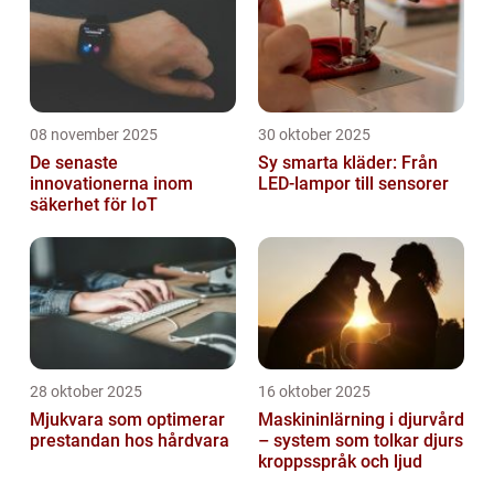
08 november 2025
30 oktober 2025
De senaste
Sy smarta kläder: Från
innovationerna inom
LED-lampor till sensorer
säkerhet för IoT
28 oktober 2025
16 oktober 2025
Mjukvara som optimerar
Maskininlärning i djurvård
prestandan hos hårdvara
– system som tolkar djurs
kroppsspråk och ljud