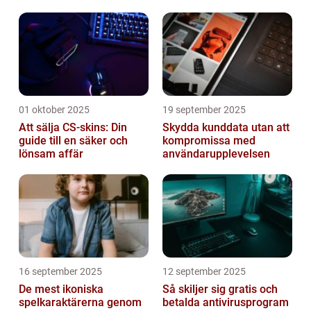
01 oktober 2025
19 september 2025
Att sälja CS-skins: Din
Skydda kunddata utan att
guide till en säker och
kompromissa med
lönsam affär
användarupplevelsen
16 september 2025
12 september 2025
De mest ikoniska
Så skiljer sig gratis och
spelkaraktärerna genom
betalda antivirusprogram