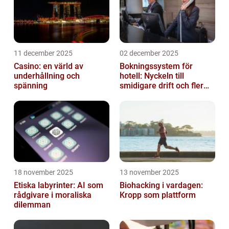
11 december 2025
02 december 2025
Casino: en värld av
Bokningssystem för
underhållning och
hotell: Nyckeln till
spänning
smidigare drift och fler
direktbokningar
18 november 2025
13 november 2025
Etiska labyrinter: AI som
Biohacking i vardagen:
rådgivare i moraliska
Kropp som plattform
dilemman