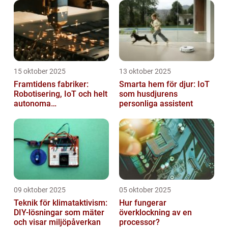
15 oktober 2025
13 oktober 2025
Framtidens fabriker:
Smarta hem för djur: IoT
Robotisering, IoT och helt
som husdjurens
autonoma
personliga assistent
produktionslinjer
09 oktober 2025
05 oktober 2025
Teknik för klimataktivism:
Hur fungerar
DIY-lösningar som mäter
överklockning av en
och visar miljöpåverkan
processor?