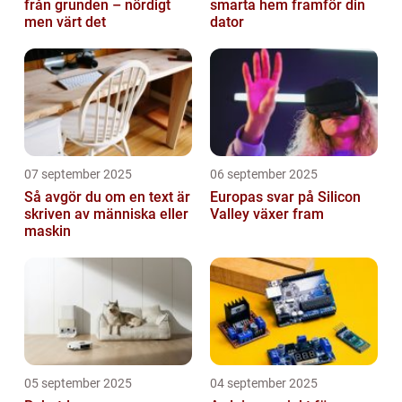
från grunden – nördigt
smarta hem framför din
men värt det
dator
07 september 2025
06 september 2025
Så avgör du om en text är
Europas svar på Silicon
skriven av människa eller
Valley växer fram
maskin
05 september 2025
04 september 2025