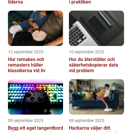
tiderna
i praktiken
12 september 2025
10 september 2025
Hur remakes och
Hur du återställer och
remasters håller
säkerhetskopierar data
klassikerna vid liv
vid problem
09 september 2025
08 september 2025
Bygg ett eget tangentbord
Hackarna väljer ditt