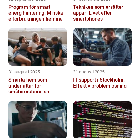
Program för smart
Tekniken som ersätter
energihantering: Minska
appar: Livet efter
elförbrukningen hemma
smartphones
31 augusti 2025
31 augusti 2025
Smarta hem som
IT-support i Stockholm:
underlättar för
Effektiv problemlösning
småbarnsfamiljen –
anpassar sig efter
barnens dagliga rutiner