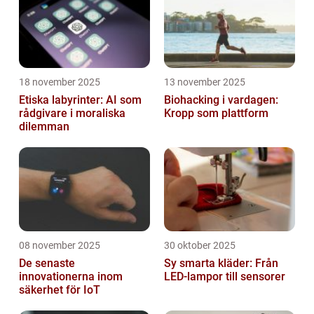
18 november 2025
13 november 2025
Etiska labyrinter: AI som
Biohacking i vardagen:
rådgivare i moraliska
Kropp som plattform
dilemman
08 november 2025
30 oktober 2025
De senaste
Sy smarta kläder: Från
innovationerna inom
LED-lampor till sensorer
säkerhet för IoT