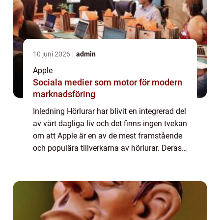
10 juni 2026
admin
Apple
Sociala medier som motor för modern
marknadsföring
Inledning Hörlurar har blivit en integrerad del
av vårt dagliga liv och det finns ingen tvekan
om att Apple är en av de mest framstående
och populära tillverkarna av hörlurar. Deras
produkter är kända för sin högkvalitativa
ljudåtergivning, eleganta ...