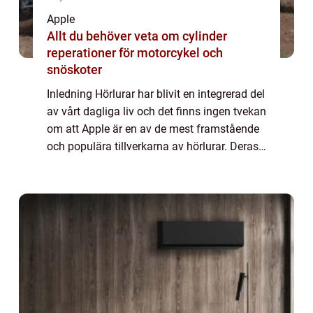
Apple
Allt du behöver veta om cylinder
reperationer för motorcykel och
snöskoter
Inledning Hörlurar har blivit en integrerad del
av vårt dagliga liv och det finns ingen tvekan
om att Apple är en av de mest framstående
och populära tillverkarna av hörlurar. Deras
produkter är kända för sin högkvalitativa
ljudåtergivning, eleganta ...