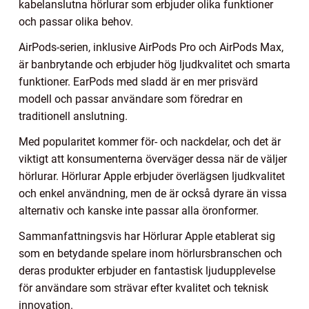
kabelanslutna hörlurar som erbjuder olika funktioner
och passar olika behov.
AirPods-serien, inklusive AirPods Pro och AirPods Max,
är banbrytande och erbjuder hög ljudkvalitet och smarta
funktioner. EarPods med sladd är en mer prisvärd
modell och passar användare som föredrar en
traditionell anslutning.
Med popularitet kommer för- och nackdelar, och det är
viktigt att konsumenterna överväger dessa när de väljer
hörlurar. Hörlurar Apple erbjuder överlägsen ljudkvalitet
och enkel användning, men de är också dyrare än vissa
alternativ och kanske inte passar alla öronformer.
Sammanfattningsvis har Hörlurar Apple etablerat sig
som en betydande spelare inom hörlursbranschen och
deras produkter erbjuder en fantastisk ljudupplevelse
för användare som strävar efter kvalitet och teknisk
innovation.