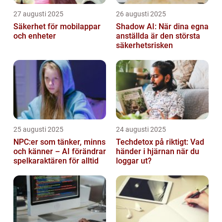
27 augusti 2025
26 augusti 2025
Säkerhet för mobilappar
Shadow AI: När dina egna
och enheter
anställda är den största
säkerhetsrisken
25 augusti 2025
24 augusti 2025
NPC:er som tänker, minns
Techdetox på riktigt: Vad
och känner – AI förändrar
händer i hjärnan när du
spelkaraktären för alltid
loggar ut?