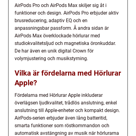
AirPods Pro och AirPods Max skiljer sig åt i
funktioner och design. AirPods Pro erbjuder aktiv
brusreducering, adaptiv EQ och en
anpassningsbar passform. Å andra sidan är
AirPods Max överklockade hörlurar med
studiokvalitetsljud och magnetiska öronkuddar.
De har även en unik digital Crown för
volymjustering och musikstyrning.
Vilka är fördelarna med Hörlurar
Apple?
Fördelarna med Hörlurar Apple inkluderar
överlägsen ljudkvalitet, trådlös anslutning, enkel
anslutning till Apple-enheter och kompakt design.
AirPods-serien erbjuder även lång batteritid,
smarta funktioner som röstkommandon och
automatisk avstängning av musik när hörlurarna