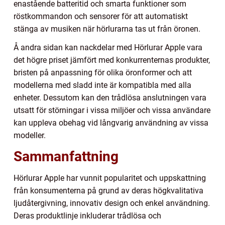
enastående batteritid och smarta funktioner som
röstkommandon och sensorer för att automatiskt
stänga av musiken när hörlurarna tas ut från öronen.
Å andra sidan kan nackdelar med Hörlurar Apple vara
det högre priset jämfört med konkurrenternas produkter,
bristen på anpassning för olika öronformer och att
modellerna med sladd inte är kompatibla med alla
enheter. Dessutom kan den trådlösa anslutningen vara
utsatt för störningar i vissa miljöer och vissa användare
kan uppleva obehag vid långvarig användning av vissa
modeller.
Sammanfattning
Hörlurar Apple har vunnit popularitet och uppskattning
från konsumenterna på grund av deras högkvalitativa
ljudåtergivning, innovativ design och enkel användning.
Deras produktlinje inkluderar trådlösa och