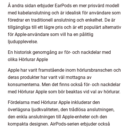
Å andra sidan erbjuder EarPods en mer prisvärd modell
med kabelanslutning och är idealisk för användare som
föredrar en traditionell anslutning och enkelhet. De är
tillgängliga till ett lägre pris och är ett populärt alternativ
för Apple-användare som vill ha en pålitlig
ljudupplevelse.
En historisk genomgång av för- och nackdelar med
olika Hörlurar Apple
Apple har varit framstående inom hörlursbranschen och
deras produkter har varit väl mottagna av
konsumenterna. Men det finns också för- och nackdelar
med Hörlurar Apple som bör beaktas vid val av hörlurar.
Fördelarna med Hörlurar Apple inkluderar den
överlägsna ljudkvaliteten, den trådlösa anslutningen,
den enkla anslutningen till Apple-enheter och den
kompakta designen. AirPods-serien erbjuder också