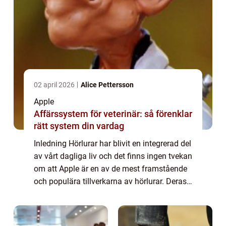
02 april 2026
Alice Pettersson
Apple
Affärssystem för veterinär: så förenklar
rätt system din vardag
Inledning Hörlurar har blivit en integrerad del
av vårt dagliga liv och det finns ingen tvekan
om att Apple är en av de mest framstående
och populära tillverkarna av hörlurar. Deras
produkter är kända för sin högkvalitativa
ljudåtergivning, eleganta ...