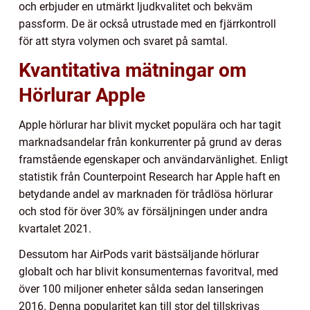
och erbjuder en utmärkt ljudkvalitet och bekväm
passform. De är också utrustade med en fjärrkontroll
för att styra volymen och svaret på samtal.
Kvantitativa mätningar om
Hörlurar Apple
Apple hörlurar har blivit mycket populära och har tagit
marknadsandelar från konkurrenter på grund av deras
framstående egenskaper och användarvänlighet. Enligt
statistik från Counterpoint Research har Apple haft en
betydande andel av marknaden för trådlösa hörlurar
och stod för över 30% av försäljningen under andra
kvartalet 2021.
Dessutom har AirPods varit bästsäljande hörlurar
globalt och har blivit konsumenternas favoritval, med
över 100 miljoner enheter sålda sedan lanseringen
2016. Denna popularitet kan till stor del tillskrivas