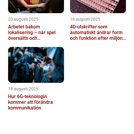
20 augusti 2025
19 augusti 2025
Arbetet bakom
4D-utskrifter som
lokalisering – när spel
automatiskt ändrar form
översätts och
och funktion efter miljöns
kulturanpassas
påverkan
18 augusti 2025
Hur 6G-teknologin
kommer att förändra
kommunikation