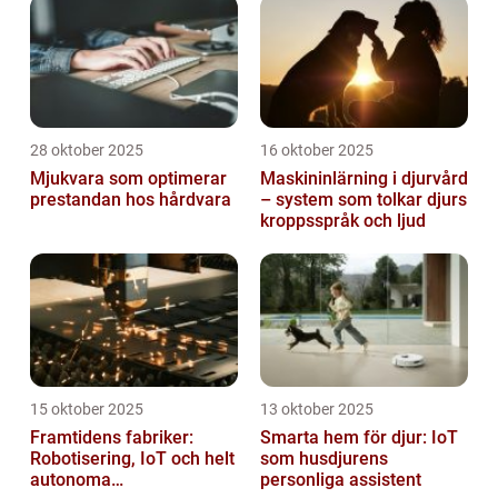
28 oktober 2025
16 oktober 2025
Mjukvara som optimerar
Maskininlärning i djurvård
prestandan hos hårdvara
– system som tolkar djurs
kroppsspråk och ljud
15 oktober 2025
13 oktober 2025
Framtidens fabriker:
Smarta hem för djur: IoT
Robotisering, IoT och helt
som husdjurens
autonoma
personliga assistent