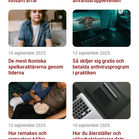
lönsam affär
användarupplevelsen
16 september 2025
12 september 2025
De mest ikoniska
Så skiljer sig gratis och
spelkaraktärerna genom
betalda antivirusprogram
tiderna
i praktiken
12 september 2025
10 september 2025
Hur remakes och
Hur du återställer och