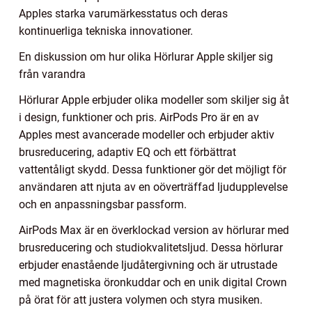
Apples starka varumärkesstatus och deras
kontinuerliga tekniska innovationer.
En diskussion om hur olika Hörlurar Apple skiljer sig
från varandra
Hörlurar Apple erbjuder olika modeller som skiljer sig åt
i design, funktioner och pris. AirPods Pro är en av
Apples mest avancerade modeller och erbjuder aktiv
brusreducering, adaptiv EQ och ett förbättrat
vattentåligt skydd. Dessa funktioner gör det möjligt för
användaren att njuta av en oöverträffad ljudupplevelse
och en anpassningsbar passform.
AirPods Max är en överklockad version av hörlurar med
brusreducering och studiokvalitetsljud. Dessa hörlurar
erbjuder enastående ljudåtergivning och är utrustade
med magnetiska öronkuddar och en unik digital Crown
på örat för att justera volymen och styra musiken.