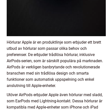
Hörlurar Apple är en produktlinje som erbjuder ett brett
utbud av hörlurar som passar olika behov och
preferenser. De erbjuder trådlösa hörlurar, inklusive
AirPods-serien, som är särskilt populära på marknaden.
AirPods är verkligen banbrytande och revolutionerade
branschen med sin trådlösa design och smarta
funktioner som automatisk uppspelning och enkel
anslutning till Apple-enheter.
Utöver AirPods erbjuder Apple även hörlurar med sladd,
som EarPods med Lightning-kontakt. Dessa hörlurar är
kompatibla med Apple-enheter som iPhone och iPad