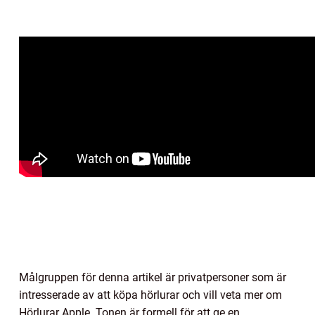
Målgruppen för denna artikel är privatpersoner som är
intresserade av att köpa hörlurar och vill veta mer om
Hörlurar Apple. Tonen är formell för att ge en