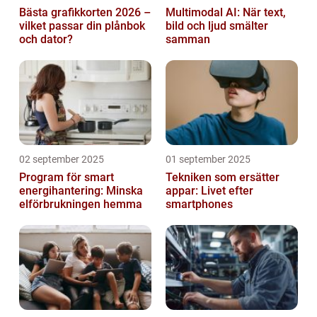
Bästa grafikkorten 2026 –
Multimodal AI: När text,
vilket passar din plånbok
bild och ljud smälter
och dator?
samman
02 september 2025
01 september 2025
Program för smart
Tekniken som ersätter
energihantering: Minska
appar: Livet efter
elförbrukningen hemma
smartphones