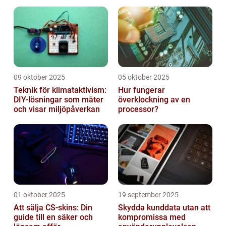
produktionslinjer
09 oktober 2025
05 oktober 2025
Teknik för klimataktivism:
Hur fungerar
DIY-lösningar som mäter
överklockning av en
och visar miljöpåverkan
processor?
01 oktober 2025
19 september 2025
Att sälja CS-skins: Din
Skydda kunddata utan att
guide till en säker och
kompromissa med