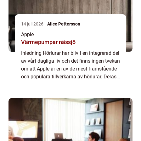
14 juli 2026
Alice Pettersson
Apple
Värmepumpar nässjö
Inledning Hörlurar har blivit en integrerad del
av vårt dagliga liv och det finns ingen tvekan
om att Apple är en av de mest framstående
och populära tillverkarna av hörlurar. Deras
produkter är kända för sin högkvalitativa
ljudåtergivning, eleganta ...