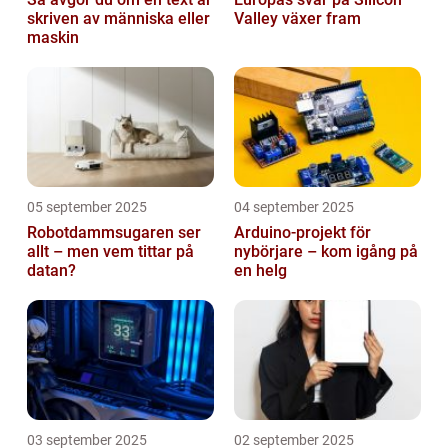
skriven av människa eller
Valley växer fram
maskin
05 september 2025
04 september 2025
Robotdammsugaren ser
Arduino-projekt för
allt – men vem tittar på
nybörjare – kom igång på
datan?
en helg
03 september 2025
02 september 2025