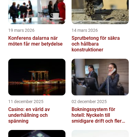
19 mars 2026
14 mars 2026
Konferens dalarna när
Sprutbetong för säkra
möten får mer betydelse
och hållbara
konstruktioner
11 december 2025
02 december 2025
Casino: en värld av
Bokningssystem för
underhållning och
hotell: Nyckeln till
spänning
smidigare drift och fler
direktbokningar