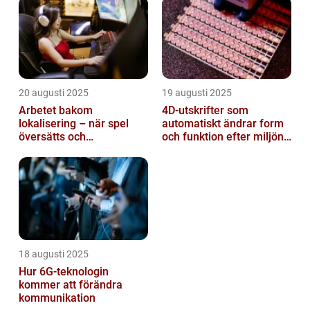
20 augusti 2025
19 augusti 2025
Arbetet bakom
4D-utskrifter som
lokalisering – när spel
automatiskt ändrar form
översätts och
och funktion efter miljöns
kulturanpassas
påverkan
18 augusti 2025
Hur 6G-teknologin
kommer att förändra
kommunikation