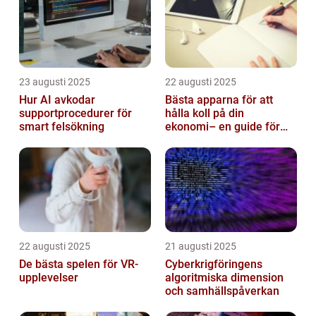
23 augusti 2025
22 augusti 2025
Hur AI avkodar
Bästa apparna för att
supportprocedurer för
hålla koll på din
smart felsökning
ekonomi– en guide för
unga vuxna
22 augusti 2025
21 augusti 2025
De bästa spelen för VR-
Cyberkrigföringens
upplevelser
algoritmiska dimension
och samhällspåverkan