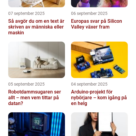
07 september 2025
06 september 2025
Så avgör du om en text är
Europas svar på Silicon
skriven av människa eller
Valley växer fram
maskin
05 september 2025
04 september 2025
Robotdammsugaren ser
Arduino-projekt för
allt – men vem tittar på
nybörjare – kom igång på
datan?
en helg