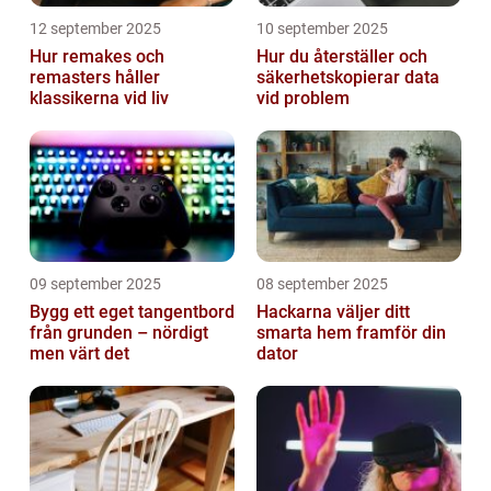
12 september 2025
10 september 2025
Hur remakes och
Hur du återställer och
remasters håller
säkerhetskopierar data
klassikerna vid liv
vid problem
09 september 2025
08 september 2025
Bygg ett eget tangentbord
Hackarna väljer ditt
från grunden – nördigt
smarta hem framför din
men värt det
dator