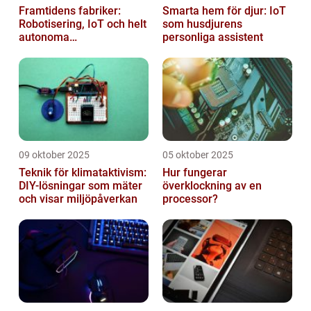
Framtidens fabriker:
Smarta hem för djur: IoT
Robotisering, IoT och helt
som husdjurens
autonoma
personliga assistent
produktionslinjer
09 oktober 2025
05 oktober 2025
Teknik för klimataktivism:
Hur fungerar
DIY-lösningar som mäter
överklockning av en
och visar miljöpåverkan
processor?