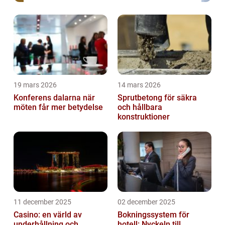
19 mars 2026
14 mars 2026
Konferens dalarna när
Sprutbetong för säkra
möten får mer betydelse
och hållbara
konstruktioner
11 december 2025
02 december 2025
Casino: en värld av
Bokningssystem för
underhållning och
hotell: Nyckeln till