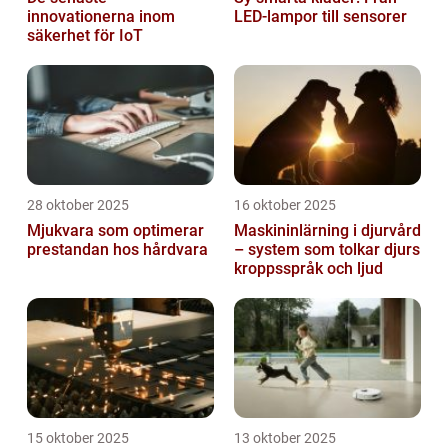
innovationerna inom
LED-lampor till sensorer
säkerhet för IoT
28 oktober 2025
16 oktober 2025
Mjukvara som optimerar
Maskininlärning i djurvård
prestandan hos hårdvara
– system som tolkar djurs
kroppsspråk och ljud
15 oktober 2025
13 oktober 2025