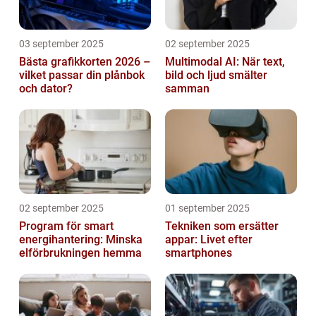
03 september 2025
02 september 2025
Bästa grafikkorten 2026 –
Multimodal AI: När text,
vilket passar din plånbok
bild och ljud smälter
och dator?
samman
02 september 2025
01 september 2025
Program för smart
Tekniken som ersätter
energihantering: Minska
appar: Livet efter
elförbrukningen hemma
smartphones