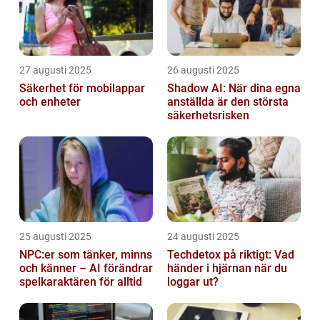
27 augusti 2025
26 augusti 2025
Säkerhet för mobilappar
Shadow AI: När dina egna
och enheter
anställda är den största
säkerhetsrisken
25 augusti 2025
24 augusti 2025
NPC:er som tänker, minns
Techdetox på riktigt: Vad
och känner – AI förändrar
händer i hjärnan när du
spelkaraktären för alltid
loggar ut?