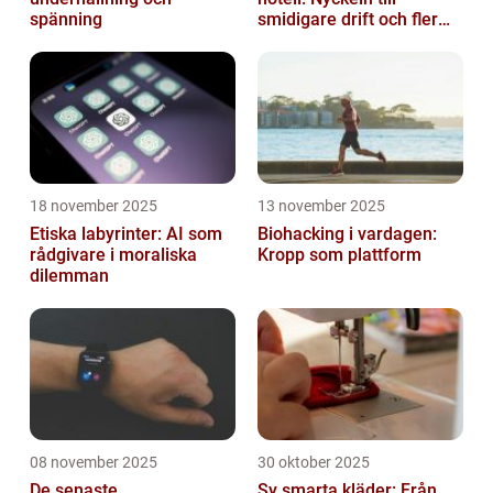
spänning
smidigare drift och fler
direktbokningar
18 november 2025
13 november 2025
Etiska labyrinter: AI som
Biohacking i vardagen:
rådgivare i moraliska
Kropp som plattform
dilemman
08 november 2025
30 oktober 2025
De senaste
Sy smarta kläder: Från