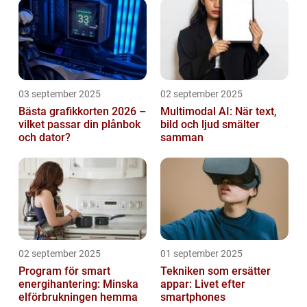
03 september 2025
02 september 2025
Bästa grafikkorten 2026 –
Multimodal AI: När text,
vilket passar din plånbok
bild och ljud smälter
och dator?
samman
02 september 2025
01 september 2025
Program för smart
Tekniken som ersätter
energihantering: Minska
appar: Livet efter
elförbrukningen hemma
smartphones