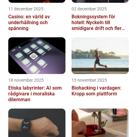
11 december 2025
02 december 2025
Casino: en värld av
Bokningssystem för
underhållning och
hotell: Nyckeln till
spänning
smidigare drift och fler
direktbokningar
18 november 2025
13 november 2025
Etiska labyrinter: AI som
Biohacking i vardagen:
rådgivare i moraliska
Kropp som plattform
dilemman