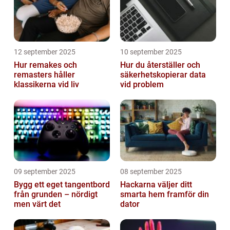
12 september 2025
10 september 2025
Hur remakes och
Hur du återställer och
remasters håller
säkerhetskopierar data
klassikerna vid liv
vid problem
09 september 2025
08 september 2025
Bygg ett eget tangentbord
Hackarna väljer ditt
från grunden – nördigt
smarta hem framför din
men värt det
dator