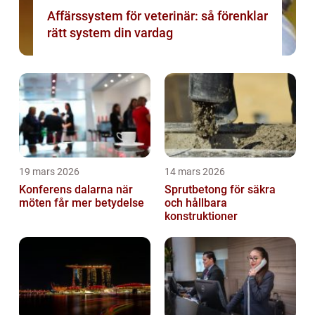
Affärssystem för veterinär: så förenklar
rätt system din vardag
19 mars 2026
14 mars 2026
Konferens dalarna när
Sprutbetong för säkra
möten får mer betydelse
och hållbara
konstruktioner