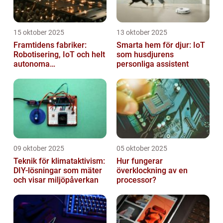
15 oktober 2025
13 oktober 2025
Framtidens fabriker:
Smarta hem för djur: IoT
Robotisering, IoT och helt
som husdjurens
autonoma
personliga assistent
produktionslinjer
09 oktober 2025
05 oktober 2025
Teknik för klimataktivism:
Hur fungerar
DIY-lösningar som mäter
överklockning av en
och visar miljöpåverkan
processor?