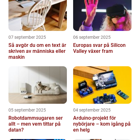
07 september 2025
06 september 2025
Så avgör du om en text är
Europas svar på Silicon
skriven av människa eller
Valley växer fram
maskin
05 september 2025
04 september 2025
Robotdammsugaren ser
Arduino-projekt för
allt – men vem tittar på
nybörjare – kom igång på
datan?
en helg