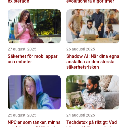
existerade
evolutionära algoritmer
27 augusti 2025
26 augusti 2025
Säkerhet för mobilappar
Shadow AI: När dina egna
och enheter
anställda är den största
säkerhetsrisken
25 augusti 2025
24 augusti 2025
NPC:er som tänker, minns
Techdetox på riktigt: Vad