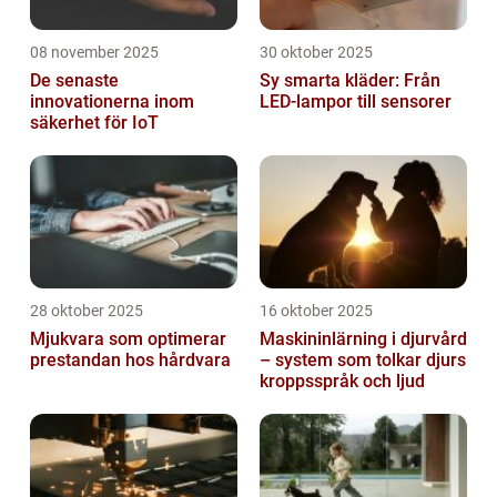
08 november 2025
30 oktober 2025
De senaste
Sy smarta kläder: Från
innovationerna inom
LED-lampor till sensorer
säkerhet för IoT
28 oktober 2025
16 oktober 2025
Mjukvara som optimerar
Maskininlärning i djurvård
prestandan hos hårdvara
– system som tolkar djurs
kroppsspråk och ljud