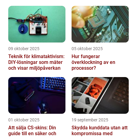
produktionslinjer
09 oktober 2025
05 oktober 2025
Teknik för klimataktivism:
Hur fungerar
DIY-lösningar som mäter
överklockning av en
och visar miljöpåverkan
processor?
01 oktober 2025
19 september 2025
Att sälja CS-skins: Din
Skydda kunddata utan att
guide till en säker och
kompromissa med