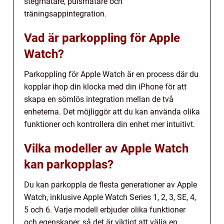
stegmätare, pulsmätare och
träningsappintegration.
Vad är parkoppling för Apple
Watch?
Parkoppling för Apple Watch är en process där du
kopplar ihop din klocka med din iPhone för att
skapa en sömlös integration mellan de två
enheterna. Det möjliggör att du kan använda olika
funktioner och kontrollera din enhet mer intuitivt.
Vilka modeller av Apple Watch
kan parkopplas?
Du kan parkoppla de flesta generationer av Apple
Watch, inklusive Apple Watch Series 1, 2, 3, SE, 4,
5 och 6. Varje modell erbjuder olika funktioner
och egenskaper, så det är viktigt att välja en