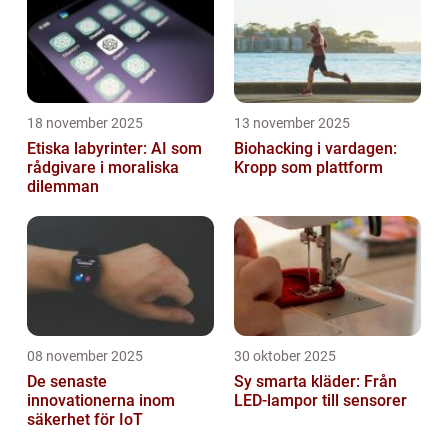
18 november 2025
13 november 2025
Etiska labyrinter: AI som
Biohacking i vardagen:
rådgivare i moraliska
Kropp som plattform
dilemman
08 november 2025
30 oktober 2025
De senaste
Sy smarta kläder: Från
innovationerna inom
LED-lampor till sensorer
säkerhet för IoT