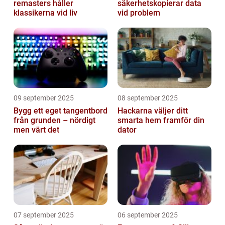
remasters håller
säkerhetskopierar data
klassikerna vid liv
vid problem
09 september 2025
08 september 2025
Bygg ett eget tangentbord
Hackarna väljer ditt
från grunden – nördigt
smarta hem framför din
men värt det
dator
07 september 2025
06 september 2025