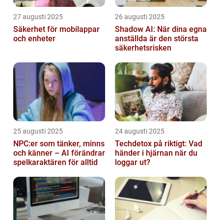
27 augusti 2025
26 augusti 2025
Säkerhet för mobilappar
Shadow AI: När dina egna
och enheter
anställda är den största
säkerhetsrisken
25 augusti 2025
24 augusti 2025
NPC:er som tänker, minns
Techdetox på riktigt: Vad
och känner – AI förändrar
händer i hjärnan när du
spelkaraktären för alltid
loggar ut?