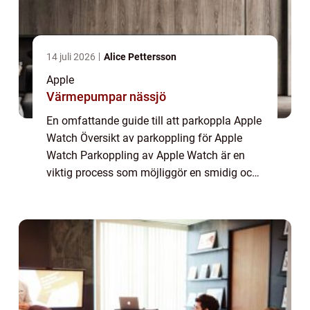
14 juli 2026
Alice Pettersson
Apple
Värmepumpar nässjö
En omfattande guide till att parkoppla Apple
Watch Översikt av parkoppling för Apple
Watch Parkoppling av Apple Watch är en
viktig process som möjliggör en smidig och
effektiv användning av enheten. Genom att
parkoppla din Apple Watch med din iPhone
...