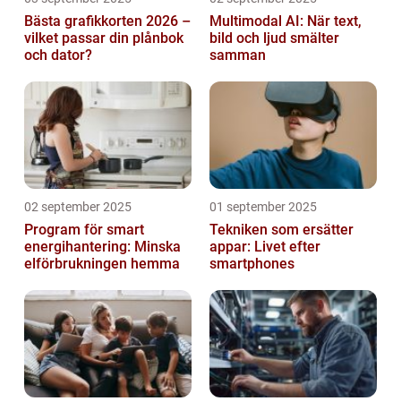
Bästa grafikkorten 2026 –
Multimodal AI: När text,
vilket passar din plånbok
bild och ljud smälter
och dator?
samman
02 september 2025
01 september 2025
Program för smart
Tekniken som ersätter
energihantering: Minska
appar: Livet efter
elförbrukningen hemma
smartphones