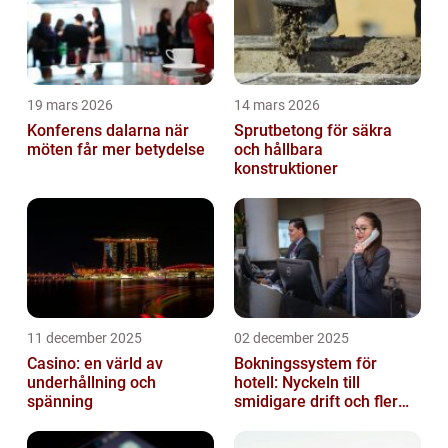
19 mars 2026
14 mars 2026
Konferens dalarna när
Sprutbetong för säkra
möten får mer betydelse
och hållbara
konstruktioner
11 december 2025
02 december 2025
Casino: en värld av
Bokningssystem för
underhållning och
hotell: Nyckeln till
spänning
smidigare drift och fler
direktbokningar