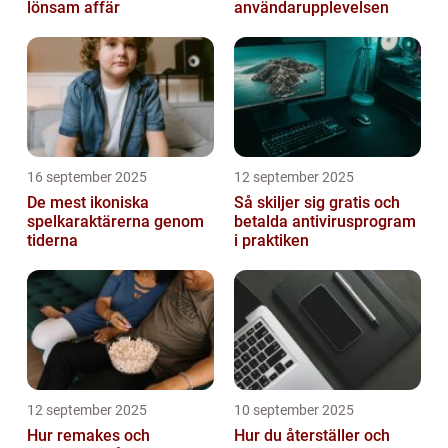
lönsam affär
användarupplevelsen
16 september 2025
12 september 2025
De mest ikoniska
Så skiljer sig gratis och
spelkaraktärerna genom
betalda antivirusprogram
tiderna
i praktiken
12 september 2025
10 september 2025
Hur remakes och
Hur du återställer och