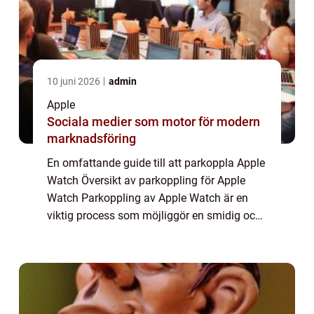
10 juni 2026
admin
Apple
Sociala medier som motor för modern
marknadsföring
En omfattande guide till att parkoppla Apple
Watch Översikt av parkoppling för Apple
Watch Parkoppling av Apple Watch är en
viktig process som möjliggör en smidig och
effektiv användning av enheten. Genom att
parkoppla din Apple Watch med din iPhone
...