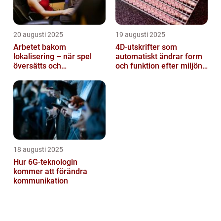
20 augusti 2025
19 augusti 2025
Arbetet bakom
4D-utskrifter som
lokalisering – när spel
automatiskt ändrar form
översätts och
och funktion efter miljöns
kulturanpassas
påverkan
18 augusti 2025
Hur 6G-teknologin
kommer att förändra
kommunikation