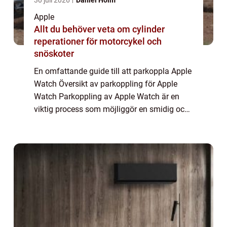
30 juli 2026
Daniel Holm
Apple
Allt du behöver veta om cylinder
reperationer för motorcykel och
snöskoter
En omfattande guide till att parkoppla Apple
Watch Översikt av parkoppling för Apple
Watch Parkoppling av Apple Watch är en
viktig process som möjliggör en smidig och
effektiv användning av enheten. Genom att
parkoppla din Apple Watch med din iPhone
...