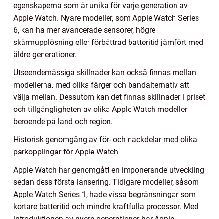
egenskaperna som är unika för varje generation av
Apple Watch. Nyare modeller, som Apple Watch Series
6, kan ha mer avancerade sensorer, högre
skärmupplösning eller förbättrad batteritid jämfört med
äldre generationer.
Utseendemässiga skillnader kan också finnas mellan
modellerna, med olika färger och bandalternativ att
välja mellan. Dessutom kan det finnas skillnader i priset
och tillgängligheten av olika Apple Watch-modeller
beroende på land och region.
Historisk genomgång av för- och nackdelar med olika
parkopplingar för Apple Watch
Apple Watch har genomgått en imponerande utveckling
sedan dess första lansering. Tidigare modeller, såsom
Apple Watch Series 1, hade vissa begränsningar som
kortare batteritid och mindre kraftfulla processor. Med
introduktionen av nyare generationer har Apple