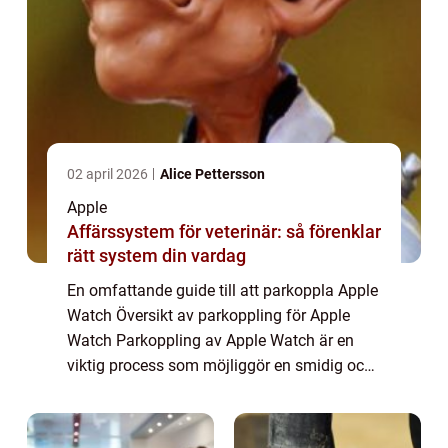
02 april 2026
Alice Pettersson
Apple
Affärssystem för veterinär: så förenklar
rätt system din vardag
En omfattande guide till att parkoppla Apple
Watch Översikt av parkoppling för Apple
Watch Parkoppling av Apple Watch är en
viktig process som möjliggör en smidig och
effektiv användning av enheten. Genom att
parkoppla din Apple Watch med din iPhone
...