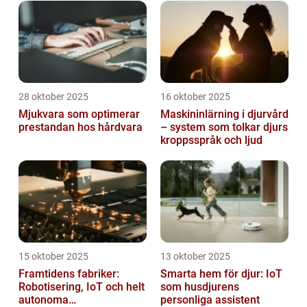
28 oktober 2025
16 oktober 2025
Mjukvara som optimerar
Maskininlärning i djurvård
prestandan hos hårdvara
– system som tolkar djurs
kroppsspråk och ljud
15 oktober 2025
13 oktober 2025
Framtidens fabriker:
Smarta hem för djur: IoT
Robotisering, IoT och helt
som husdjurens
autonoma
personliga assistent