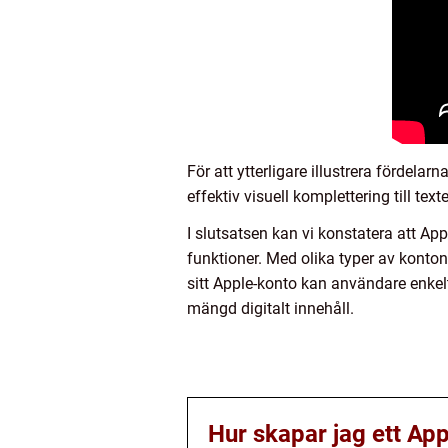
För att ytterligare illustrera förde
effektiv visuell komplettering till text
I slutsatsen kan vi konstatera att App
funktioner. Med olika typer av kont
sitt Apple-konto kan användare enkelt
mängd digitalt innehåll.
Hur skapar jag ett Ap