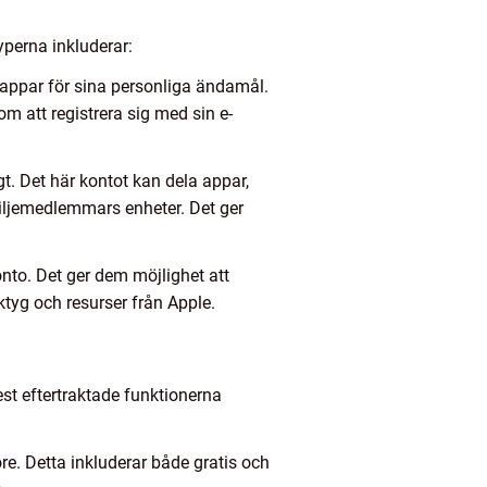
yperna inkluderar:
h appar för sina personliga ändamål.
om att registrera sig med sin e-
t. Det här kontot kan dela appar,
iljemedlemmars enheter. Det ger
nto. Det ger dem möjlighet att
rktyg och resurser från Apple.
st eftertraktade funktionerna
e. Detta inkluderar både gratis och