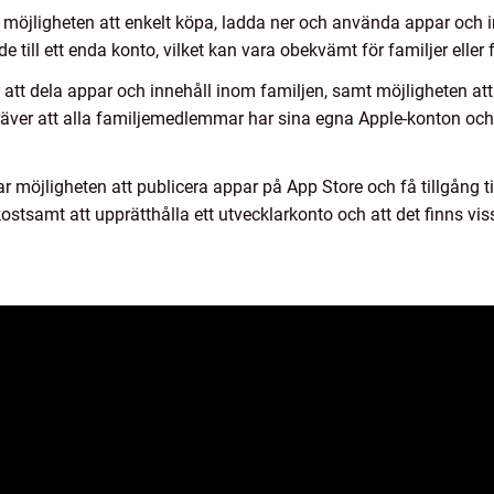
r möjligheten att enkelt köpa, ladda ner och använda appar och i
 till ett enda konto, vilket kan vara obekvämt för familjer eller
ar att dela appar och innehåll inom familjen, samt möjligheten 
kräver att alla familjemedlemmar har sina egna Apple-konton och
r möjligheten att publicera appar på App Store och få tillgång ti
ostsamt att upprätthålla ett utvecklarkonto och att det finns vis