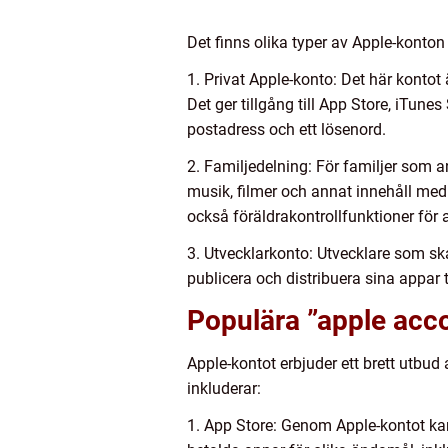
Det finns olika typer av Apple-konto
1. Privat Apple-konto: Det här kontot
Det ger tillgång till App Store, iTun
postadress och ett lösenord.
2. Familjedelning: För familjer som a
musik, filmer och annat innehåll me
också föräldrakontrollfunktioner för
3. Utvecklarkonto: Utvecklare som sk
publicera och distribuera sina appar t
Populära ”apple acc
Apple-kontot erbjuder ett brett utbu
inkluderar:
1. App Store: Genom Apple-kontot kan