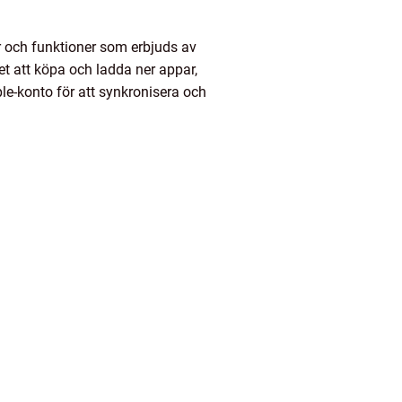
er och funktioner som erbjuds av
et att köpa och ladda ner appar,
e-konto för att synkronisera och