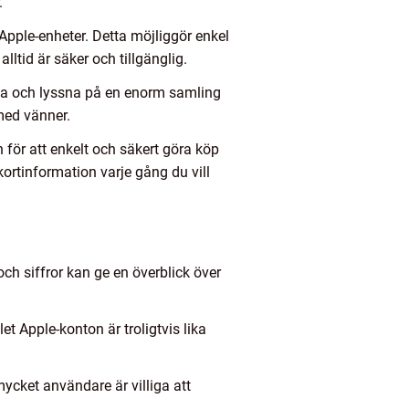
.
Apple-enheter. Detta möjliggör enkel
lltid är säker och tillgänglig.
mma och lyssna på en enorm samling
 med vänner.
för att enkelt och säkert göra köp
kortinformation varje gång du vill
och siffror kan ge en överblick över
et Apple-konton är troligtvis lika
ycket användare är villiga att