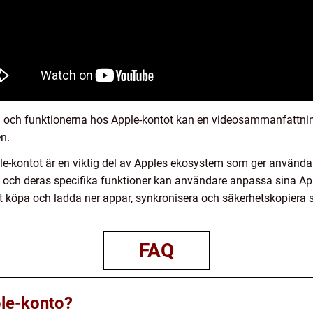
larna och funktionerna hos Apple-kontot kan en videosammanfattn
en.
le-kontot är en viktig del av Apples ekosystem som ger användare 
on och deras specifika funktioner kan användare anpassa sina A
 köpa och ladda ner appar, synkronisera och säkerhetskopiera sin
FAQ
ple-konto?