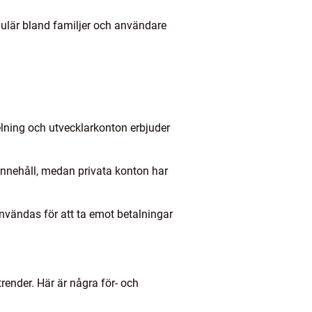
opulär bland familjer och användare
delning och utvecklarkonton erbjuder
innehåll, medan privata konton har
användas för att ta emot betalningar
ender. Här är några för- och