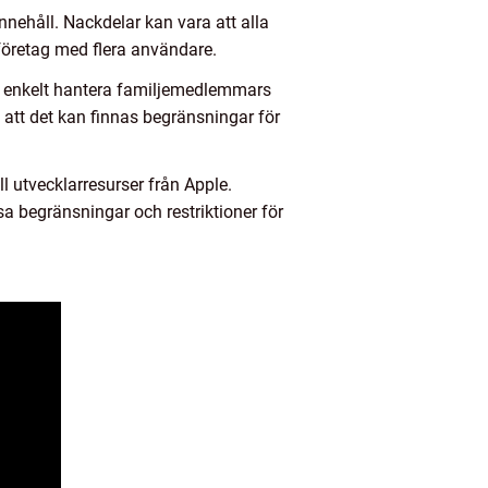
nnehåll. Nackdelar kan vara att alla
 företag med flera användare.
att enkelt hantera familjemedlemmars
 att det kan finnas begränsningar för
ll utvecklarresurser från Apple.
sa begränsningar och restriktioner för