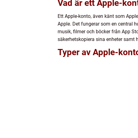
Vad är ett Apple-kon
Ett Apple-konto, även känt som Apple-
Apple. Det fungerar som en central h
musik, filmer och böcker från App St
säkerhetskopiera sina enheter samt 
Typer av Apple-kont