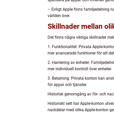
– Enligt Apple finns familjedelning n
världen över.
Skillnader mellan ol
Det finns några viktiga skillnader me
1. Funktionalitet: Privata Apple-kont
mer avancerade funktioner för att del
2. Hantering av enheter: Familjedeln
mer individuell kontroll över enheter.
3. Betalning: Privata konton kan ansl
för appar och tjänster.
Historisk genomgång av för- och nac
Historiskt sett har Apple-konton utv
nackdelar med olika Apple-konton g