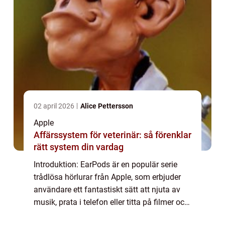
02 april 2026
Alice Pettersson
Apple
Affärssystem för veterinär: så förenklar
rätt system din vardag
Introduktion: EarPods är en populär serie
trådlösa hörlurar från Apple, som erbjuder
användare ett fantastiskt sätt att njuta av
musik, prata i telefon eller titta på filmer och
videos. Med sin innovativa teknik och