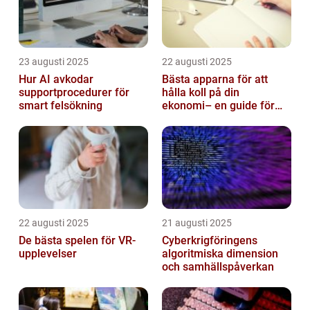
23 augusti 2025
22 augusti 2025
Hur AI avkodar
Bästa apparna för att
supportprocedurer för
hålla koll på din
smart felsökning
ekonomi– en guide för
unga vuxna
22 augusti 2025
21 augusti 2025
De bästa spelen för VR-
Cyberkrigföringens
upplevelser
algoritmiska dimension
och samhällspåverkan