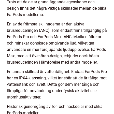
Trots att de delar grundläggande egenskaper och
design finns det några viktiga skillnader mellan de olika
EarPods-modellerna.
En av de främsta skillnaderna är den aktiva
brusreduceringen (ANC), som endast finns tillgänglig på
EarPods Pro och EarPods Max. ANC-tekniken filtrerar
och minskar oönskade omgivande ljud, vilket ger
användare en mer fördjupande ljudupplevelse. EarPods
Max, med sitt över-öran-design, erbjuder dock bästa
brusreduceringen i jämförelse med andra modeller.
En annan skillnad är vattentålighet. Endast EarPods Pro
har en IPX4-klassning, vilket innebär att de är tåliga mot
vattenstänk och svett. Detta gör dem mer tåliga och
lämpliga för användning under fysisk aktivitet eller
utomhusaktiviteter.
Historisk genomgång av för- och nackdelar med olika
EarPods-modeller