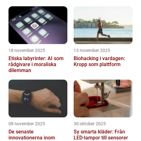
direktbokningar
18 november 2025
13 november 2025
Etiska labyrinter: AI som
Biohacking i vardagen:
rådgivare i moraliska
Kropp som plattform
dilemman
08 november 2025
30 oktober 2025
De senaste
Sy smarta kläder: Från
innovationerna inom
LED-lampor till sensorer