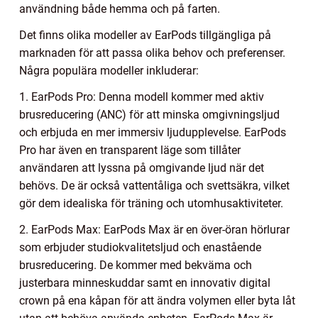
användning både hemma och på farten.
Det finns olika modeller av EarPods tillgängliga på
marknaden för att passa olika behov och preferenser.
Några populära modeller inkluderar:
1. EarPods Pro: Denna modell kommer med aktiv
brusreducering (ANC) för att minska omgivningsljud
och erbjuda en mer immersiv ljudupplevelse. EarPods
Pro har även en transparent läge som tillåter
användaren att lyssna på omgivande ljud när det
behövs. De är också vattentåliga och svettsäkra, vilket
gör dem idealiska för träning och utomhusaktiviteter.
2. EarPods Max: EarPods Max är en över-öran hörlurar
som erbjuder studiokvalitetsljud och enastående
brusreducering. De kommer med bekväma och
justerbara minneskuddar samt en innovativ digital
crown på ena kåpan för att ändra volymen eller byta låt