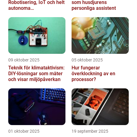
Robotisering, IoT och helt
som husdjurens
autonoma
personliga assistent
produktionslinjer
09 oktober 2025
05 oktober 2025
Teknik för klimataktivism:
Hur fungerar
DIY-lösningar som mäter
överklockning av en
och visar miljöpåverkan
processor?
01 oktober 2025
19 september 2025