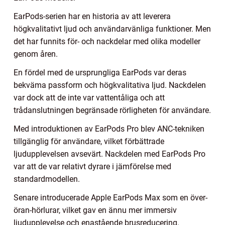
EarPods-serien har en historia av att leverera
högkvalitativt ljud och användarvänliga funktioner. Men
det har funnits för- och nackdelar med olika modeller
genom åren.
En fördel med de ursprungliga EarPods var deras
bekväma passform och högkvalitativa ljud. Nackdelen
var dock att de inte var vattentåliga och att
trådanslutningen begränsade rörligheten för användare.
Med introduktionen av EarPods Pro blev ANC-tekniken
tillgänglig för användare, vilket förbättrade
ljudupplevelsen avsevärt. Nackdelen med EarPods Pro
var att de var relativt dyrare i jämförelse med
standardmodellen.
Senare introducerade Apple EarPods Max som en över-
öran-hörlurar, vilket gav en ännu mer immersiv
ljudupplevelse och enastående brusreducering.