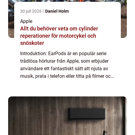
30 juli 2026
Daniel Holm
Apple
Allt du behöver veta om cylinder
reperationer för motorcykel och
snöskoter
Introduktion: EarPods är en populär serie
trådlösa hörlurar från Apple, som erbjuder
användare ett fantastiskt sätt att njuta av
musik, prata i telefon eller titta på filmer och
videos. Med sin innovativa teknik och
stilrena design har EarPods blivit...