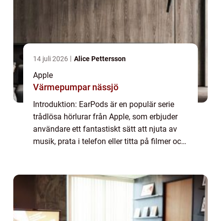
14 juli 2026
Alice Pettersson
Apple
Värmepumpar nässjö
Introduktion: EarPods är en populär serie
trådlösa hörlurar från Apple, som erbjuder
användare ett fantastiskt sätt att njuta av
musik, prata i telefon eller titta på filmer och
videos. Med sin innovativa teknik och
stilrena design har EarPods blivit...