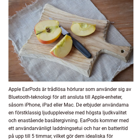
Apple EarPods är trådlösa hörlurar som använder sig av
Bluetooth-teknologi för att ansluta till Apple-enheter,
såsom iPhone, iPad eller Mac. De erbjuder användarna
en förstklassig ljudupplevelse med högsta ljudkvalitet
och enastående basåtergivning. EarPods kommer med
ett användarvänligt laddningsetui och har en batteritid
på upp till 5 timmar, vilket gör dem idealiska för