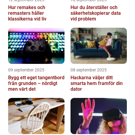
Hur remakes och
Hur du återställer och
remasters håller
säkerhetskopierar data
klassikerna vid liv
vid problem
09 september 2025
08 september 2025
Bygg ett eget tangentbord
Hackarna väljer ditt
från grunden – nördigt
smarta hem framför din
men värt det
dator