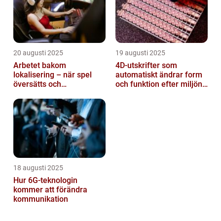
20 augusti 2025
19 augusti 2025
Arbetet bakom
4D-utskrifter som
lokalisering – när spel
automatiskt ändrar form
översätts och
och funktion efter miljöns
kulturanpassas
påverkan
18 augusti 2025
Hur 6G-teknologin
kommer att förändra
kommunikation