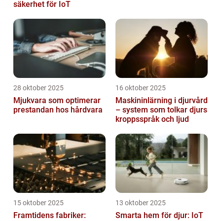
säkerhet för IoT
28 oktober 2025
16 oktober 2025
Mjukvara som optimerar
Maskininlärning i djurvård
prestandan hos hårdvara
– system som tolkar djurs
kroppsspråk och ljud
15 oktober 2025
13 oktober 2025
Framtidens fabriker:
Smarta hem för djur: IoT