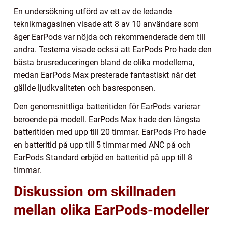
En undersökning utförd av ett av de ledande
teknikmagasinen visade att 8 av 10 användare som
äger EarPods var nöjda och rekommenderade dem till
andra. Testerna visade också att EarPods Pro hade den
bästa brusreduceringen bland de olika modellerna,
medan EarPods Max presterade fantastiskt när det
gällde ljudkvaliteten och basresponsen.
Den genomsnittliga batteritiden för EarPods varierar
beroende på modell. EarPods Max hade den längsta
batteritiden med upp till 20 timmar. EarPods Pro hade
en batteritid på upp till 5 timmar med ANC på och
EarPods Standard erbjöd en batteritid på upp till 8
timmar.
Diskussion om skillnaden
mellan olika EarPods-modeller