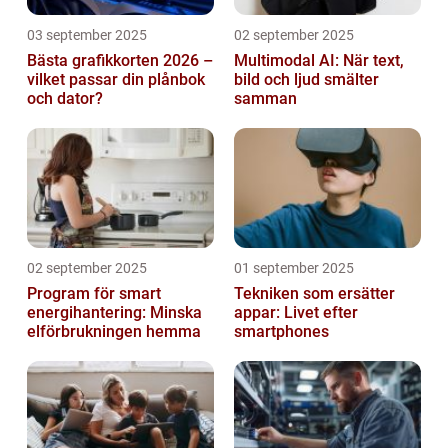
03 september 2025
02 september 2025
Bästa grafikkorten 2026 –
Multimodal AI: När text,
vilket passar din plånbok
bild och ljud smälter
och dator?
samman
02 september 2025
01 september 2025
Program för smart
Tekniken som ersätter
energihantering: Minska
appar: Livet efter
elförbrukningen hemma
smartphones