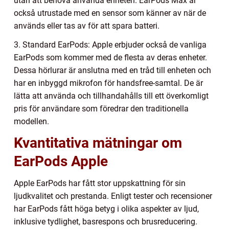
utan att behöva använda enheten. EarPods Max är
också utrustade med en sensor som känner av när de
används eller tas av för att spara batteri.
3. Standard EarPods: Apple erbjuder också de vanliga
EarPods som kommer med de flesta av deras enheter.
Dessa hörlurar är anslutna med en tråd till enheten och
har en inbyggd mikrofon för handsfree-samtal. De är
lätta att använda och tillhandahålls till ett överkomligt
pris för användare som föredrar den traditionella
modellen.
Kvantitativa mätningar om
EarPods Apple
Apple EarPods har fått stor uppskattning för sin
ljudkvalitet och prestanda. Enligt tester och recensioner
har EarPods fått höga betyg i olika aspekter av ljud,
inklusive tydlighet, basrespons och brusreducering.