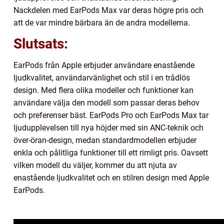
Nackdelen med EarPods Max var deras högre pris och
att de var mindre bärbara än de andra modellerna.
Slutsats:
EarPods från Apple erbjuder användare enastående
ljudkvalitet, användarvänlighet och stil i en trådlös
design. Med flera olika modeller och funktioner kan
användare välja den modell som passar deras behov
och preferenser bäst. EarPods Pro och EarPods Max tar
ljudupplevelsen till nya höjder med sin ANC-teknik och
över-öran-design, medan standardmodellen erbjuder
enkla och pålitliga funktioner till ett rimligt pris. Oavsett
vilken modell du väljer, kommer du att njuta av
enastående ljudkvalitet och en stilren design med Apple
EarPods.