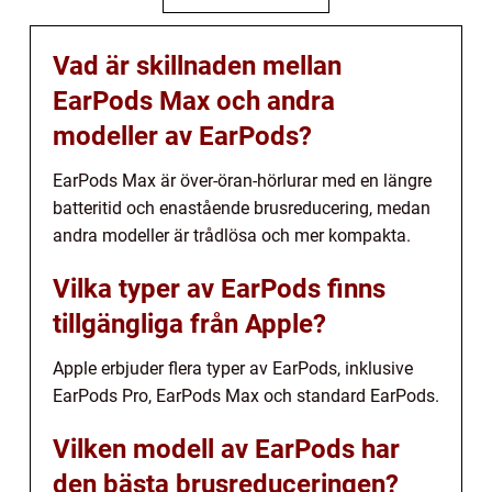
Vad är skillnaden mellan
EarPods Max och andra
modeller av EarPods?
EarPods Max är över-öran-hörlurar med en längre
batteritid och enastående brusreducering, medan
andra modeller är trådlösa och mer kompakta.
Vilka typer av EarPods finns
tillgängliga från Apple?
Apple erbjuder flera typer av EarPods, inklusive
EarPods Pro, EarPods Max och standard EarPods.
Vilken modell av EarPods har
den bästa brusreduceringen?