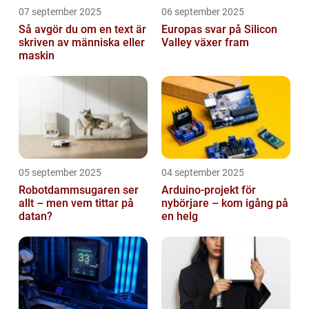
07 september 2025
06 september 2025
Så avgör du om en text är
Europas svar på Silicon
skriven av människa eller
Valley växer fram
maskin
05 september 2025
04 september 2025
Robotdammsugaren ser
Arduino-projekt för
allt – men vem tittar på
nybörjare – kom igång på
datan?
en helg