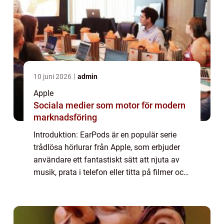
10 juni 2026
admin
Apple
Sociala medier som motor för modern
marknadsföring
Introduktion: EarPods är en populär serie
trådlösa hörlurar från Apple, som erbjuder
användare ett fantastiskt sätt att njuta av
musik, prata i telefon eller titta på filmer och
videos. Med sin innovativa teknik och
stilrena design har EarPods blivit...