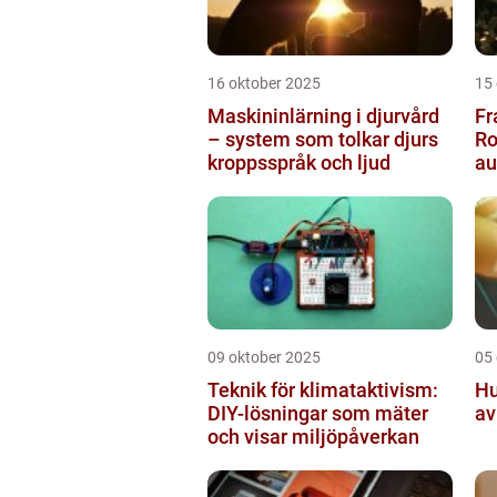
16 oktober 2025
15
Maskininlärning i djurvård
Fr
– system som tolkar djurs
Ro
kroppsspråk och ljud
a
pr
09 oktober 2025
05
Teknik för klimataktivism:
Hu
DIY-lösningar som mäter
av
och visar miljöpåverkan