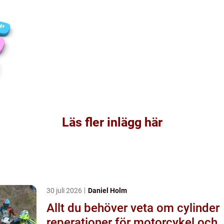
Läs fler inlägg här
30 juli 2026
Daniel Holm
Allt du behöver veta om cylinder
reperationer för motorcykel och