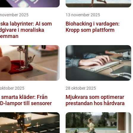
 november 2025
13 november 2025
iska labyrinter: AI som
Biohacking i vardagen:
dgivare i moraliska
Kropp som plattform
ilemman
 oktober 2025
28 oktober 2025
 smarta kläder: Från
Mjukvara som optimerar
D-lampor till sensorer
prestandan hos hårdvara