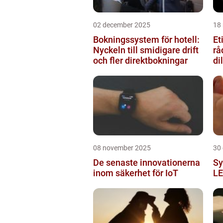
02 december 2025
18
Bokningssystem för hotell:
Et
Nyckeln till smidigare drift
rå
och fler direktbokningar
d
08 november 2025
30
De senaste innovationerna
Sy
inom säkerhet för IoT
LE