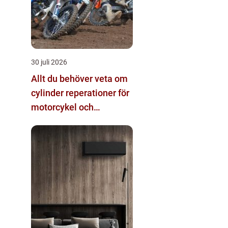
30 juli 2026
Allt du behöver veta om
cylinder reperationer för
motorcykel och
snöskoter