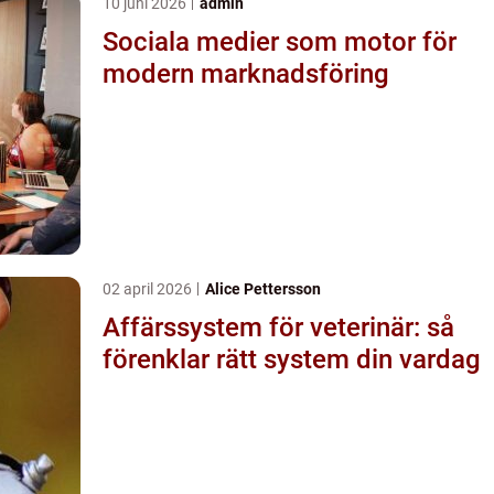
10 juni 2026
admin
Sociala medier som motor för
modern marknadsföring
02 april 2026
Alice Pettersson
Affärssystem för veterinär: så
förenklar rätt system din vardag