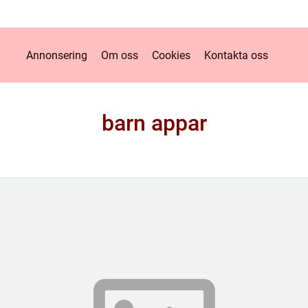
Annonsering
Om oss
Cookies
Kontakta oss
barn appar