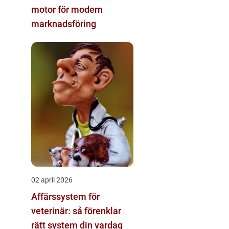
motor för modern
marknadsföring
02 april 2026
Affärssystem för
veterinär: så förenklar
rätt system din vardag