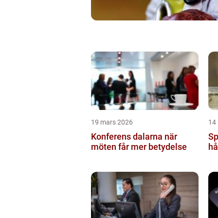
19 mars 2026
14
Konferens dalarna när
Sp
möten får mer betydelse
hå