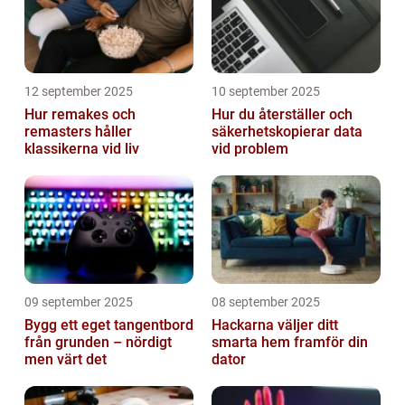
12 september 2025
10 september 2025
Hur remakes och
Hur du återställer och
remasters håller
säkerhetskopierar data
klassikerna vid liv
vid problem
09 september 2025
08 september 2025
Bygg ett eget tangentbord
Hackarna väljer ditt
från grunden – nördigt
smarta hem framför din
men värt det
dator