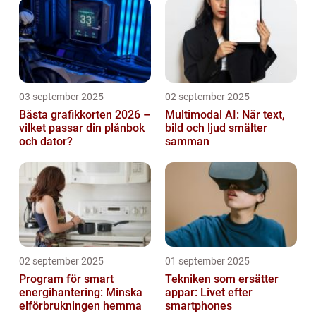
03 september 2025
02 september 2025
Bästa grafikkorten 2026 –
Multimodal AI: När text,
vilket passar din plånbok
bild och ljud smälter
och dator?
samman
02 september 2025
01 september 2025
Program för smart
Tekniken som ersätter
energihantering: Minska
appar: Livet efter
elförbrukningen hemma
smartphones