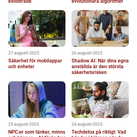
existerade
evolutionära algoritmer
27 augusti 2025
26 augusti 2025
Säkerhet för mobilappar
Shadow AI: När dina egna
och enheter
anställda är den största
säkerhetsrisken
25 augusti 2025
24 augusti 2025
NPC:er som tänker, minns
Techdetox på riktigt: Vad