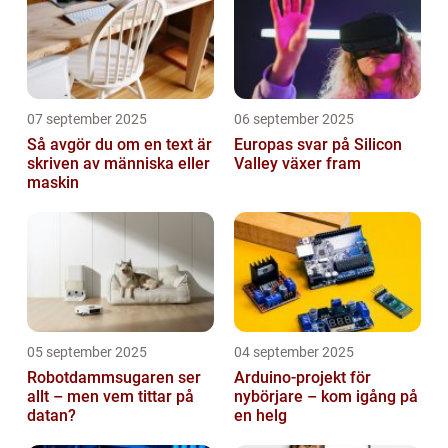
07 september 2025
06 september 2025
Så avgör du om en text är
Europas svar på Silicon
skriven av människa eller
Valley växer fram
maskin
05 september 2025
04 september 2025
Robotdammsugaren ser
Arduino-projekt för
allt – men vem tittar på
nybörjare – kom igång på
datan?
en helg