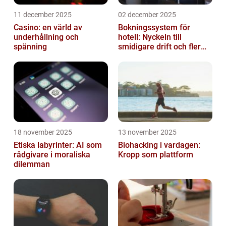
11 december 2025
02 december 2025
Casino: en värld av
Bokningssystem för
underhållning och
hotell: Nyckeln till
spänning
smidigare drift och fler
direktbokningar
18 november 2025
13 november 2025
Etiska labyrinter: AI som
Biohacking i vardagen:
rådgivare i moraliska
Kropp som plattform
dilemman