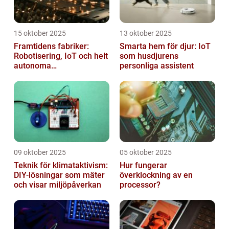
15 oktober 2025
13 oktober 2025
Framtidens fabriker:
Smarta hem för djur: IoT
Robotisering, IoT och helt
som husdjurens
autonoma
personliga assistent
produktionslinjer
09 oktober 2025
05 oktober 2025
Teknik för klimataktivism:
Hur fungerar
DIY-lösningar som mäter
överklockning av en
och visar miljöpåverkan
processor?