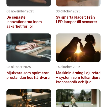
08 november 2025
30 oktober 2025
De senaste
Sy smarta kläder: Från
innovationerna inom
LED-lampor till sensorer
säkerhet för IoT
28 oktober 2025
16 oktober 2025
Mjukvara som optimerar
Maskininlärning i djurvård
prestandan hos hårdvara
– system som tolkar djurs
kroppsspråk och ljud