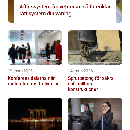
Affärssystem för veterinär: så förenklar
rätt system din vardag
19 mars 2026
14 mars 2026
Konferens dalarna när
Sprutbetong för säkra
möten får mer betydelse
och hållbara
konstruktioner