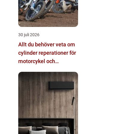
30 juli 2026
Allt du behöver veta om
cylinder reperationer för
motorcykel och
snöskoter