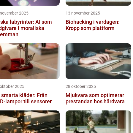
 november 2025
13 november 2025
iska labyrinter: AI som
Biohacking i vardagen:
dgivare i moraliska
Kropp som plattform
ilemman
 oktober 2025
28 oktober 2025
 smarta kläder: Från
Mjukvara som optimerar
D-lampor till sensorer
prestandan hos hårdvara