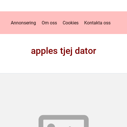
Annonsering
Om oss
Cookies
Kontakta oss
apples tjej dator