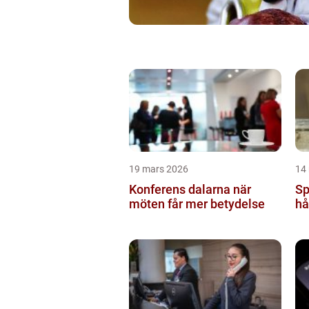
19 mars 2026
14
Konferens dalarna när
Sp
möten får mer betydelse
hå