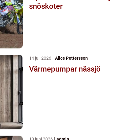
snöskoter
14 juli 2026
Alice Pettersson
Värmepumpar nässjö
10 juni 2026
admin