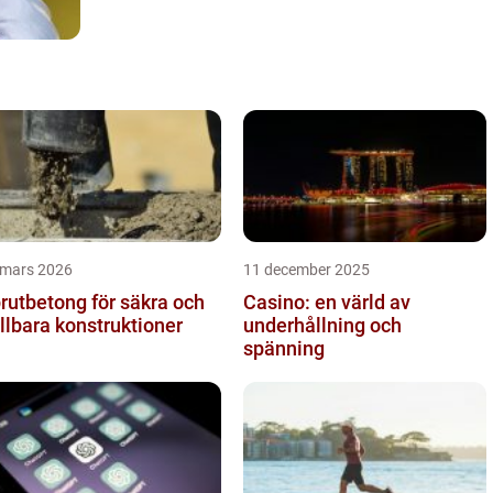
 mars 2026
11 december 2025
rutbetong för säkra och
Casino: en värld av
llbara konstruktioner
underhållning och
spänning