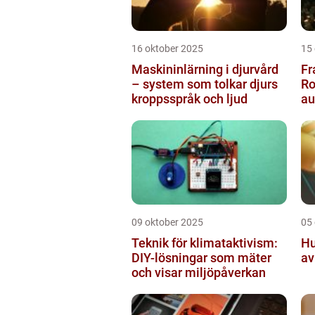
16 oktober 2025
15
Maskininlärning i djurvård
Fr
– system som tolkar djurs
Ro
kroppsspråk och ljud
a
pr
09 oktober 2025
05
Teknik för klimataktivism:
Hu
DIY-lösningar som mäter
av
och visar miljöpåverkan