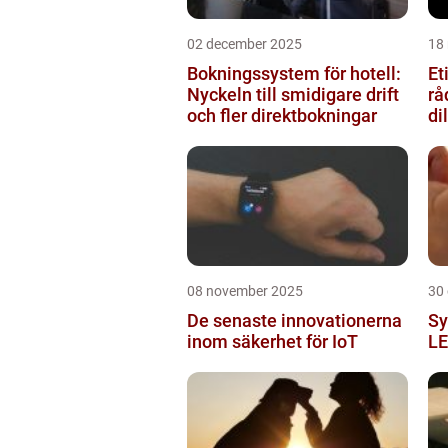
02 december 2025
18
Bokningssystem för hotell:
Et
Nyckeln till smidigare drift
rå
och fler direktbokningar
d
08 november 2025
30
De senaste innovationerna
Sy
inom säkerhet för IoT
LE