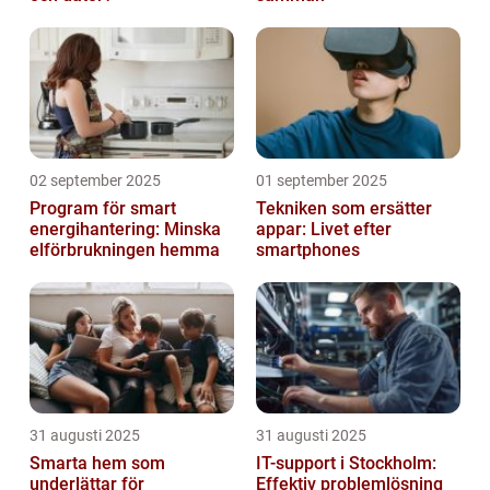
02 september 2025
01 september 2025
Program för smart
Tekniken som ersätter
energihantering: Minska
appar: Livet efter
elförbrukningen hemma
smartphones
31 augusti 2025
31 augusti 2025
Smarta hem som
IT-support i Stockholm:
underlättar för
Effektiv problemlösning