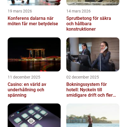
19 mars 2026
14 mars 2026
Konferens dalarna när
Sprutbetong för säkra
möten får mer betydelse
och hållbara
konstruktioner
11 december 2025
02 december 2025
Casino: en värld av
Bokningssystem för
underhållning och
hotell: Nyckeln till
spänning
smidigare drift och fler
direktbokningar