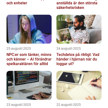
och enheter
anställda är den största
säkerhetsrisken
25 augusti 2025
24 augusti 2025
NPC:er som tänker, minns
Techdetox på riktigt: Vad
och känner – AI förändrar
händer i hjärnan när du
spelkaraktären för alltid
loggar ut?
23 augusti 2025
22 augusti 2025