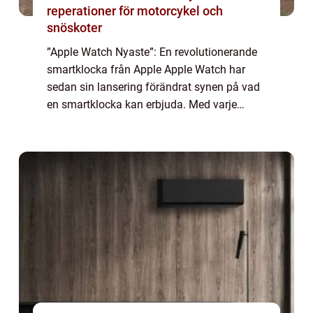
reperationer för motorcykel och
snöskoter
”Apple Watch Nyaste”: En revolutionerande
smartklocka från Apple Apple Watch har
sedan sin lansering förändrat synen på vad
en smartklocka kan erbjuda. Med varje
uppdatering och ny lansering fortsätter
Apples innovation att forma och förb...