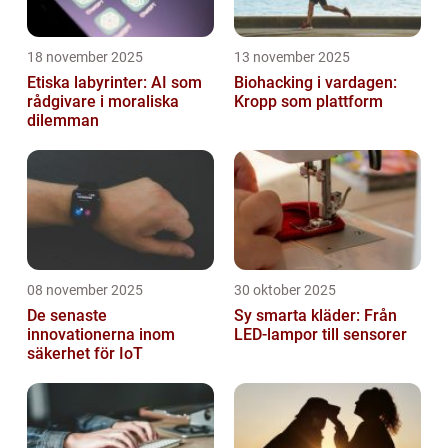
18 november 2025
13 november 2025
Etiska labyrinter: AI som
Biohacking i vardagen:
rådgivare i moraliska
Kropp som plattform
dilemman
08 november 2025
30 oktober 2025
De senaste
Sy smarta kläder: Från
innovationerna inom
LED-lampor till sensorer
säkerhet för IoT