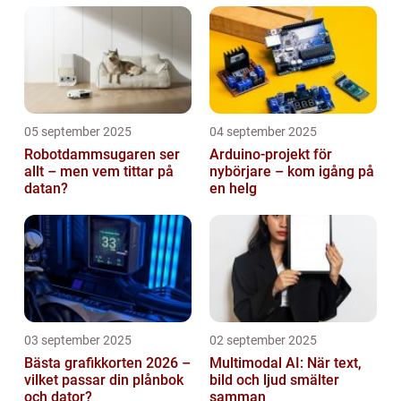
05 september 2025
04 september 2025
Robotdammsugaren ser
Arduino-projekt för
allt – men vem tittar på
nybörjare – kom igång på
datan?
en helg
03 september 2025
02 september 2025
Bästa grafikkorten 2026 –
Multimodal AI: När text,
vilket passar din plånbok
bild och ljud smälter
och dator?
samman