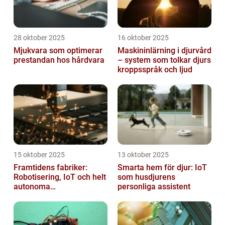
28 oktober 2025
16 oktober 2025
Mjukvara som optimerar
Maskininlärning i djurvård
prestandan hos hårdvara
– system som tolkar djurs
kroppsspråk och ljud
15 oktober 2025
13 oktober 2025
Framtidens fabriker:
Smarta hem för djur: IoT
Robotisering, IoT och helt
som husdjurens
autonoma
personliga assistent
produktionslinjer