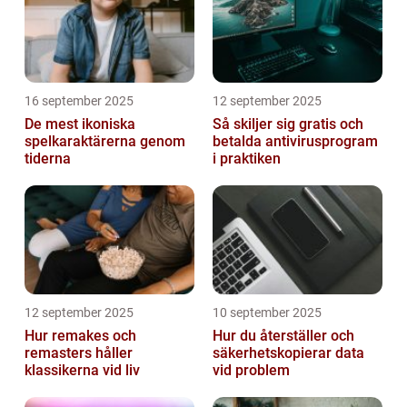
16 september 2025
12 september 2025
De mest ikoniska
Så skiljer sig gratis och
spelkaraktärerna genom
betalda antivirusprogram
tiderna
i praktiken
12 september 2025
10 september 2025
Hur remakes och
Hur du återställer och
remasters håller
säkerhetskopierar data
klassikerna vid liv
vid problem