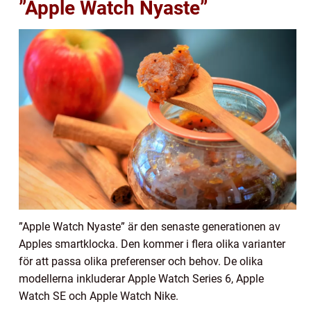
”Apple Watch Nyaste”
”Apple Watch Nyaste” är den senaste generationen av
Apples smartklocka. Den kommer i flera olika varianter
för att passa olika preferenser och behov. De olika
modellerna inkluderar Apple Watch Series 6, Apple
Watch SE och Apple Watch Nike.