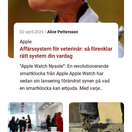
02 april 2026
Alice Pettersson
Apple
Affärssystem för veterinär: så förenklar
rätt system din vardag
”Apple Watch Nyaste”: En revolutionerande
smartklocka från Apple Apple Watch har
sedan sin lansering förändrat synen på vad
en smartklocka kan erbjuda. Med varje
uppdatering och ny lansering fortsätter
Apples innovation att forma och förb...