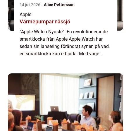
14 juli 2026
Alice Pettersson
Apple
Värmepumpar nässjö
”Apple Watch Nyaste”: En revolutionerande
smartklocka från Apple Apple Watch har
sedan sin lansering förändrat synen på vad
en smartklocka kan erbjuda. Med varje
uppdatering och ny lansering fortsätter
Apples innovation att forma och förb...