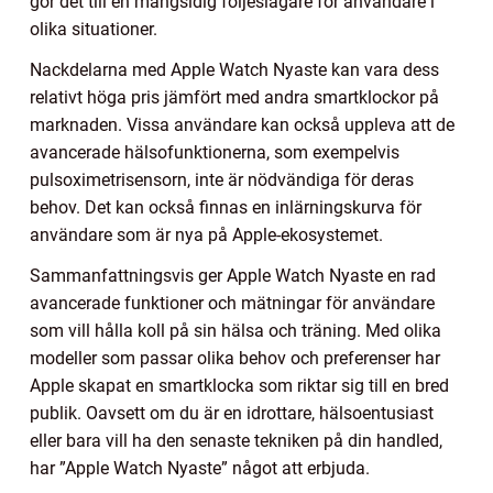
gör det till en mångsidig följeslagare för användare i
olika situationer.
Nackdelarna med Apple Watch Nyaste kan vara dess
relativt höga pris jämfört med andra smartklockor på
marknaden. Vissa användare kan också uppleva att de
avancerade hälsofunktionerna, som exempelvis
pulsoximetrisensorn, inte är nödvändiga för deras
behov. Det kan också finnas en inlärningskurva för
användare som är nya på Apple-ekosystemet.
Sammanfattningsvis ger Apple Watch Nyaste en rad
avancerade funktioner och mätningar för användare
som vill hålla koll på sin hälsa och träning. Med olika
modeller som passar olika behov och preferenser har
Apple skapat en smartklocka som riktar sig till en bred
publik. Oavsett om du är en idrottare, hälsoentusiast
eller bara vill ha den senaste tekniken på din handled,
har ”Apple Watch Nyaste” något att erbjuda.