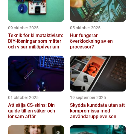
09 oktober 2025
05 oktober 2025
Teknik för klimataktivism:
Hur fungerar
DIY-lösningar som mäter
överklockning av en
och visar miljöpåverkan
processor?
01 oktober 2025
19 september 2025
Att sälja CS-skins: Din
Skydda kunddata utan att
guide till en säker och
kompromissa med
lönsam affär
användarupplevelsen