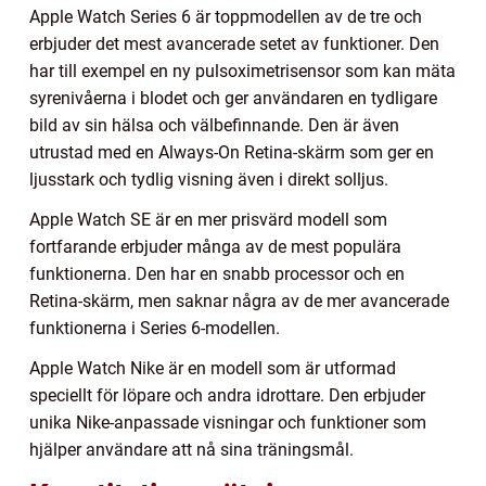
Apple Watch Series 6 är toppmodellen av de tre och
erbjuder det mest avancerade setet av funktioner. Den
har till exempel en ny pulsoximetrisensor som kan mäta
syrenivåerna i blodet och ger användaren en tydligare
bild av sin hälsa och välbefinnande. Den är även
utrustad med en Always-On Retina-skärm som ger en
ljusstark och tydlig visning även i direkt solljus.
Apple Watch SE är en mer prisvärd modell som
fortfarande erbjuder många av de mest populära
funktionerna. Den har en snabb processor och en
Retina-skärm, men saknar några av de mer avancerade
funktionerna i Series 6-modellen.
Apple Watch Nike är en modell som är utformad
speciellt för löpare och andra idrottare. Den erbjuder
unika Nike-anpassade visningar och funktioner som
hjälper användare att nå sina träningsmål.