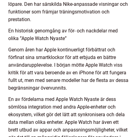
löpare. Den har särskilda Nike-anpassade visningar och
funktioner som främjar träningsmotivation och
prestation.
En historisk genomgång av för- och nackdelar med
olika ”Apple Watch Nyaste”
Genom åren har Apple kontinuerligt förbättrat och
förfinat sina smartklockor för att erbjuda en bättre
användarupplevelse. I början mötte Apple Watch viss
kritik för att vara beroende av en iPhone för att fungera
fullt ut, men med senare modeller har de flesta av dessa
begränsningar övervunnits.
En av fördelarna med Apple Watch Nyaste är dess
sömlösa integration med andra Apple-enheter och
ekosystem, vilket gör det lätt att synkronisera och dela
data mellan olika enheter. Apple Watch har även ett
brett utbud av appar och anpassningsmöjligheter, vilket