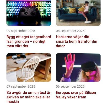
09 september 2025
08 september 2025
Bygg ett eget tangentbord
Hackarna väljer ditt
från grunden – nördigt
smarta hem framför din
men värt det
dator
07 september 2025
06 september 2025
Så avgör du om en text är
Europas svar på Silicon
skriven av människa eller
Valley växer fram
maskin