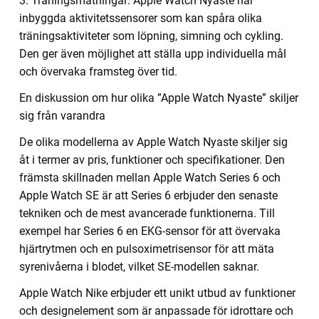
3. Träningsmätningar: Apple Watch Nyaste har
inbyggda aktivitetssensorer som kan spåra olika
träningsaktiviteter som löpning, simning och cykling.
Den ger även möjlighet att ställa upp individuella mål
och övervaka framsteg över tid.
En diskussion om hur olika ”Apple Watch Nyaste” skiljer
sig från varandra
De olika modellerna av Apple Watch Nyaste skiljer sig
åt i termer av pris, funktioner och specifikationer. Den
främsta skillnaden mellan Apple Watch Series 6 och
Apple Watch SE är att Series 6 erbjuder den senaste
tekniken och de mest avancerade funktionerna. Till
exempel har Series 6 en EKG-sensor för att övervaka
hjärtrytmen och en pulsoximetrisensor för att mäta
syrenivåerna i blodet, vilket SE-modellen saknar.
Apple Watch Nike erbjuder ett unikt utbud av funktioner
och designelement som är anpassade för idrottare och