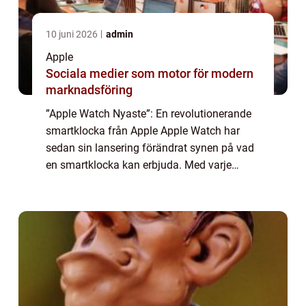
10 juni 2026
admin
Apple
Sociala medier som motor för modern
marknadsföring
”Apple Watch Nyaste”: En revolutionerande
smartklocka från Apple Apple Watch har
sedan sin lansering förändrat synen på vad
en smartklocka kan erbjuda. Med varje
uppdatering och ny lansering fortsätter
Apples innovation att forma och förb...