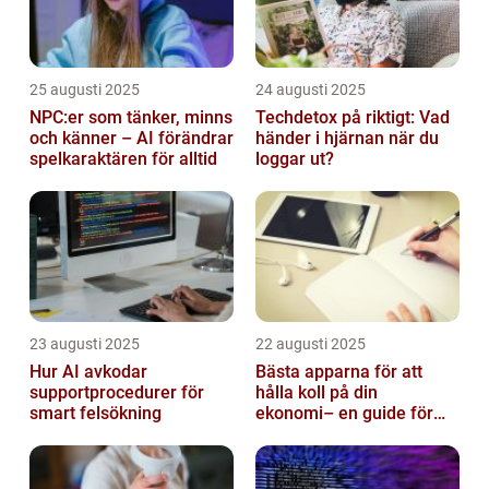
25 augusti 2025
24 augusti 2025
NPC:er som tänker, minns
Techdetox på riktigt: Vad
och känner – AI förändrar
händer i hjärnan när du
spelkaraktären för alltid
loggar ut?
23 augusti 2025
22 augusti 2025
Hur AI avkodar
Bästa apparna för att
supportprocedurer för
hålla koll på din
smart felsökning
ekonomi– en guide för
unga vuxna