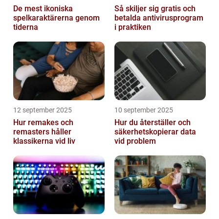
De mest ikoniska
Så skiljer sig gratis och
spelkaraktärerna genom
betalda antivirusprogram
tiderna
i praktiken
12 september 2025
10 september 2025
Hur remakes och
Hur du återställer och
remasters håller
säkerhetskopierar data
klassikerna vid liv
vid problem