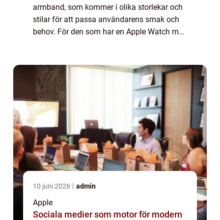
armband, som kommer i olika storlekar och
stilar för att passa användarens smak och
behov. För den som har en Apple Watch med
en skärmstorlek på 44mm finns ett brett
utbud av armband att välja mellan. I denna
arti...
10 juni 2026
admin
Apple
Sociala medier som motor för modern