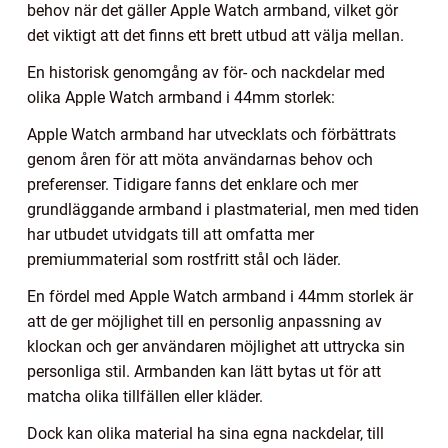
behov när det gäller Apple Watch armband, vilket gör
det viktigt att det finns ett brett utbud att välja mellan.
En historisk genomgång av för- och nackdelar med
olika Apple Watch armband i 44mm storlek:
Apple Watch armband har utvecklats och förbättrats
genom åren för att möta användarnas behov och
preferenser. Tidigare fanns det enklare och mer
grundläggande armband i plastmaterial, men med tiden
har utbudet utvidgats till att omfatta mer
premiummaterial som rostfritt stål och läder.
En fördel med Apple Watch armband i 44mm storlek är
att de ger möjlighet till en personlig anpassning av
klockan och ger användaren möjlighet att uttrycka sin
personliga stil. Armbanden kan lätt bytas ut för att
matcha olika tillfällen eller kläder.
Dock kan olika material ha sina egna nackdelar, till