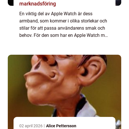
marknadsföring
En viktig del av Apple Watch är dess
armband, som kommer i olika storlekar och
stilar för att passa användarens smak och
behov. För den som har en Apple Watch med
en skärmstorlek på 44mm finns ett brett
utbud av armband att välja mellan. I denna
arti...
02 april 2026
Alice Pettersson