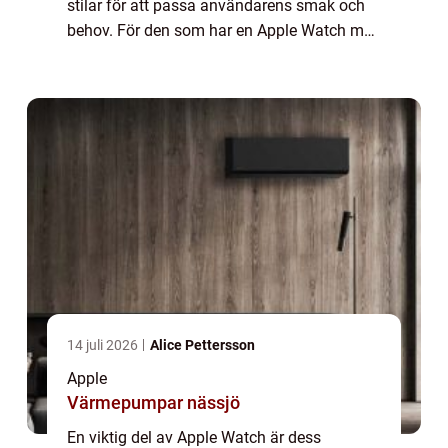
stilar för att passa användarens smak och
behov. För den som har en Apple Watch med
en skärmstorlek på 44mm finns ett brett
utbud av armband att välja mellan. I denna
arti...
14 juli 2026
Alice Pettersson
Apple
Värmepumpar nässjö
En viktig del av Apple Watch är dess