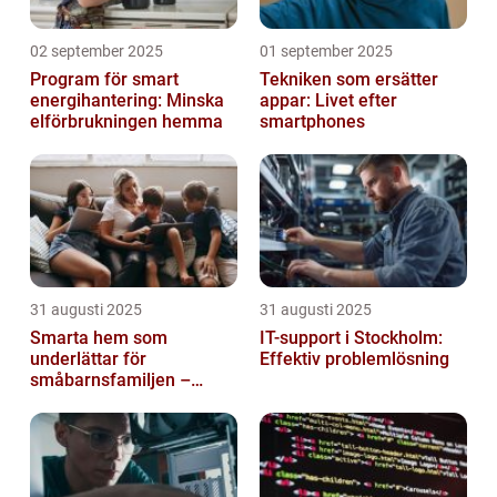
02 september 2025
01 september 2025
Program för smart
Tekniken som ersätter
energihantering: Minska
appar: Livet efter
elförbrukningen hemma
smartphones
31 augusti 2025
31 augusti 2025
Smarta hem som
IT-support i Stockholm:
underlättar för
Effektiv problemlösning
småbarnsfamiljen –
anpassar sig efter
barnens dagliga rutiner