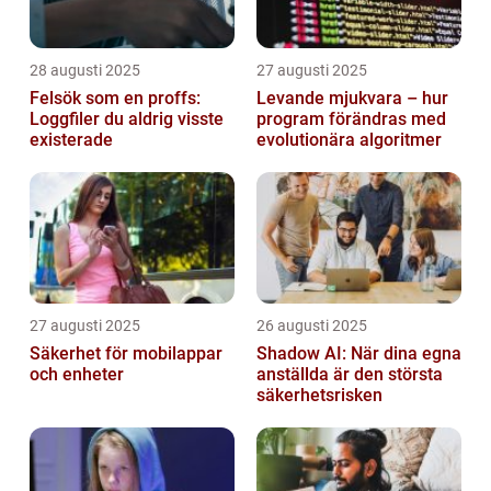
28 augusti 2025
27 augusti 2025
Felsök som en proffs:
Levande mjukvara – hur
Loggfiler du aldrig visste
program förändras med
existerade
evolutionära algoritmer
27 augusti 2025
26 augusti 2025
Säkerhet för mobilappar
Shadow AI: När dina egna
och enheter
anställda är den största
säkerhetsrisken