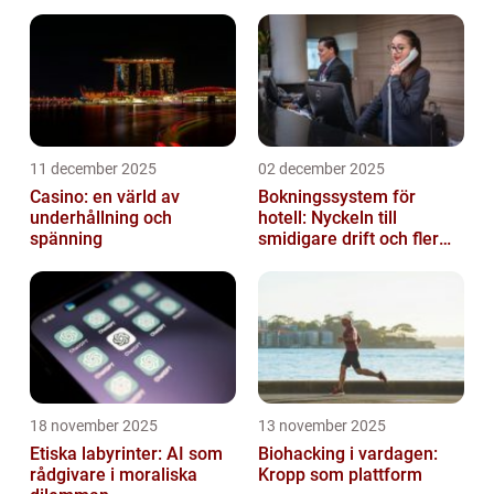
11 december 2025
02 december 2025
Casino: en värld av
Bokningssystem för
underhållning och
hotell: Nyckeln till
spänning
smidigare drift och fler
direktbokningar
18 november 2025
13 november 2025
Etiska labyrinter: AI som
Biohacking i vardagen:
rådgivare i moraliska
Kropp som plattform