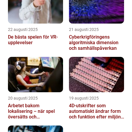
22 augusti 2025
21 augusti 2025
De bästa spelen för VR-
Cyberkrigföringens
upplevelser
algoritmiska dimension
och samhällspåverkan
20 augusti 2025
19 augusti 2025
Arbetet bakom
4D-utskrifter som
lokalisering – när spel
automatiskt ändrar form
översätts och
och funktion efter miljöns
kulturanpassas
påverkan