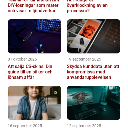
DIY-lösningar som mäter
överklockning av en
och visar miljöpåverkan
processor?
01 oktober 2025
19 september 2025
Att sälja CS-skins: Din
Skydda kunddata utan att
guide till en säker och
kompromissa med
lönsam affär
användarupplevelsen
16 september 2025
12 september 2025