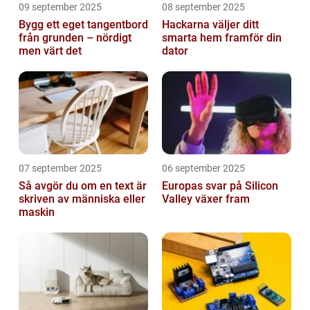
09 september 2025
08 september 2025
Bygg ett eget tangentbord
Hackarna väljer ditt
från grunden – nördigt
smarta hem framför din
men värt det
dator
07 september 2025
06 september 2025
Så avgör du om en text är
Europas svar på Silicon
skriven av människa eller
Valley växer fram
maskin