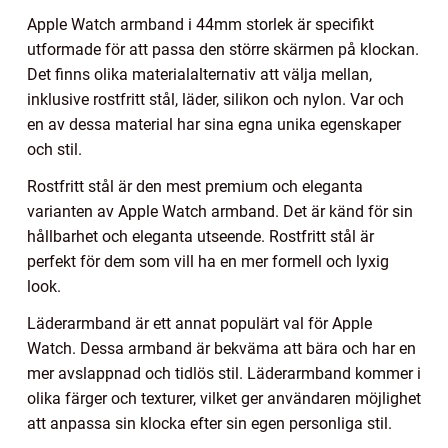
Apple Watch armband i 44mm storlek är specifikt
utformade för att passa den större skärmen på klockan.
Det finns olika materialalternativ att välja mellan,
inklusive rostfritt stål, läder, silikon och nylon. Var och
en av dessa material har sina egna unika egenskaper
och stil.
Rostfritt stål är den mest premium och eleganta
varianten av Apple Watch armband. Det är känd för sin
hållbarhet och eleganta utseende. Rostfritt stål är
perfekt för dem som vill ha en mer formell och lyxig
look.
Läderarmband är ett annat populärt val för Apple
Watch. Dessa armband är bekväma att bära och har en
mer avslappnad och tidlös stil. Läderarmband kommer i
olika färger och texturer, vilket ger användaren möjlighet
att anpassa sin klocka efter sin egen personliga stil.