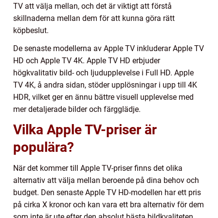
TV att välja mellan, och det är viktigt att förstå
skillnaderna mellan dem för att kunna göra rätt
köpbeslut.
De senaste modellerna av Apple TV inkluderar Apple TV
HD och Apple TV 4K. Apple TV HD erbjuder
högkvalitativ bild- och ljudupplevelse i Full HD. Apple
TV 4K, å andra sidan, stöder upplösningar i upp till 4K
HDR, vilket ger en ännu bättre visuell upplevelse med
mer detaljerade bilder och färgglädje.
Vilka Apple TV-priser är
populära?
När det kommer till Apple TV-priser finns det olika
alternativ att välja mellan beroende på dina behov och
budget. Den senaste Apple TV HD-modellen har ett pris
på cirka X kronor och kan vara ett bra alternativ för dem
som inte är ute efter den absolut bästa bildkvaliteten