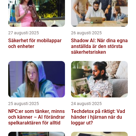
27 augusti 2025
26 augusti 2025
Säkerhet för mobilappar
Shadow AI: När dina egna
och enheter
anställda är den största
säkerhetsrisken
25 augusti 2025
24 augusti 2025
NPC:er som tänker, minns
Techdetox på riktigt: Vad
och känner – AI förändrar
händer i hjärnan när du
spelkaraktären för alltid
loggar ut?