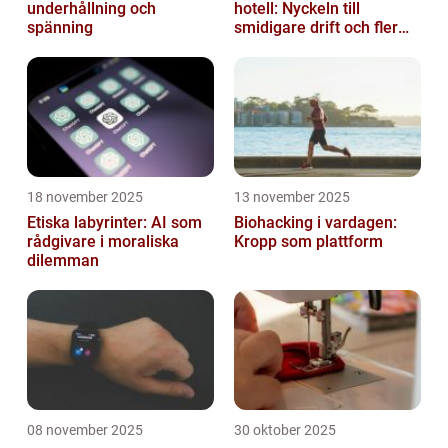
underhållning och
hotell: Nyckeln till
spänning
smidigare drift och fler
direktbokningar
18 november 2025
13 november 2025
Etiska labyrinter: AI som
Biohacking i vardagen:
rådgivare i moraliska
Kropp som plattform
dilemman
08 november 2025
30 oktober 2025