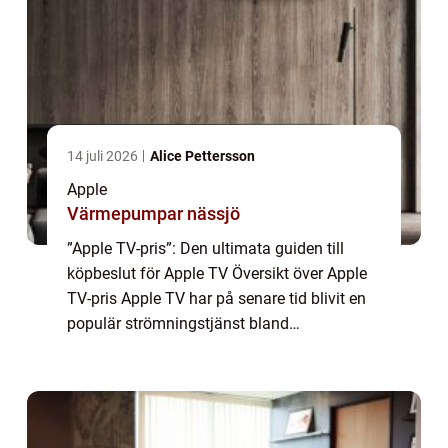
14 juli 2026
Alice Pettersson
Apple
Värmepumpar nässjö
”Apple TV-pris”: Den ultimata guiden till
köpbeslut för Apple TV Översikt över Apple
TV-pris Apple TV har på senare tid blivit en
populär strömningstjänst bland
privatpersoner. Priset spelar en avgörande
roll vid köpbeslutet. I denna arti...