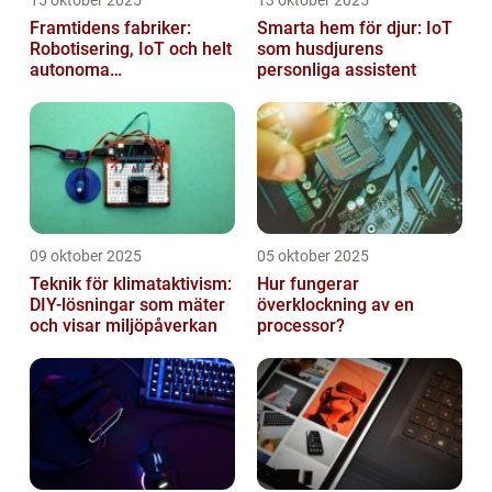
Framtidens fabriker:
Smarta hem för djur: IoT
Robotisering, IoT och helt
som husdjurens
autonoma
personliga assistent
produktionslinjer
09 oktober 2025
05 oktober 2025
Teknik för klimataktivism:
Hur fungerar
DIY-lösningar som mäter
överklockning av en
och visar miljöpåverkan
processor?