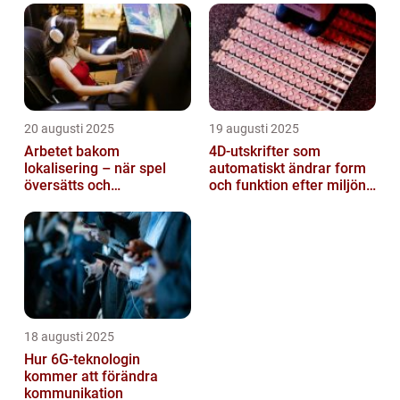
20 augusti 2025
19 augusti 2025
Arbetet bakom
4D-utskrifter som
lokalisering – när spel
automatiskt ändrar form
översätts och
och funktion efter miljöns
kulturanpassas
påverkan
18 augusti 2025
Hur 6G-teknologin
kommer att förändra
kommunikation