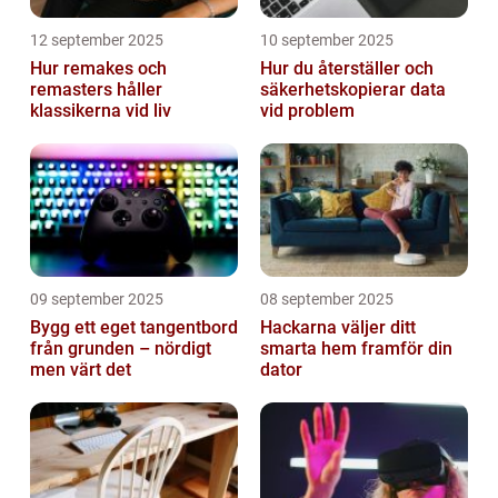
12 september 2025
10 september 2025
Hur remakes och
Hur du återställer och
remasters håller
säkerhetskopierar data
klassikerna vid liv
vid problem
09 september 2025
08 september 2025
Bygg ett eget tangentbord
Hackarna väljer ditt
från grunden – nördigt
smarta hem framför din
men värt det
dator