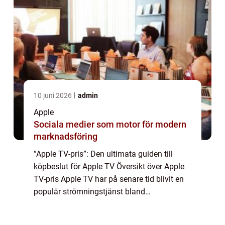
10 juni 2026
admin
Apple
Sociala medier som motor för modern
marknadsföring
”Apple TV-pris”: Den ultimata guiden till
köpbeslut för Apple TV Översikt över Apple
TV-pris Apple TV har på senare tid blivit en
populär strömningstjänst bland
privatpersoner. Priset spelar en avgörande
roll vid köpbeslutet. I denna arti...