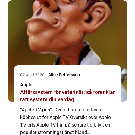
02 april 2026
Alice Pettersson
Apple
Affärssystem för veterinär: så förenklar
rätt system din vardag
”Apple TV-pris”: Den ultimata guiden till
köpbeslut för Apple TV Översikt över Apple
TV-pris Apple TV har på senare tid blivit en
populär strömningstjänst bland