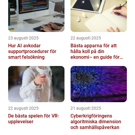
23 augusti 2025
22 augusti 2025
Hur AI avkodar
Bästa apparna för att
supportprocedurer för
hålla koll på din
smart felsökning
ekonomi– en guide för
unga vuxna
22 augusti 2025
21 augusti 2025
De bästa spelen för VR-
Cyberkrigföringens
upplevelser
algoritmiska dimension
och samhällspåverkan