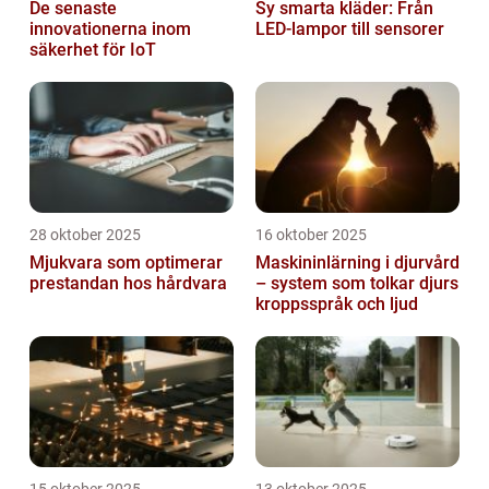
De senaste
Sy smarta kläder: Från
innovationerna inom
LED-lampor till sensorer
säkerhet för IoT
28 oktober 2025
16 oktober 2025
Mjukvara som optimerar
Maskininlärning i djurvård
prestandan hos hårdvara
– system som tolkar djurs
kroppsspråk och ljud
15 oktober 2025
13 oktober 2025