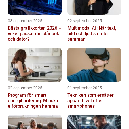
03 september 2025
02 september 2025
Bästa grafikkorten 2026 –
Multimodal AI: När text,
vilket passar din plånbok
bild och ljud smälter
och dator?
samman
02 september 2025
01 september 2025
Program för smart
Tekniken som ersätter
energihantering: Minska
appar: Livet efter
elförbrukningen hemma
smartphones