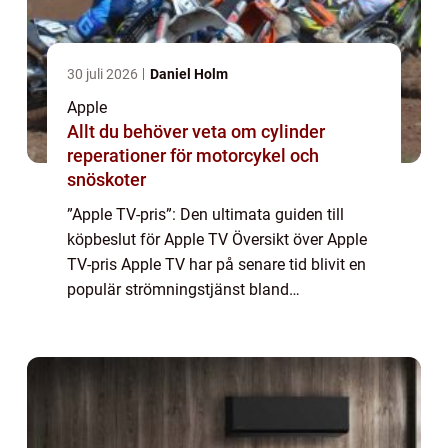
30 juli 2026
Daniel Holm
Apple
Allt du behöver veta om cylinder
reperationer för motorcykel och
snöskoter
”Apple TV-pris”: Den ultimata guiden till
köpbeslut för Apple TV Översikt över Apple
TV-pris Apple TV har på senare tid blivit en
populär strömningstjänst bland
privatpersoner. Priset spelar en avgörande
roll vid köpbeslutet. I denna arti...