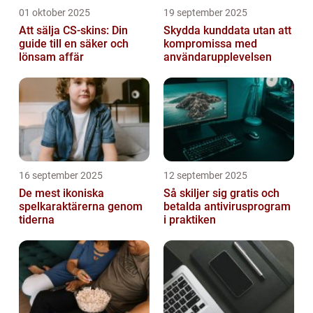
01 oktober 2025
19 september 2025
Att sälja CS-skins: Din
Skydda kunddata utan att
guide till en säker och
kompromissa med
lönsam affär
användarupplevelsen
16 september 2025
12 september 2025
De mest ikoniska
Så skiljer sig gratis och
spelkaraktärerna genom
betalda antivirusprogram
tiderna
i praktiken