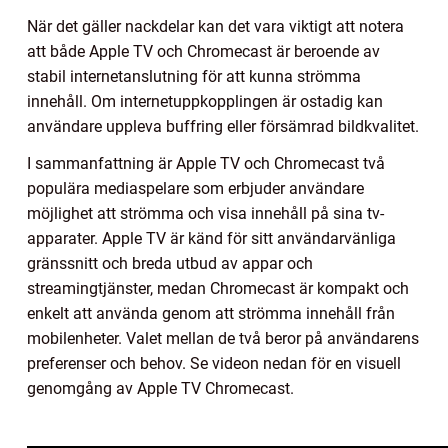
När det gäller nackdelar kan det vara viktigt att notera
att både Apple TV och Chromecast är beroende av
stabil internetanslutning för att kunna strömma
innehåll. Om internetuppkopplingen är ostadig kan
användare uppleva buffring eller försämrad bildkvalitet.
I sammanfattning är Apple TV och Chromecast två
populära mediaspelare som erbjuder användare
möjlighet att strömma och visa innehåll på sina tv-
apparater. Apple TV är känd för sitt användarvänliga
gränssnitt och breda utbud av appar och
streamingtjänster, medan Chromecast är kompakt och
enkelt att använda genom att strömma innehåll från
mobilenheter. Valet mellan de två beror på användarens
preferenser och behov. Se videon nedan för en visuell
genomgång av Apple TV Chromecast.