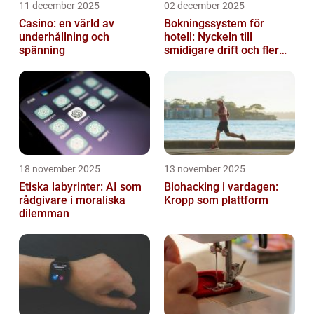
11 december 2025
02 december 2025
Casino: en värld av
Bokningssystem för
underhållning och
hotell: Nyckeln till
spänning
smidigare drift och fler
direktbokningar
18 november 2025
13 november 2025
Etiska labyrinter: AI som
Biohacking i vardagen:
rådgivare i moraliska
Kropp som plattform
dilemman