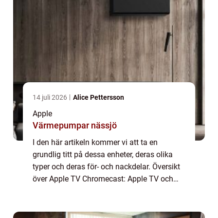
14 juli 2026
Alice Pettersson
Apple
Värmepumpar nässjö
I den här artikeln kommer vi att ta en
grundlig titt på dessa enheter, deras olika
typer och deras för- och nackdelar. Översikt
över Apple TV Chromecast: Apple TV och
Chromecast är båda mediaspelare som gör
det möjligt för användare att strömma
inneh...