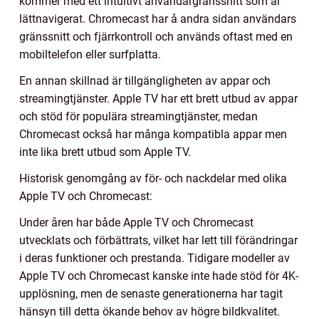
kommer med ett intuitivt användargränssnitt som är
lättnavigerat. Chromecast har å andra sidan användars
gränssnitt och fjärrkontroll och används oftast med en
mobiltelefon eller surfplatta.
En annan skillnad är tillgängligheten av appar och
streamingtjänster. Apple TV har ett brett utbud av appar
och stöd för populära streamingtjänster, medan
Chromecast också har många kompatibla appar men
inte lika brett utbud som Apple TV.
Historisk genomgång av för- och nackdelar med olika
Apple TV och Chromecast:
Under åren har både Apple TV och Chromecast
utvecklats och förbättrats, vilket har lett till förändringar
i deras funktioner och prestanda. Tidigare modeller av
Apple TV och Chromecast kanske inte hade stöd för 4K-
upplösning, men de senaste generationerna har tagit
hänsyn till detta ökande behov av högre bildkvalitet.