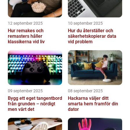
12 september 2025
10 september 2025
Hur remakes och
Hur du återställer och
remasters håller
säkerhetskopierar data
klassikerna vid liv
vid problem
09 september 2025
08 september 2025
Bygg ett eget tangentbord
Hackarna väljer ditt
från grunden – nördigt
smarta hem framför din
men värt det
dator