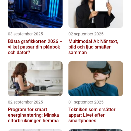
03 september 2025
02 september 2025
Bästa grafikkorten 2026 –
Multimodal AI: När text,
vilket passar din plånbok
bild och ljud smälter
och dator?
samman
02 september 2025
01 september 2025
Program för smart
Tekniken som ersätter
energihantering: Minska
appar: Livet efter
elförbrukningen hemma
smartphones