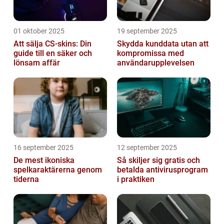
01 oktober 2025
19 september 2025
Att sälja CS-skins: Din
Skydda kunddata utan att
guide till en säker och
kompromissa med
lönsam affär
användarupplevelsen
16 september 2025
12 september 2025
De mest ikoniska
Så skiljer sig gratis och
spelkaraktärerna genom
betalda antivirusprogram
tiderna
i praktiken