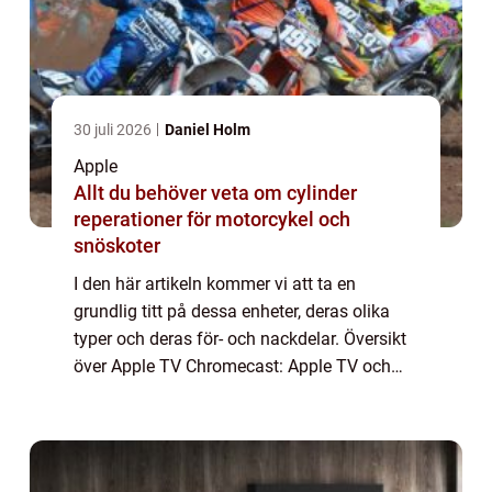
30 juli 2026
Daniel Holm
Apple
Allt du behöver veta om cylinder
reperationer för motorcykel och
snöskoter
I den här artikeln kommer vi att ta en
grundlig titt på dessa enheter, deras olika
typer och deras för- och nackdelar. Översikt
över Apple TV Chromecast: Apple TV och
Chromecast är båda mediaspelare som gör
det möjligt för användare att strömma
inneh...