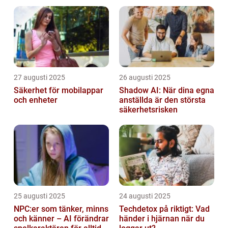
27 augusti 2025
26 augusti 2025
Säkerhet för mobilappar
Shadow AI: När dina egna
och enheter
anställda är den största
säkerhetsrisken
25 augusti 2025
24 augusti 2025
NPC:er som tänker, minns
Techdetox på riktigt: Vad
och känner – AI förändrar
händer i hjärnan när du