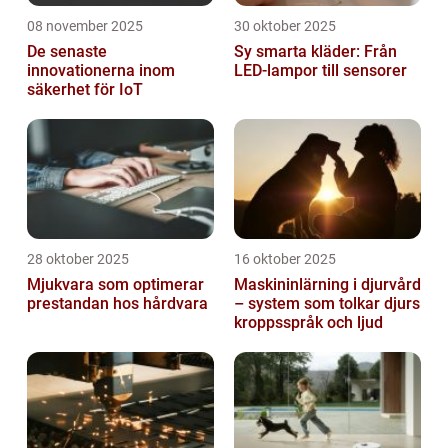
08 november 2025
30 oktober 2025
De senaste
Sy smarta kläder: Från
innovationerna inom
LED-lampor till sensorer
säkerhet för IoT
28 oktober 2025
16 oktober 2025
Mjukvara som optimerar
Maskininlärning i djurvård
prestandan hos hårdvara
– system som tolkar djurs
kroppsspråk och ljud