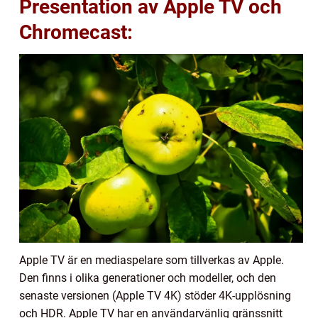
Presentation av Apple TV och
Chromecast:
Apple TV är en mediaspelare som tillverkas av Apple.
Den finns i olika generationer och modeller, och den
senaste versionen (Apple TV 4K) stöder 4K-upplösning
och HDR. Apple TV har en användarvänlig gränssnitt