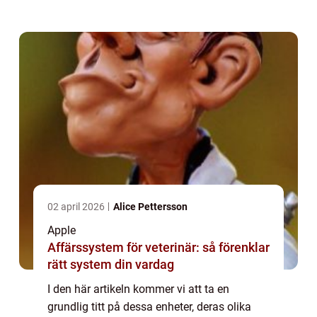
Chromecast är båda mediaspelare som gör
det möjligt för användare att strömma
inneh...
02 april 2026
Alice Pettersson
Apple
Affärssystem för veterinär: så förenklar
rätt system din vardag
I den här artikeln kommer vi att ta en
grundlig titt på dessa enheter, deras olika