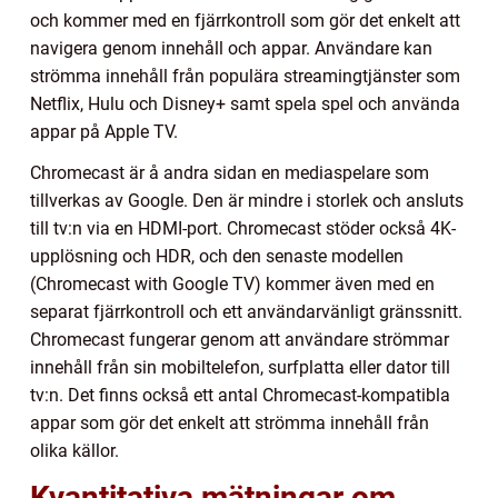
och kommer med en fjärrkontroll som gör det enkelt att
navigera genom innehåll och appar. Användare kan
strömma innehåll från populära streamingtjänster som
Netflix, Hulu och Disney+ samt spela spel och använda
appar på Apple TV.
Chromecast är å andra sidan en mediaspelare som
tillverkas av Google. Den är mindre i storlek och ansluts
till tv:n via en HDMI-port. Chromecast stöder också 4K-
upplösning och HDR, och den senaste modellen
(Chromecast with Google TV) kommer även med en
separat fjärrkontroll och ett användarvänligt gränssnitt.
Chromecast fungerar genom att användare strömmar
innehåll från sin mobiltelefon, surfplatta eller dator till
tv:n. Det finns också ett antal Chromecast-kompatibla
appar som gör det enkelt att strömma innehåll från
olika källor.
Kvantitativa mätningar om