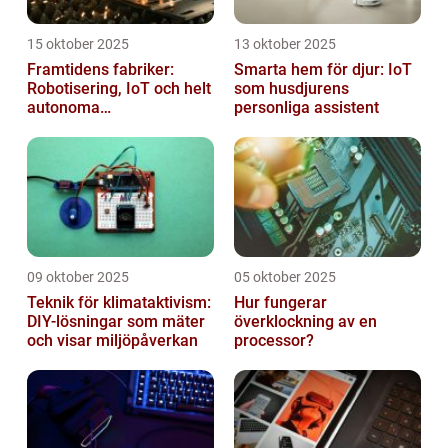
15 oktober 2025
13 oktober 2025
Framtidens fabriker:
Smarta hem för djur: IoT
Robotisering, IoT och helt
som husdjurens
autonoma
personliga assistent
produktionslinjer
09 oktober 2025
05 oktober 2025
Teknik för klimataktivism:
Hur fungerar
DIY-lösningar som mäter
överklockning av en
och visar miljöpåverkan
processor?