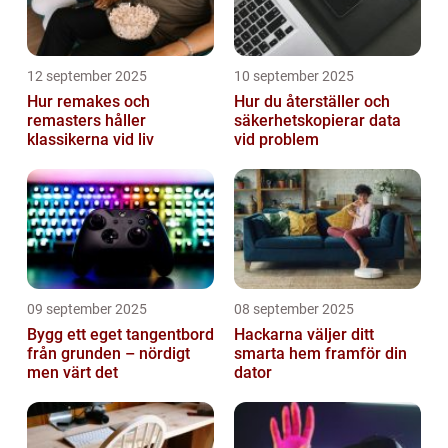
12 september 2025
10 september 2025
Hur remakes och
Hur du återställer och
remasters håller
säkerhetskopierar data
klassikerna vid liv
vid problem
09 september 2025
08 september 2025
Bygg ett eget tangentbord
Hackarna väljer ditt
från grunden – nördigt
smarta hem framför din
men värt det
dator