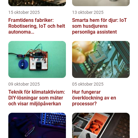
15 oktober 2025
13 oktober 2025
Framtidens fabriker:
Smarta hem för djur: IoT
Robotisering, IoT och helt
som husdjurens
autonoma
personliga assistent
produktionslinjer
09 oktober 2025
05 oktober 2025
Teknik för klimataktivism:
Hur fungerar
DIY-lösningar som mäter
överklockning av en
och visar miljöpåverkan
processor?