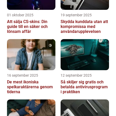
01 oktober 2025
19 september 2025
Att sälja CS-skins: Din
Skydda kunddata utan att
guide till en säker och
kompromissa med
lönsam affär
användarupplevelsen
16 september 2025
12 september 2025
De mest ikoniska
Så skiljer sig gratis och
spelkaraktärerna genom
betalda antivirusprogram
tiderna
i praktiken