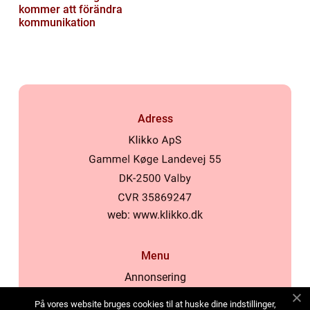
kommer att förändra
kommunikation
Adress
web:
www.klikko.dk
Menu
Annonsering
Om oss
På vores website bruges cookies til at huske dine indstillinger,