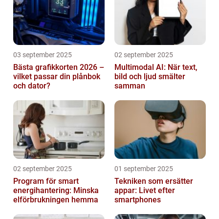
03 september 2025
02 september 2025
Bästa grafikkorten 2026 –
Multimodal AI: När text,
vilket passar din plånbok
bild och ljud smälter
och dator?
samman
02 september 2025
01 september 2025
Program för smart
Tekniken som ersätter
energihantering: Minska
appar: Livet efter
elförbrukningen hemma
smartphones