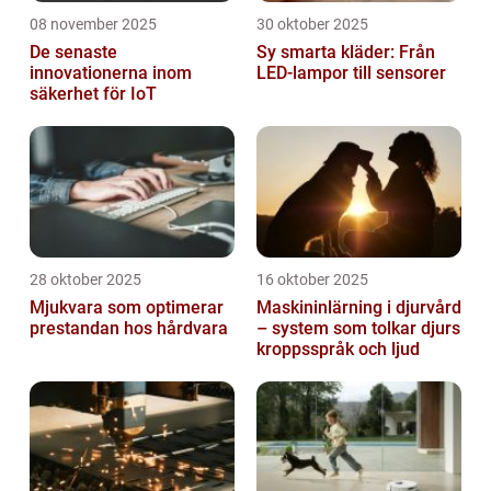
08 november 2025
30 oktober 2025
De senaste
Sy smarta kläder: Från
innovationerna inom
LED-lampor till sensorer
säkerhet för IoT
28 oktober 2025
16 oktober 2025
Mjukvara som optimerar
Maskininlärning i djurvård
prestandan hos hårdvara
– system som tolkar djurs
kroppsspråk och ljud