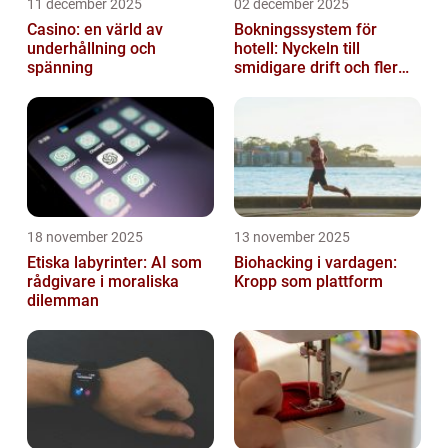
11 december 2025
02 december 2025
Casino: en värld av
Bokningssystem för
underhållning och
hotell: Nyckeln till
spänning
smidigare drift och fler
direktbokningar
18 november 2025
13 november 2025
Etiska labyrinter: AI som
Biohacking i vardagen:
rådgivare i moraliska
Kropp som plattform
dilemman