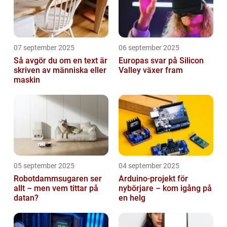
07 september 2025
06 september 2025
Så avgör du om en text är
Europas svar på Silicon
skriven av människa eller
Valley växer fram
maskin
05 september 2025
04 september 2025
Robotdammsugaren ser
Arduino-projekt för
allt – men vem tittar på
nybörjare – kom igång på
datan?
en helg