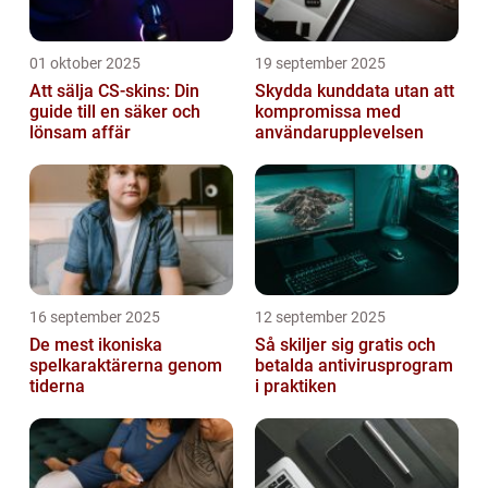
01 oktober 2025
19 september 2025
Att sälja CS-skins: Din
Skydda kunddata utan att
guide till en säker och
kompromissa med
lönsam affär
användarupplevelsen
16 september 2025
12 september 2025
De mest ikoniska
Så skiljer sig gratis och
spelkaraktärerna genom
betalda antivirusprogram
tiderna
i praktiken