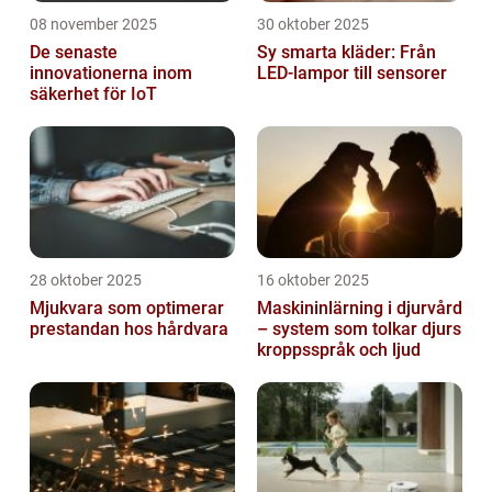
08 november 2025
30 oktober 2025
De senaste
Sy smarta kläder: Från
innovationerna inom
LED-lampor till sensorer
säkerhet för IoT
28 oktober 2025
16 oktober 2025
Mjukvara som optimerar
Maskininlärning i djurvård
prestandan hos hårdvara
– system som tolkar djurs
kroppsspråk och ljud