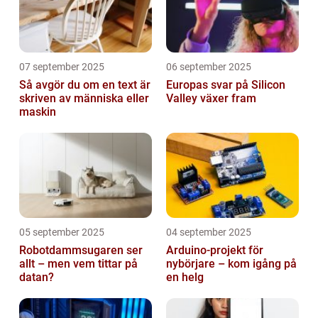
07 september 2025
06 september 2025
Så avgör du om en text är
Europas svar på Silicon
skriven av människa eller
Valley växer fram
maskin
05 september 2025
04 september 2025
Robotdammsugaren ser
Arduino-projekt för
allt – men vem tittar på
nybörjare – kom igång på
datan?
en helg