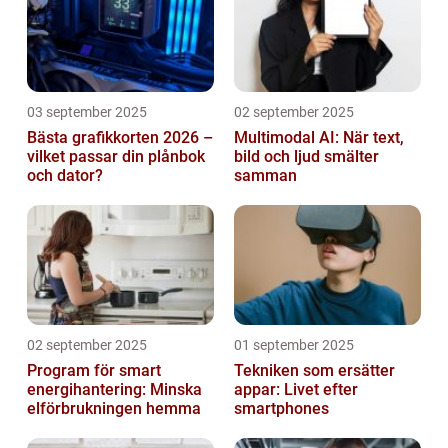
03 september 2025
02 september 2025
Bästa grafikkorten 2026 –
Multimodal AI: När text,
vilket passar din plånbok
bild och ljud smälter
och dator?
samman
02 september 2025
01 september 2025
Program för smart
Tekniken som ersätter
energihantering: Minska
appar: Livet efter
elförbrukningen hemma
smartphones