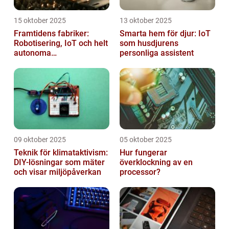
15 oktober 2025
13 oktober 2025
Framtidens fabriker:
Smarta hem för djur: IoT
Robotisering, IoT och helt
som husdjurens
autonoma
personliga assistent
produktionslinjer
09 oktober 2025
05 oktober 2025
Teknik för klimataktivism:
Hur fungerar
DIY-lösningar som mäter
överklockning av en
och visar miljöpåverkan
processor?