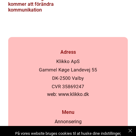
kommer att förändra
kommunikation
Adress
web:
www.klikko.dk
Menu
Annonsering
Om oss
På vores website bruges cookies til at huske dine indstillinger,