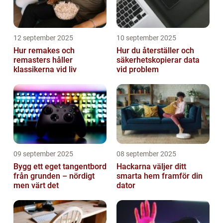
12 september 2025
10 september 2025
Hur remakes och
Hur du återställer och
remasters håller
säkerhetskopierar data
klassikerna vid liv
vid problem
09 september 2025
08 september 2025
Bygg ett eget tangentbord
Hackarna väljer ditt
från grunden – nördigt
smarta hem framför din
men värt det
dator