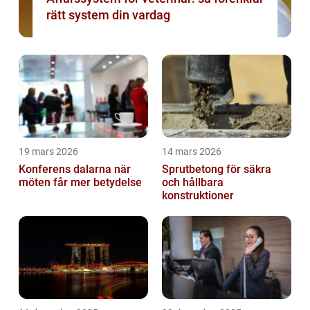
rätt system din vardag
19 mars 2026
14 mars 2026
Konferens dalarna när
Sprutbetong för säkra
möten får mer betydelse
och hållbara
konstruktioner