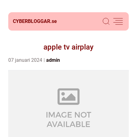
CYBERBLOGGAR.
se
apple tv airplay
07 januari 2024
admin