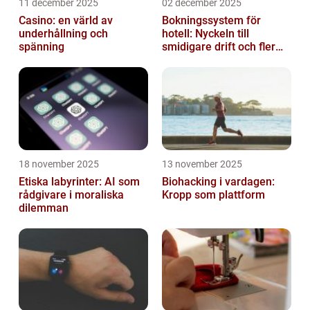
11 december 2025
02 december 2025
Casino: en värld av
Bokningssystem för
underhållning och
hotell: Nyckeln till
spänning
smidigare drift och fler
direktbokningar
18 november 2025
13 november 2025
Etiska labyrinter: AI som
Biohacking i vardagen:
rådgivare i moraliska
Kropp som plattform
dilemman