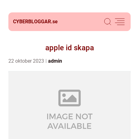
CYBERBLOGGAR.
se
apple id skapa
22 oktober 2023
admin