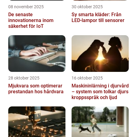
08 november 2025
30 oktober 2025
De senaste
Sy smarta kläder: Från
innovationerna inom
LED-lampor till sensorer
säkerhet för IoT
28 oktober 2025
16 oktober 2025
Mjukvara som optimerar
Maskininlärning i djurvård
prestandan hos hårdvara
– system som tolkar djurs
kroppsspråk och ljud