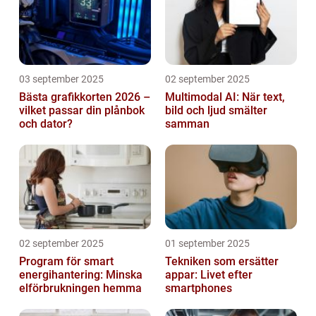
03 september 2025
02 september 2025
Bästa grafikkorten 2026 –
Multimodal AI: När text,
vilket passar din plånbok
bild och ljud smälter
och dator?
samman
02 september 2025
01 september 2025
Program för smart
Tekniken som ersätter
energihantering: Minska
appar: Livet efter
elförbrukningen hemma
smartphones