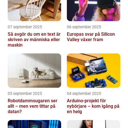
07 september 2025
06 september 2025
Så avgör du om en text är
Europas svar på Silicon
skriven av människa eller
Valley växer fram
maskin
05 september 2025
04 september 2025
Robotdammsugaren ser
Arduino-projekt för
allt – men vem tittar på
nybörjare – kom igång på
datan?
en helg