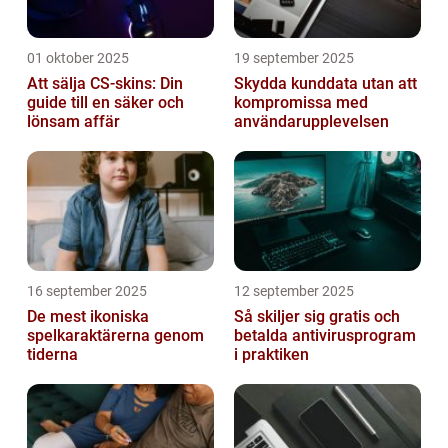
01 oktober 2025
19 september 2025
Att sälja CS-skins: Din
Skydda kunddata utan att
guide till en säker och
kompromissa med
lönsam affär
användarupplevelsen
16 september 2025
12 september 2025
De mest ikoniska
Så skiljer sig gratis och
spelkaraktärerna genom
betalda antivirusprogram
tiderna
i praktiken