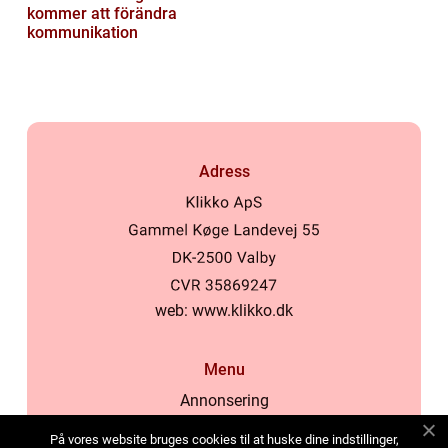
kommer att förändra
kommunikation
Adress
web:
www.klikko.dk
Menu
Annonsering
Om oss
På vores website bruges cookies til at huske dine indstillinger,