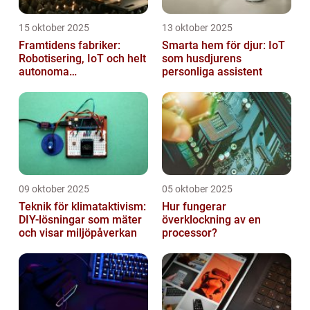
15 oktober 2025
13 oktober 2025
Framtidens fabriker:
Smarta hem för djur: IoT
Robotisering, IoT och helt
som husdjurens
autonoma
personliga assistent
produktionslinjer
09 oktober 2025
05 oktober 2025
Teknik för klimataktivism:
Hur fungerar
DIY-lösningar som mäter
överklockning av en
och visar miljöpåverkan
processor?