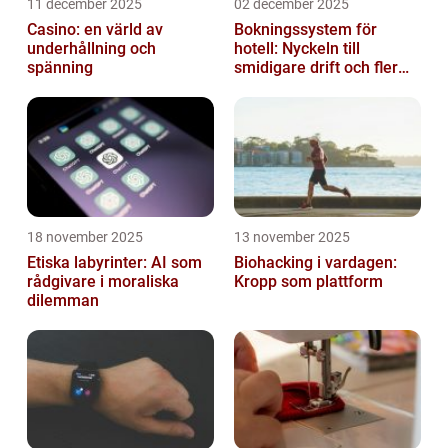
11 december 2025
02 december 2025
Casino: en värld av
Bokningssystem för
underhållning och
hotell: Nyckeln till
spänning
smidigare drift och fler
direktbokningar
18 november 2025
13 november 2025
Etiska labyrinter: AI som
Biohacking i vardagen:
rådgivare i moraliska
Kropp som plattform
dilemman