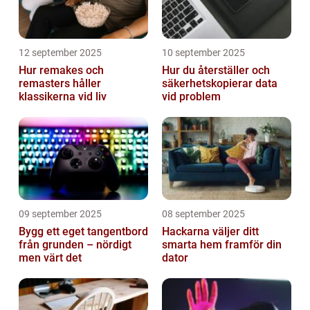
12 september 2025
10 september 2025
Hur remakes och
Hur du återställer och
remasters håller
säkerhetskopierar data
klassikerna vid liv
vid problem
09 september 2025
08 september 2025
Bygg ett eget tangentbord
Hackarna väljer ditt
från grunden – nördigt
smarta hem framför din
men värt det
dator