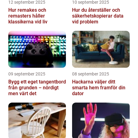
12 september 2025
10 september 2025
Hur remakes och
Hur du återställer och
remasters håller
säkerhetskopierar data
klassikerna vid liv
vid problem
09 september 2025
08 september 2025
Bygg ett eget tangentbord
Hackarna väljer ditt
från grunden – nördigt
smarta hem framför din
men värt det
dator