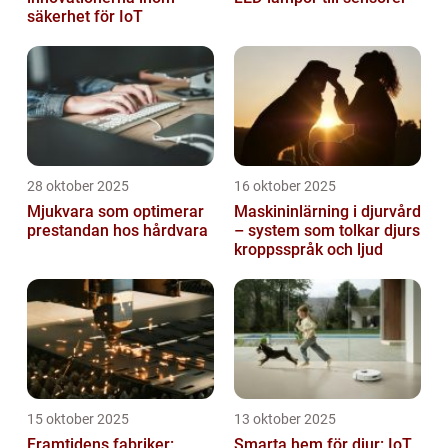
säkerhet för IoT
28 oktober 2025
16 oktober 2025
Mjukvara som optimerar
Maskininlärning i djurvård
prestandan hos hårdvara
– system som tolkar djurs
kroppsspråk och ljud
15 oktober 2025
13 oktober 2025
Framtidens fabriker:
Smarta hem för djur: IoT