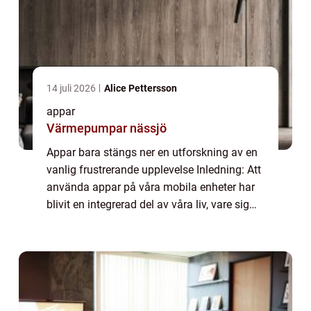
14 juli 2026
Alice Pettersson
appar
Värmepumpar nässjö
Appar bara stängs ner en utforskning av en
vanlig frustrerande upplevelse Inledning: Att
använda appar på våra mobila enheter har
blivit en integrerad del av våra liv, vare sig
det handlar om att spela spel, organisera vår
vardag eller hålla oss uppd...