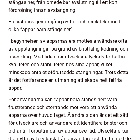
stängas ner, från omedelbar avslutning till ett kort
fördröjning innan avstängning.
En historisk genomgång av för- och nackdelar med
olika ”appar bara stängs ner”
I begynnelsen av apparnas era möttes användare ofta
av appstängningar på grund av bristfällig kodning och
utveckling. Med tiden har utvecklare lyckats förbättra
kvaliteten och stabiliteten hos sina appar, vilket
minskade antalet oförutsedda stängningar. Trots detta
är det fortfarande en utmaning att skapa helt felfria
appar.
För användarna kan ”appar bara stängs ner” vara
frustrerande och störrrande motivera att använda
apparna över huvud taget. Å andra sidan är det ett sätt
för utvecklare och användare att identifiera brister och
bidrar till förbättringar av appar över tid. Utvecklare kan
dra nytta av feedback från användare och ta itu med de