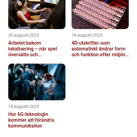
20 augusti 2025
19 augusti 2025
Arbetet bakom
4D-utskrifter som
lokalisering – när spel
automatiskt ändrar form
översätts och
och funktion efter miljöns
kulturanpassas
påverkan
18 augusti 2025
Hur 6G-teknologin
kommer att förändra
kommunikation