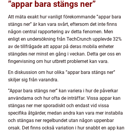
”appar bara stängs ner”
Att mäta exakt hur vanligt förekommande ”appar bara
stängs ner” är kan vara svårt, eftersom det inte finns
någon central rapportering av detta fenomen. Men
enligt en undersökning från TechCrunch upplevde 32%
av de tillfrågade att appar på deras mobila enheter
stängdes ner minst en gång i veckan. Detta ger oss en
fingervisning om hur utbrett problemet kan vara.
En diskussion om hur olika ”appar bara stängs ner”
skiljer sig från varandra.
”Appar bara stängs ner” kan variera i hur de påverkar
användarna och hur ofta de inträffar. Vissa appar kan
stängas ner mer sporadiskt och endast vid vissa
specifika åtgärder, medan andra kan vara mer instabila
och stängas ner regelbundet utan någon uppenbar
orsak. Det finns också variation i hur snabbt en app kan