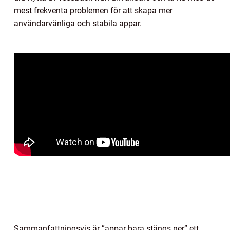
mest frekventa problemen för att skapa mer
användarvänliga och stabila appar.
Sammanfattningsvis är ”appar bara stängs ner” ett