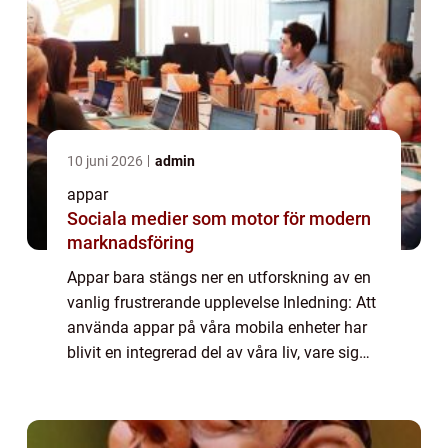
10 juni 2026
admin
appar
Sociala medier som motor för modern
marknadsföring
Appar bara stängs ner en utforskning av en
vanlig frustrerande upplevelse Inledning: Att
använda appar på våra mobila enheter har
blivit en integrerad del av våra liv, vare sig
det handlar om att spela spel, organisera vår
vardag eller hålla oss uppd...