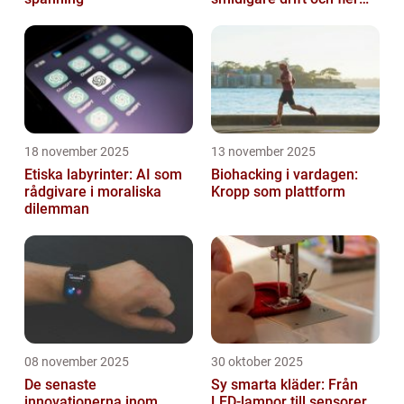
direktbokningar
18 november 2025
13 november 2025
Etiska labyrinter: AI som
Biohacking i vardagen:
rådgivare i moraliska
Kropp som plattform
dilemman
08 november 2025
30 oktober 2025
De senaste
Sy smarta kläder: Från
innovationerna inom
LED-lampor till sensorer