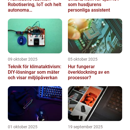
Robotisering, IoT och helt
som husdjurens
autonoma
personliga assistent
produktionslinjer
09 oktober 2025
05 oktober 2025
Teknik för klimataktivism:
Hur fungerar
DIY-lösningar som mäter
överklockning av en
och visar miljöpåverkan
processor?
01 oktober 2025
19 september 2025