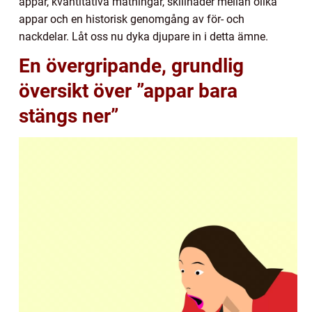
appar, kvantitativa mätningar, skillnader mellan olika
appar och en historisk genomgång av för- och
nackdelar. Låt oss nu dyka djupare in i detta ämne.
En övergripande, grundlig
översikt över ”appar bara
stängs ner”