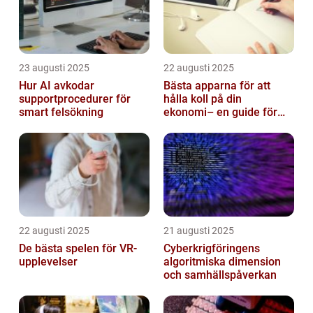
23 augusti 2025
22 augusti 2025
Hur AI avkodar
Bästa apparna för att
supportprocedurer för
hålla koll på din
smart felsökning
ekonomi– en guide för
unga vuxna
22 augusti 2025
21 augusti 2025
De bästa spelen för VR-
Cyberkrigföringens
upplevelser
algoritmiska dimension
och samhällspåverkan