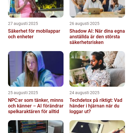
27 augusti 2025
26 augusti 2025
Säkerhet för mobilappar
Shadow AI: När dina egna
och enheter
anställda är den största
säkerhetsrisken
25 augusti 2025
24 augusti 2025
NPC:er som tänker, minns
Techdetox på riktigt: Vad
och känner – AI förändrar
händer i hjärnan när du
spelkaraktären för alltid
loggar ut?