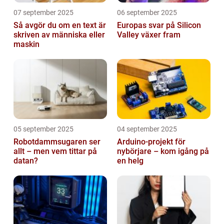
07 september 2025
06 september 2025
Så avgör du om en text är
Europas svar på Silicon
skriven av människa eller
Valley växer fram
maskin
05 september 2025
04 september 2025
Robotdammsugaren ser
Arduino-projekt för
allt – men vem tittar på
nybörjare – kom igång på
datan?
en helg