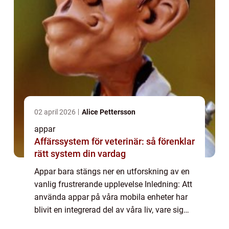
02 april 2026
Alice Pettersson
appar
Affärssystem för veterinär: så förenklar
rätt system din vardag
Appar bara stängs ner en utforskning av en
vanlig frustrerande upplevelse Inledning: Att
använda appar på våra mobila enheter har
blivit en integrerad del av våra liv, vare sig
det handlar om att spela spel, organisera vår