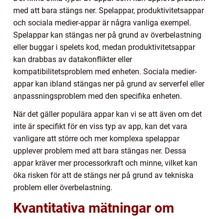
med att bara stängs ner. Spelappar, produktivitetsappar
och sociala medier-appar är några vanliga exempel.
Spelappar kan stängas ner på grund av överbelastning
eller buggar i spelets kod, medan produktivitetsappar
kan drabbas av datakonflikter eller
kompatibilitetsproblem med enheten. Sociala medier-
appar kan ibland stängas ner på grund av serverfel eller
anpassningsproblem med den specifika enheten.
När det gäller populära appar kan vi se att även om det
inte är specifikt för en viss typ av app, kan det vara
vanligare att större och mer komplexa spelappar
upplever problem med att bara stängas ner. Dessa
appar kräver mer processorkraft och minne, vilket kan
öka risken för att de stängs ner på grund av tekniska
problem eller överbelastning.
Kvantitativa mätningar om