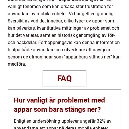
vanligt fenomen som kan orsaka stor frustration för
användare av mobila enheter. Vi har gett en grundlig
översikt av vad det innebär, olika typer av appar som
kan påverkas, kvantitativa mätningar av problemet och
hur det varierar, samt en historisk genomgång av för-
och nackdelar. Förhoppningsvis kan denna information
hjälpa både användare och utvecklare att navigera
genom de utmaningar som ”appar bara stängs ner” kan
medföra.
FAQ
Hur vanligt är problemet med
appar som bara stängs ner?
Enligt en undersökning upplever ungefär 32% av
användarna att appar på deras mobila enheter