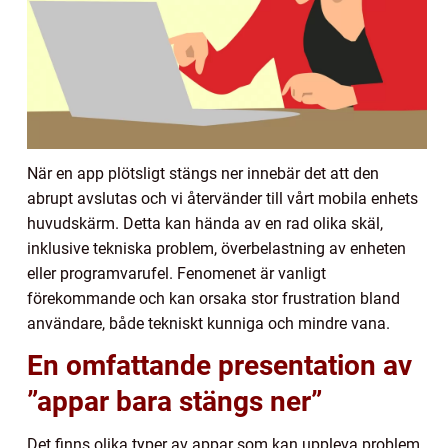
När en app plötsligt stängs ner innebär det att den
abrupt avslutas och vi återvänder till vårt mobila enhets
huvudskärm. Detta kan hända av en rad olika skäl,
inklusive tekniska problem, överbelastning av enheten
eller programvarufel. Fenomenet är vanligt
förekommande och kan orsaka stor frustration bland
användare, både tekniskt kunniga och mindre vana.
En omfattande presentation av
”appar bara stängs ner”
Det finns olika typer av appar som kan uppleva problem