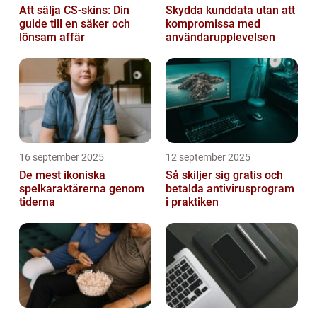
Att sälja CS-skins: Din
Skydda kunddata utan att
guide till en säker och
kompromissa med
lönsam affär
användarupplevelsen
16 september 2025
12 september 2025
De mest ikoniska
Så skiljer sig gratis och
spelkaraktärerna genom
betalda antivirusprogram
tiderna
i praktiken