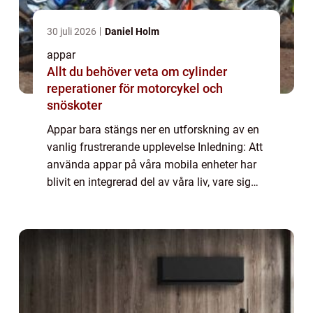
30 juli 2026
Daniel Holm
appar
Allt du behöver veta om cylinder
reperationer för motorcykel och
snöskoter
Appar bara stängs ner en utforskning av en
vanlig frustrerande upplevelse Inledning: Att
använda appar på våra mobila enheter har
blivit en integrerad del av våra liv, vare sig
det handlar om att spela spel, organisera vår
vardag eller hålla oss uppd...