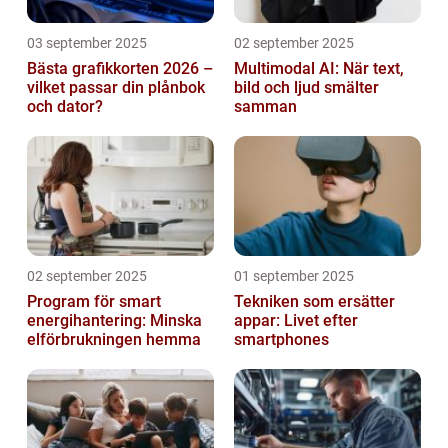
03 september 2025
02 september 2025
Bästa grafikkorten 2026 –
Multimodal AI: När text,
vilket passar din plånbok
bild och ljud smälter
och dator?
samman
02 september 2025
01 september 2025
Program för smart
Tekniken som ersätter
energihantering: Minska
appar: Livet efter
elförbrukningen hemma
smartphones