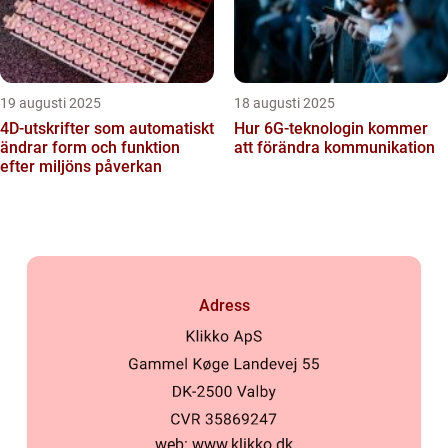
19 augusti 2025
18 augusti 2025
4D-utskrifter som automatiskt
Hur 6G-teknologin kommer
ändrar form och funktion
att förändra kommunikation
efter miljöns påverkan
Adress
web:
www.klikko.dk